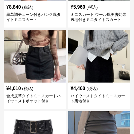
¥
8,840
¥
5,960
(税込)
(税込)
黒革調チェーン付きパンク風タ
ミニスカート ウール風美脚効果
イトミニスカート
裏地付きミニタイトスカート
¥
4,010
¥
4,460
(税込)
(税込)
合成皮革タイトミニスカートハ
ハイウエストタイトミニスカー
イウエストポケット付き
ト裏地付き