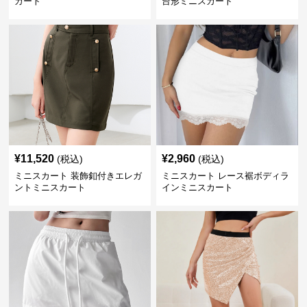
カート
台形ミニスカート
¥
11,520
¥
2,960
(税込)
(税込)
ミニスカート 装飾釦付きエレガ
ミニスカート レース裾ボディラ
ントミニスカート
インミニスカート