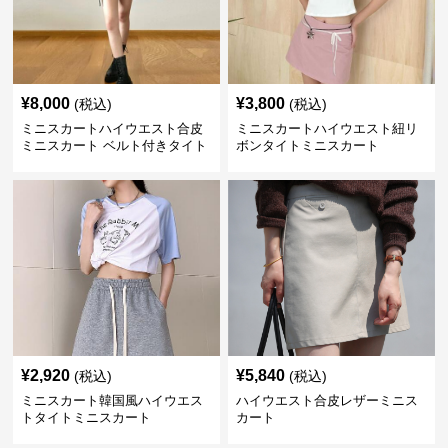
¥
8,000
¥
3,800
(税込)
(税込)
ミニスカートハイウエスト合皮
ミニスカートハイウエスト紐リ
ミニスカート ベルト付きタイト
ボンタイトミニスカート
スカート
¥
2,920
¥
5,840
(税込)
(税込)
ミニスカート韓国風ハイウエス
ハイウエスト合皮レザーミニス
トタイトミニスカート
カート