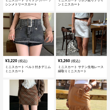
ミニスカート サイドジッパー ア
ミニスカート リボン絞りデザイ
シンメトリースカート
ンミニスカート
¥
3,220
¥
3,260
(税込)
(税込)
ミニスカート ベルト付きデニム
ミニスカート サテン生地レース
ミニスカート
縁取りミニスカート