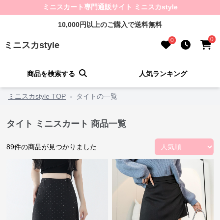
ミニスカート専門通販サイト ミニスカstyle
10,000円以上のご購入で送料無料
0
0
ミニスカstyle
商品を検索する
人気ランキング
ミニスカstyle TOP
›
タイトの一覧
タイト ミニスカート 商品一覧
89
件の商品が見つかりました