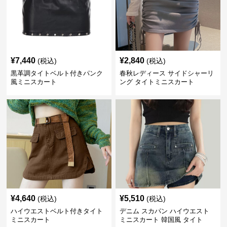
¥
7,440
¥
2,840
(税込)
(税込)
黒革調タイトベルト付きパンク
春秋レディース サイドシャーリ
風ミニスカート
ング タイトミニスカート
¥
4,640
¥
5,510
(税込)
(税込)
ハイウエストベルト付きタイト
デニム スカパン ハイウエスト
ミニスカート
ミニスカート 韓国風 タイト