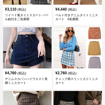
¥
3,110
¥
4,440
(税込)
(税込)
ツイード風タイトスカート パー
ベルト付きデニムタイトミニス
ル釦付き二色展開
カート 6色展開
¥
4,760
¥
2,760
(税込)
(税込)
デニムスカパンハイウエスト美
チェック柄スリット入りミニス
脚ミニスカート
カート