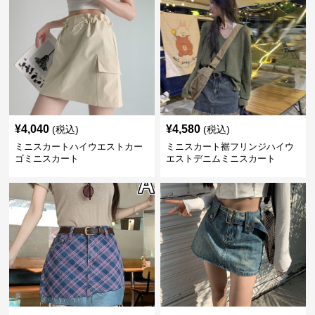
¥
4,040
¥
4,580
(税込)
(税込)
ミニスカートハイウエストカー
ミニスカート裾フリンジハイウ
ゴミニスカート
エストデニムミニスカート