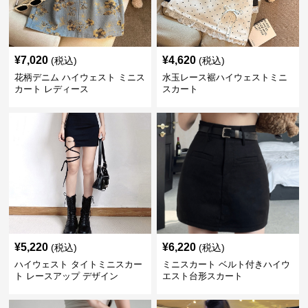
¥
7,020
¥
4,620
(税込)
(税込)
花柄デニム ハイウェスト ミニス
水玉レース裾ハイウェストミニ
カート レディース
スカート
¥
5,220
¥
6,220
(税込)
(税込)
ハイウェスト タイトミニスカー
ミニスカート ベルト付きハイウ
ト レースアップ デザイン
エスト台形スカート