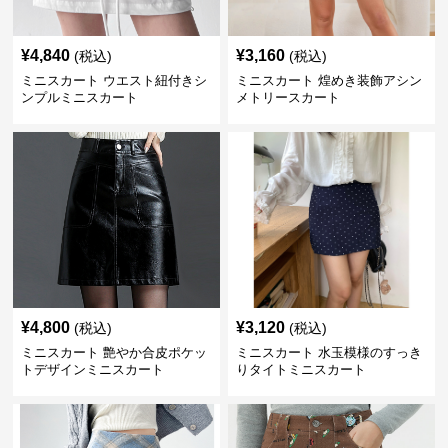
¥
4,840
¥
3,160
(税込)
(税込)
ミニスカート ウエスト紐付きシ
ミニスカート 煌めき装飾アシン
ンプルミニスカート
メトリースカート
¥
4,800
¥
3,120
(税込)
(税込)
ミニスカート 艶やか合皮ポケッ
ミニスカート 水玉模様のすっき
トデザインミニスカート
りタイトミニスカート