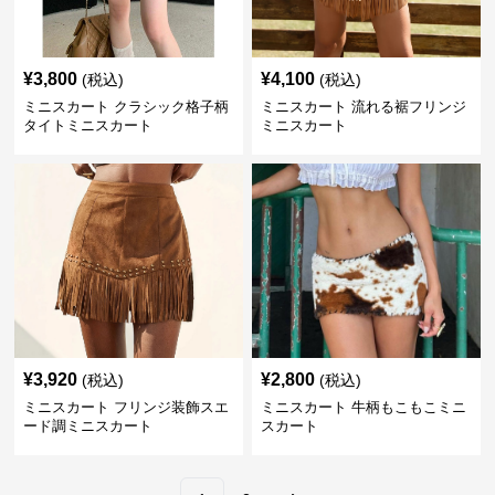
¥
3,800
¥
4,100
(税込)
(税込)
ミニスカート クラシック格子柄
ミニスカート 流れる裾フリンジ
タイトミニスカート
ミニスカート
¥
3,920
¥
2,800
(税込)
(税込)
ミニスカート フリンジ装飾スエ
ミニスカート 牛柄もこもこミニ
ード調ミニスカート
スカート