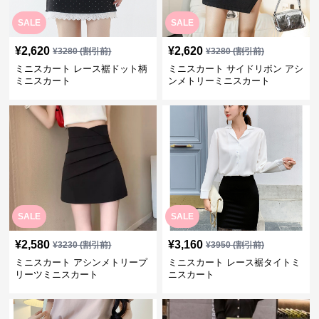
SALE
SALE
¥
2,620
¥
2,620
¥
3280
(割引前)
¥
3280
(割引前)
ミニスカート レース裾ドット柄
ミニスカート サイドリボン アシ
ミニスカート
ンメトリーミニスカート
SALE
SALE
¥
2,580
¥
3,160
¥
3230
(割引前)
¥
3950
(割引前)
ミニスカート アシンメトリープ
ミニスカート レース裾タイトミ
リーツミニスカート
ニスカート