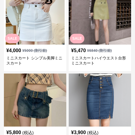
SALE
SALE
¥
4,000
¥
5,470
¥
5000
(割引前)
¥
6840
(割引前)
ミニスカート シンプル美脚ミニ
ミニスカートハイウエスト台形
スカート
ミニスカート
¥
5,800
¥
3,900
(税込)
(税込)