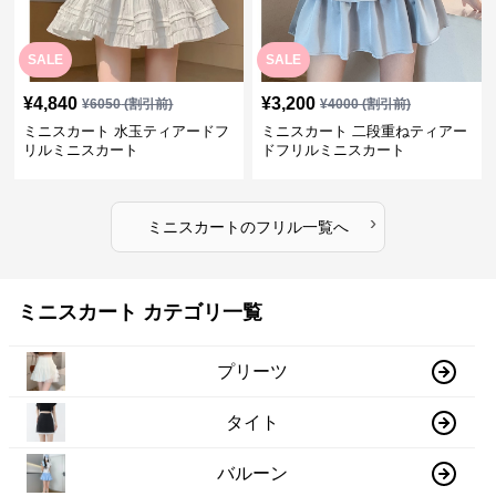
SALE
SALE
¥
4,840
¥
3,200
¥
6050
(割引前)
¥
4000
(割引前)
ミニスカート 水玉ティアードフ
ミニスカート 二段重ねティアー
リルミニスカート
ドフリルミニスカート
›
ミニスカート
の
フリル
一覧へ
ミニスカート カテゴリ一覧
プリーツ
タイト
バルーン