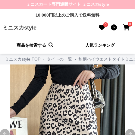
ミニスカート専門通販サイト ミニスカstyle
10,000円以上のご購入で送料無料
0
0
ミニスカstyle
商品を検索する
人気ランキング
ミニスカstyle TOP
›
タイトの一覧
›
豹柄ハイウエストタイトミニ