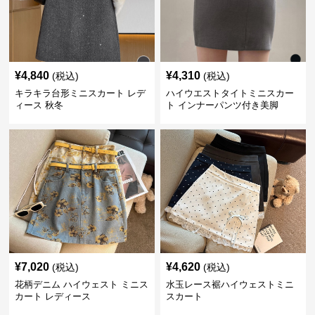
¥
4,840
¥
4,310
(税込)
(税込)
キラキラ台形ミニスカート レデ
ハイウエストタイトミニスカー
ィース 秋冬
ト インナーパンツ付き美脚
¥
7,020
¥
4,620
(税込)
(税込)
花柄デニム ハイウェスト ミニス
水玉レース裾ハイウェストミニ
カート レディース
スカート