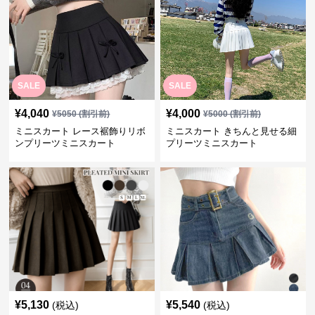
SALE
SALE
¥
4,040
¥
4,000
¥
5050
(割引前)
¥
5000
(割引前)
ミニスカート レース裾飾りリボ
ミニスカート きちんと見せる細
ンプリーツミニスカート
プリーツミニスカート
¥
5,130
¥
5,540
(税込)
(税込)