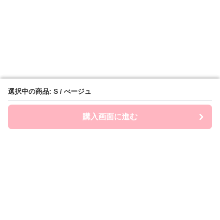
選択中の商品: S / べージュ
選択中の商品: S / べージュ
購入画面に進む
購入画面に進む