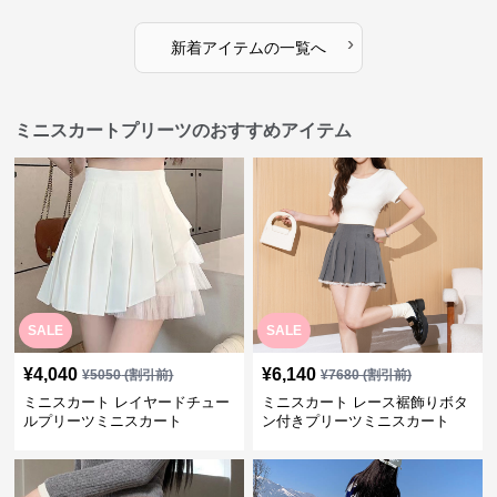
›
新着アイテムの一覧へ
ミニスカートプリーツのおすすめアイテム
SALE
SALE
¥
4,040
¥
6,140
¥
5050
(割引前)
¥
7680
(割引前)
ミニスカート レイヤードチュー
ミニスカート レース裾飾りボタ
ルプリーツミニスカート
ン付きプリーツミニスカート