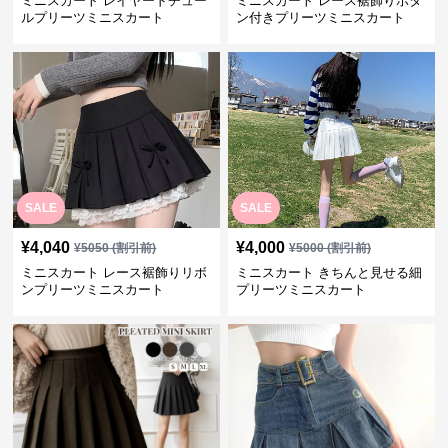
ミニスカート レイヤードチュー
ミニスカート レース裾飾りボタ
ルプリーツミニスカート
ン付きプリーツミニスカート
SALE
SALE
¥
4,040
¥
4,000
¥
5050
(割引前)
¥
5000
(割引前)
ミニスカート レース裾飾りリボ
ミニスカート きちんと見せる細
ンプリーツミニスカート
プリーツミニスカート