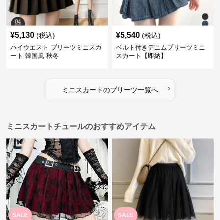
¥
5,130
¥
5,540
(税込)
(税込)
ハイウエスト プリーツミニスカ
ベルト付きデニムプリーツミニ
ート 韓国風 秋冬
スカート【即納】
›
ミニスカート
の
プリーツ
一覧へ
ミニスカートチュールのおすすめアイテム
SALE
SALE