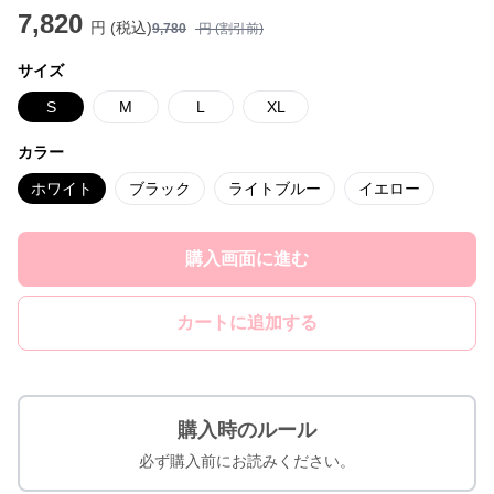
7,820
円 (税込)
9,780
円 (割引前)
サイズ
S
M
L
XL
カラー
ホワイト
ブラック
ライトブルー
イエロー
購入画面に進む
カートに追加する
購入時のルール
必ず購入前にお読みください。