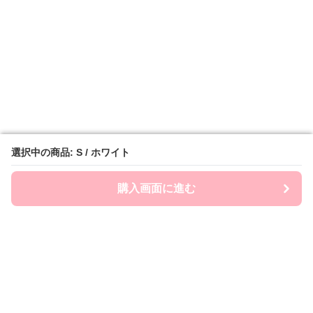
選択中の商品: S / ホワイト
選択中の商品: S / ホワイト
購入画面に進む
購入画面に進む