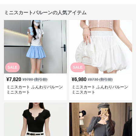
ミニスカートバルーンの人気アイテム
SALE
SALE
¥
7,820
¥
6,980
¥
9780
(割引前)
¥
8730
(割引前)
ミニスカート ふんわりバルーン
ミニスカート ふんわりバルーン
ミニスカート
ミニスカート