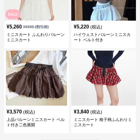
SALE
¥
5,260
¥
5,220
(税込)
¥
6580
(割引前)
ミニスカート ふんわりバルーン
ハイウェストバルーンミニスカ
ミニスカート
ート ベルト付き
¥
3,570
¥
3,840
(税込)
(税込)
上品バルーンミニスカート ベル
ミニスカート 格子柄ふんわりミ
ト付き二色展開
ニスカート