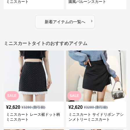
ミニスカート
園風バルーンスカート
›
新着アイテムの一覧へ
ミニスカートタイトのおすすめアイテム
SALE
SALE
¥
2,620
¥
2,620
¥
3280
(割引前)
¥
3280
(割引前)
ミニスカート レース裾ドット柄
ミニスカート サイドリボン アシ
ミニスカート
ンメトリーミニスカート