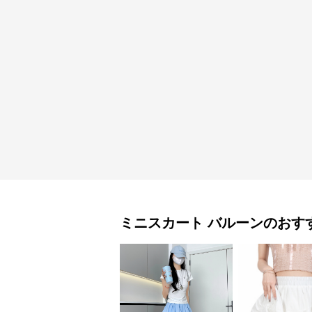
ミニスカート
バルーン
のおす