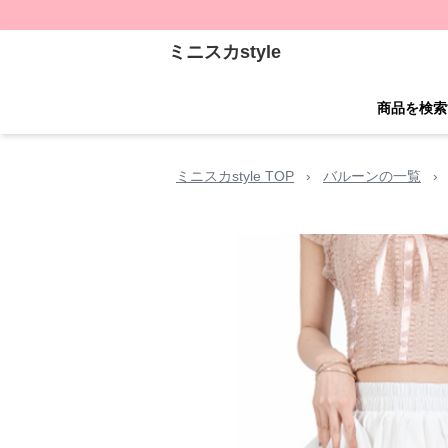
ミニスカstyle
商品を検索
ミニスカstyle TOP
›
バルーンの一覧
›