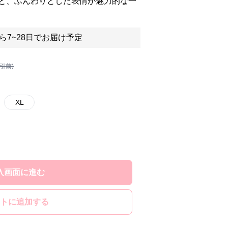
と、ふんわりとした表情が魅力的な一
ら7~28日でお届け予定
割引前)
XL
入画面に進む
トに追加する