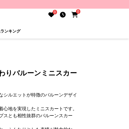
0
0
気ランキング
んわりバルーンミニスカー
なシルエットが特徴のバルーンデザイ
着心地を実現したミニスカートです。
プスとも相性抜群のバルーンスカー