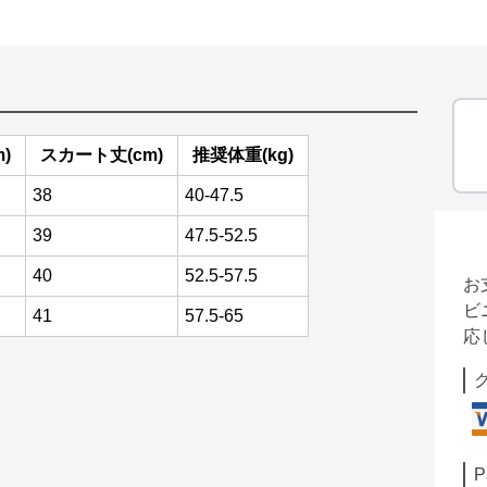
)
スカート丈(cm)
推奨体重(kg)
38
40-47.5
39
47.5-52.5
40
52.5-57.5
お
ビ
41
57.5-65
応
P