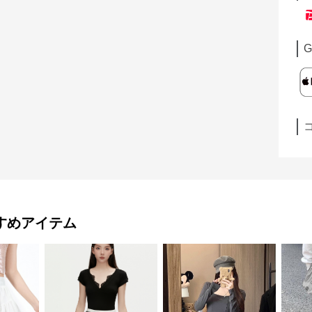
G
すめアイテム