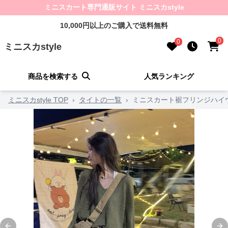
ミニスカート専門通販サイト ミニスカstyle
10,000円以上のご購入で送料無料
0
0
ミニスカstyle
商品を検索する
人気ランキング
ミニスカstyle TOP
›
タイトの一覧
›
ミニスカート裾フリンジハイ