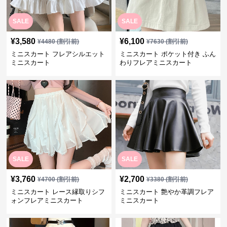
SALE
SALE
¥
3,580
¥
6,100
¥
4480
(割引前)
¥
7630
(割引前)
ミニスカート フレアシルエット
ミニスカート ポケット付き ふん
ミニスカート
わりフレアミニスカート
SALE
SALE
¥
3,760
¥
2,700
¥
4700
(割引前)
¥
3380
(割引前)
ミニスカート レース縁取りシフ
ミニスカート 艶やか革調フレア
ォンフレアミニスカート
ミニスカート