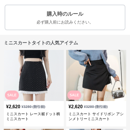
購入時のルール
必ず購入前にお読みください。
ミニスカートタイトの人気アイテム
SALE
SALE
¥
2,620
¥
2,620
¥
3280
(割引前)
¥
3280
(割引前)
ミニスカート レース裾ドット柄
ミニスカート サイドリボン アシ
ミニスカート
ンメトリーミニスカート