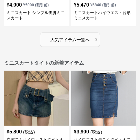
¥
4,000
¥
5,470
¥
5000
(割引前)
¥
6840
(割引前)
ミニスカート シンプル美脚ミニ
ミニスカートハイウエスト台形
スカート
ミニスカート
›
人気アイテム一覧へ
ミニスカートタイトの新着アイテム
¥
5,800
¥
3,900
(税込)
(税込)
春デニムハイウェストタイトミ
ハイウエストデニムタイトミニ