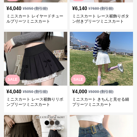
¥
4,040
¥
6,140
¥
5050
(割引前)
¥
7680
(割引前)
ミニスカート レイヤードチュー
ミニスカート レース裾飾りボタ
ルプリーツミニスカート
ン付きプリーツミニスカート
SALE
SALE
¥
4,040
¥
4,000
¥
5050
(割引前)
¥
5000
(割引前)
ミニスカート レース裾飾りリボ
ミニスカート きちんと見せる細
ンプリーツミニスカート
プリーツミニスカート