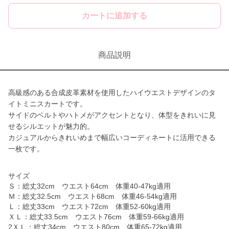
カートに追加する
商品説明
高級感のある合成皮革素材を使用したハイウエストデザインのタ
イトミニスカートです。
サイドのベルトやハトメがアクセントとなり、体型をきれいに見
せるシルエットが魅力的。
カジュアルからきれいめまで幅広いコーディネートに活用できる
一枚です。
サイズ
Ｓ：総丈32cm ウエスト64cm 体重40-47kg適用
Ｍ：総丈32.5cm ウエスト68cm 体重46-54kg適用
Ｌ：総丈33cm ウエスト72cm 体重52-60kg適用
ＸＬ：総丈33.5cm ウエスト76cm 体重59-66kg適用
2ＸＬ：総丈34cm ウエスト80cm 体重65-72kg適用