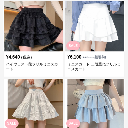
SALE
¥
4,640
¥
6,100
(税込)
¥
7630
(割引前)
ハイウェスト段フリルミニスカ
ミニスカート 二段重ねフリルミ
ート
ニスカート
SALE
SALE