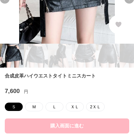
Previous slide
Ne
合成皮革ハイウエストタイトミニスカート
7,600
円
Ｓ
Ｍ
Ｌ
ＸＬ
2ＸＬ
購入画面に進む