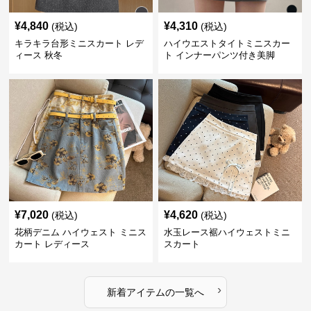
¥
4,840
¥
4,310
(税込)
(税込)
キラキラ台形ミニスカート レデ
ハイウエストタイトミニスカー
ィース 秋冬
ト インナーパンツ付き美脚
¥
7,020
¥
4,620
(税込)
(税込)
花柄デニム ハイウェスト ミニス
水玉レース裾ハイウェストミニ
カート レディース
スカート
›
新着アイテムの一覧へ