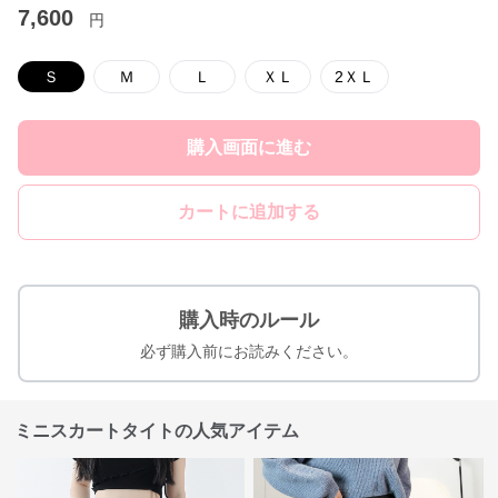
7,600
円
Ｓ
Ｍ
Ｌ
ＸＬ
2ＸＬ
購入画面に進む
カートに追加する
購入時のルール
必ず購入前にお読みください。
ミニスカートタイトの人気アイテム