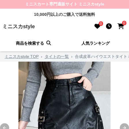
ミニスカート専門通販サイト ミニスカstyle
10,000円以上のご購入で送料無料
0
0
ミニスカstyle
商品を検索する
人気ランキング
ミニスカstyle TOP
›
タイトの一覧
›
合成皮革ハイウエストタイト