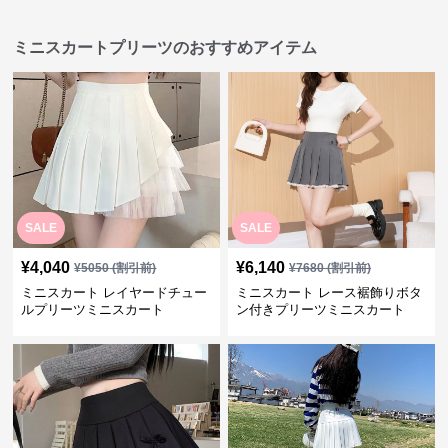
ミニスカートプリーツのおすすめアイテム
SALE
SALE
¥
4,040
¥
6,140
¥
5050
(割引前)
¥
7680
(割引前)
ミニスカート レイヤードチュー
ミニスカート レース裾飾りボタ
ルプリーツミニスカート
ン付きプリーツミニスカート