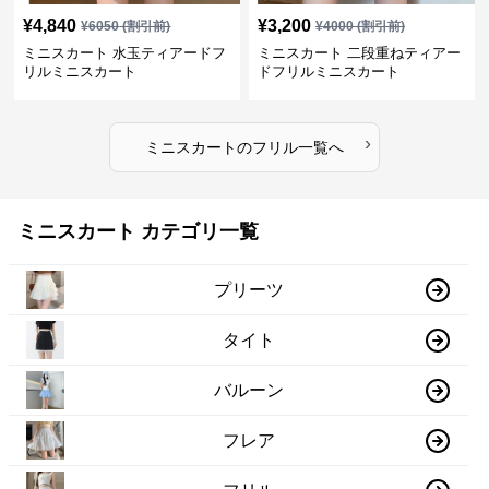
¥
4,840
¥
3,200
¥
6050
(割引前)
¥
4000
(割引前)
ミニスカート 水玉ティアードフ
ミニスカート 二段重ねティアー
リルミニスカート
ドフリルミニスカート
›
ミニスカート
の
フリル
一覧へ
ミニスカート カテゴリ一覧
プリーツ
タイト
バルーン
フレア