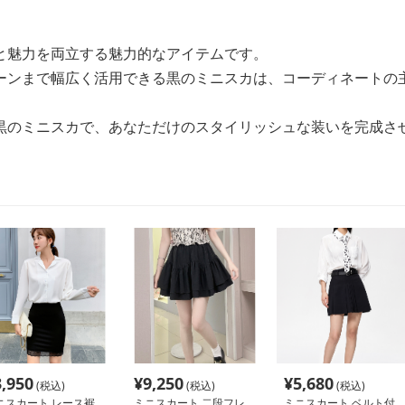
と魅力を両立する魅力的なアイテムです。
ーンまで幅広く活用できる黒のミニスカは、コーディネートの
黒のミニスカで、あなただけのスタイリッシュな装いを完成さ
3,950
¥
9,250
¥
5,680
(税込)
(税込)
(税込)
ニスカート レース裾
ミニスカート 二段フレ
ミニスカート ベルト付