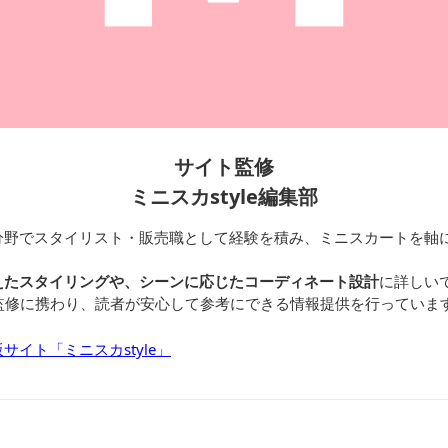
サイト監修
ミニスカstyle編集部
分野でスタイリスト・販売職として経験を積み、ミニスカートを軸
えたスタイリングや、シーンに応じたコーディネート設計
に詳しい
の監修に携わり、読者が安心して参考にできる情報提供を行っていま
イト「ミニスカstyle」