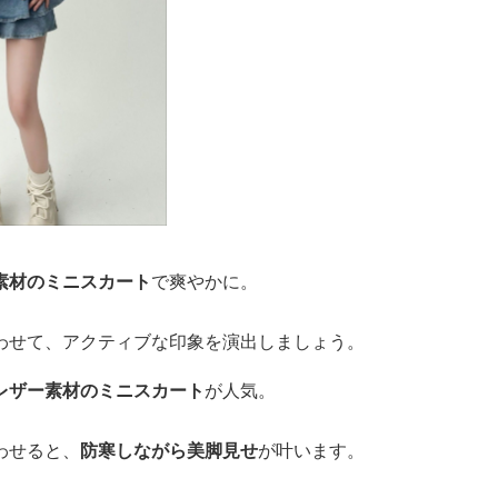
素材のミニスカート
で爽やかに。
わせて、アクティブな印象を演出しましょう。
レザー素材のミニスカート
が人気。
わせると、
防寒しながら美脚見せ
が叶います。