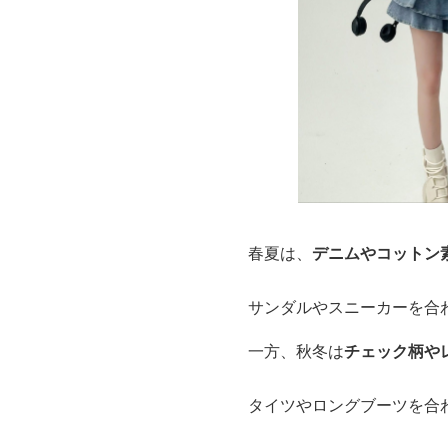
春夏は、
デニムやコットン
サンダルやスニーカーを合
一方、秋冬は
チェック柄や
タイツやロングブーツを合