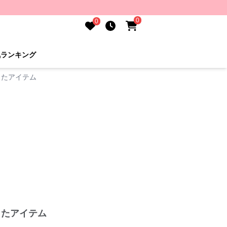
0
0
気ランキング
したアイテム
したアイテム