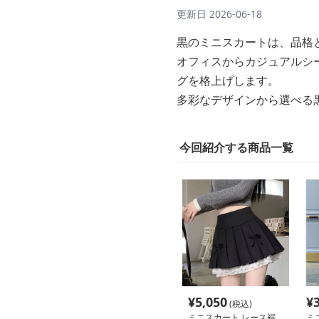
更新日
2026-06-18
黒のミニスカートは、品格
オフィスからカジュアルシ
グを格上げします。
多彩なデザインから選べる
今回紹介する商品一覧
¥
5,050
¥
(税込)
ミニスカート レース裾
ミ