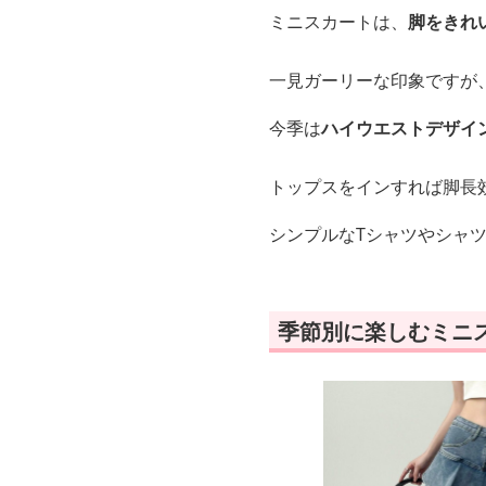
ミニスカートは、
脚をきれ
一見ガーリーな印象ですが
今季は
ハイウエストデザイ
トップスをインすれば脚長
シンプルなTシャツやシャ
季節別に楽しむミニ