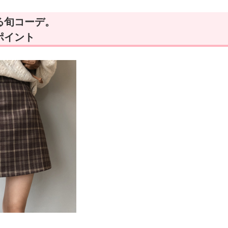
る旬コーデ。
ポイント