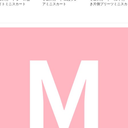
イトミニスカート
アミニスカート
き片側プリーツミニスカ
ート