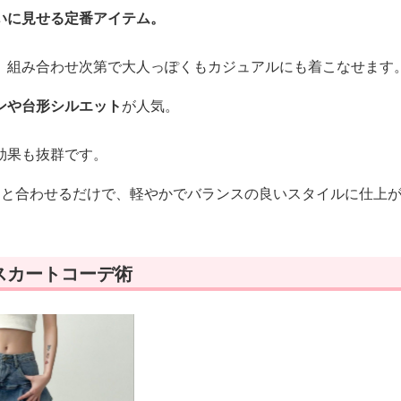
いに見せる定番アイテム。
、組み合わせ次第で大人っぽくもカジュアルにも着こなせます
ンや台形シルエット
が人気。
効果も抜群です。
ツと合わせるだけで、軽やかでバランスの良いスタイルに仕上
スカートコーデ術