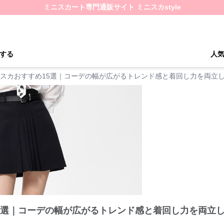
ミニスカート専門通販サイト ミニスカstyle
する
人
スカおすすめ15選｜コーデの幅が広がるトレンド感と着回し力を両立
5選｜コーデの幅が広がるトレンド感と着回し力を両立