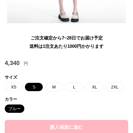
ご注文確定から7~28日でお届け予定
送料は1注文あたり
1000
円かかります
4,340
円
サイズ
XS
S
M
L
XL
2XL
カラー
ブルー
購入画面に進む