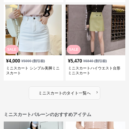
SALE
SALE
¥
4,000
¥
5,470
¥
5000
(割引前)
¥
6840
(割引前)
ミニスカート シンプル美脚ミニ
ミニスカートハイウエスト台形
スカート
ミニスカート
›
ミニスカート
の
タイト
一覧へ
ミニスカートバルーンのおすすめアイテム