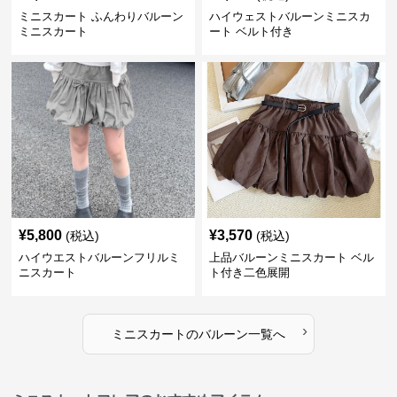
ミニスカート ふんわりバルーン
ハイウェストバルーンミニスカ
ミニスカート
ート ベルト付き
¥
5,800
¥
3,570
(税込)
(税込)
ハイウエストバルーンフリルミ
上品バルーンミニスカート ベル
ニスカート
ト付き二色展開
›
ミニスカート
の
バルーン
一覧へ