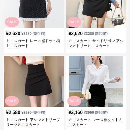
SALE
SALE
¥
2,620
¥
2,620
¥
3280
(割引前)
¥
3280
(割引前)
ミニスカート レース裾ドット柄
ミニスカート サイドリボン アシ
ミニスカート
ンメトリーミニスカート
SALE
SALE
¥
2,580
¥
3,160
¥
3230
(割引前)
¥
3950
(割引前)
ミニスカート アシンメトリープ
ミニスカート レース裾タイトミ
リーツミニスカート
ニスカート