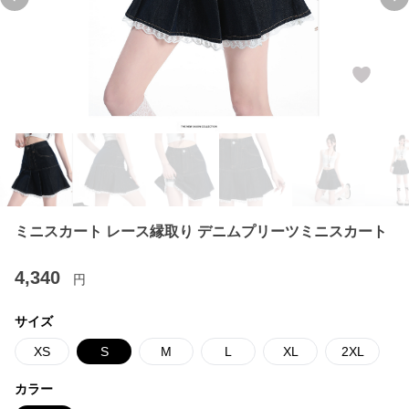
Previous slide
Ne
ミニスカート レース縁取り デニムプリーツミニスカート
4,340
円
サイズ
XS
S
M
L
XL
2XL
カラー