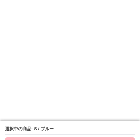
選択中の商品: S / ブルー
選択中の商品: S / ブルー