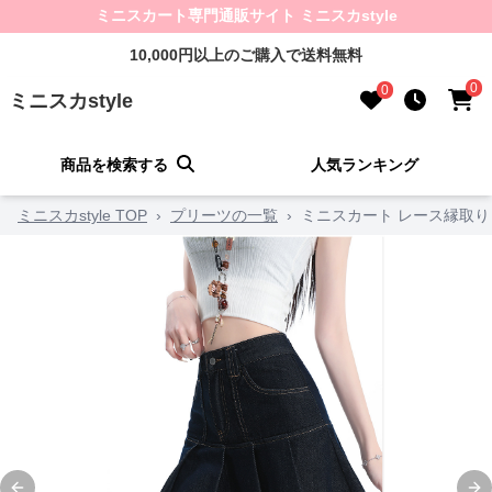
ミニスカート専門通販サイト ミニスカstyle
10,000円以上のご購入で送料無料
0
0
ミニスカstyle
商品を検索する
人気ランキング
ミニスカstyle TOP
›
プリーツの一覧
›
ミニスカート レース縁取り