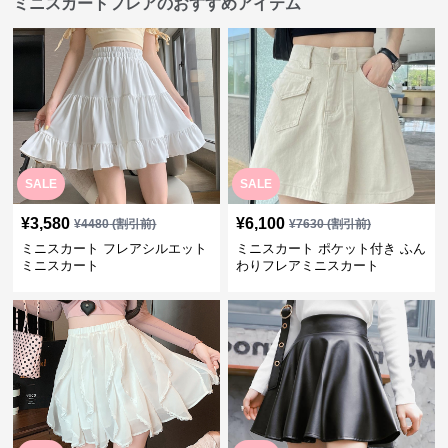
ミニスカートフレアのおすすめアイテム
SALE
SALE
¥
3,580
¥
6,100
¥
4480
(割引前)
¥
7630
(割引前)
ミニスカート フレアシルエット
ミニスカート ポケット付き ふん
ミニスカート
わりフレアミニスカート