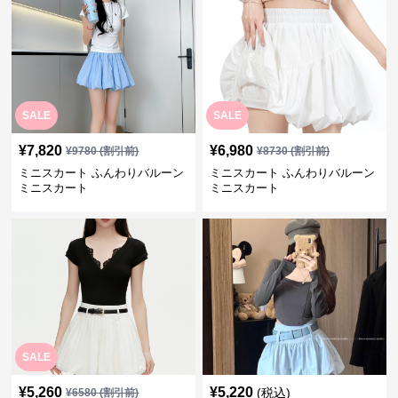
SALE
SALE
¥
7,820
¥
6,980
¥
9780
(割引前)
¥
8730
(割引前)
ミニスカート ふんわりバルーン
ミニスカート ふんわりバルーン
ミニスカート
ミニスカート
SALE
¥
5,260
¥
5,220
(税込)
¥
6580
(割引前)