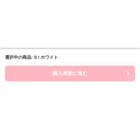
選択中の商品: S / ホワイト
選択中の商品: S / ホワイト
購入画面に進む
購入画面に進む