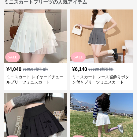
ミニスカートプリーツの人気アイテム
SALE
SALE
¥
4,040
¥
6,140
¥
5050
(割引前)
¥
7680
(割引前)
ミニスカート レイヤードチュー
ミニスカート レース裾飾りボタ
ルプリーツミニスカート
ン付きプリーツミニスカート