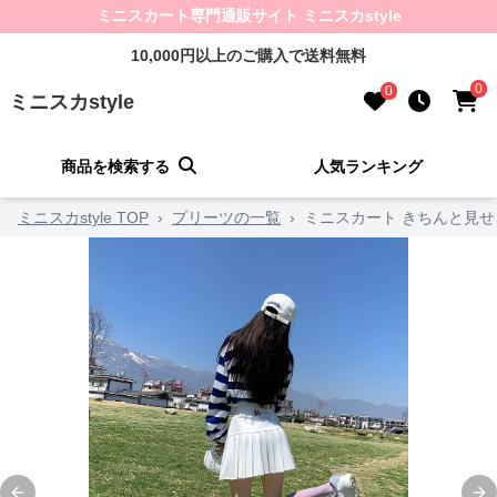
ミニスカート専門通販サイト ミニスカstyle
10,000円以上のご購入で送料無料
0
0
ミニスカstyle
商品を検索する
人気ランキング
ミニスカstyle TOP
›
プリーツの一覧
›
ミニスカート きちんと見