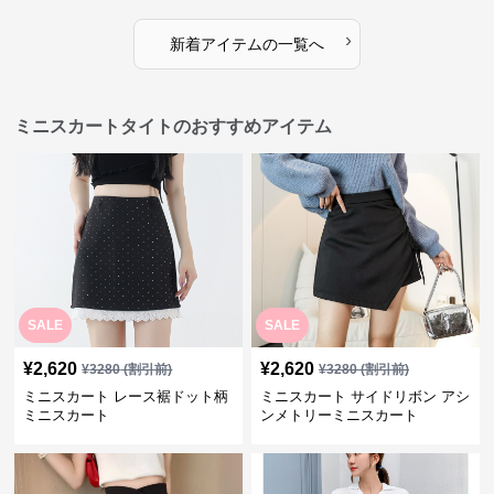
›
新着アイテムの一覧へ
ミニスカートタイトのおすすめアイテム
SALE
SALE
¥
2,620
¥
2,620
¥
3280
(割引前)
¥
3280
(割引前)
ミニスカート レース裾ドット柄
ミニスカート サイドリボン アシ
ミニスカート
ンメトリーミニスカート