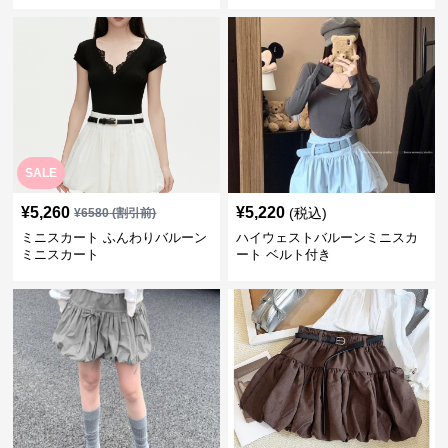
SALE
¥
5,260
¥
5,220
(税込)
¥
6580
(割引前)
ミニスカート ふんわりバルーン
ハイウェストバルーンミニスカ
ミニスカート
ート ベルト付き