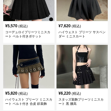
¥
5,570
¥
7,620
(税込)
(税込)
コーデュロイプリーツミニスカ
ハイウェスト プリーツ サスペン
ート ベルト付きポケット
ダー ミニスカート
¥
5,820
¥
6,220
(税込)
(税込)
ハイウェスト プリーツ ミニスカ
スタッズ装飾プリーツミニスカ
ート ベルト付き 合皮 鋲装飾
ート 黒 腰高