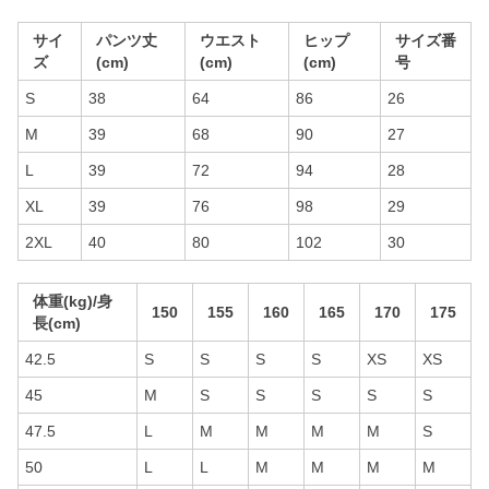
サイ
パンツ丈
ウエスト
ヒップ
サイズ番
ズ
(cm)
(cm)
(cm)
号
S
38
64
86
26
M
39
68
90
27
L
39
72
94
28
XL
39
76
98
29
2XL
40
80
102
30
体重(kg)/身
150
155
160
165
170
175
長(cm)
42.5
S
S
S
S
XS
XS
45
M
S
S
S
S
S
47.5
L
M
M
M
M
S
50
L
L
M
M
M
M