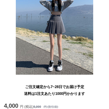
ご注文確定から7~28日でお届け予定
送料は1注文あたり
1000
円かかります
4,000
円 (税込)
5,000
円 (割引前)