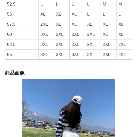
52.5
L
L
L
L
M
M
55
XL
XL
XL
L
L
L
57.5
2XL
XL
XL
XL
XL
XL
60
3XL
2XL
2XL
2XL
XL
XL
62.5
3XL
3XL
2XL
2XL
2XL
2XL
65
3XL
3XL
3XL
3XL
2XL
2XL
商品画像