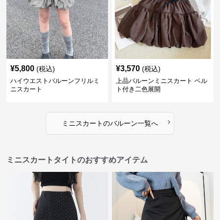
¥
5,800
¥
3,570
(税込)
(税込)
ハイウエストバルーンフリルミ
上品バルーンミニスカート ベル
ニスカート
ト付き二色展開
›
ミニスカート
の
バルーン
一覧へ
ミニスカートタイトのおすすめアイテム