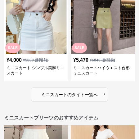
SALE
SALE
¥
4,000
¥
5,470
¥
5000
(割引前)
¥
6840
(割引前)
ミニスカート シンプル美脚ミニ
ミニスカートハイウエスト台形
スカート
ミニスカート
›
ミニスカート
の
タイト
一覧へ
ミニスカートプリーツのおすすめアイテム