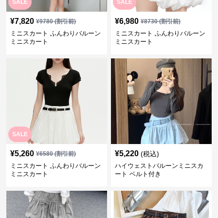
SALE
SALE
¥
7,820
¥
6,980
¥
9780
(割引前)
¥
8730
(割引前)
ミニスカート ふんわりバルーン
ミニスカート ふんわりバルーン
ミニスカート
ミニスカート
SALE
¥
5,260
¥
5,220
(税込)
¥
6580
(割引前)
ミニスカート ふんわりバルーン
ハイウェストバルーンミニスカ
ミニスカート
ート ベルト付き