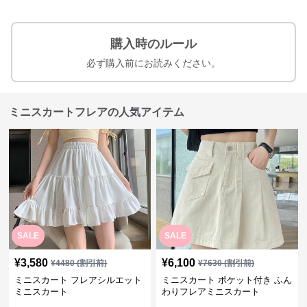
購入時のルール
必ず購入前にお読みください。
ミニスカートフレアの人気アイテム
SALE
SALE
¥
3,580
¥
6,100
¥
4480
(割引前)
¥
7630
(割引前)
ミニスカート フレアシルエット
ミニスカート ポケット付き ふん
ミニスカート
わりフレアミニスカート