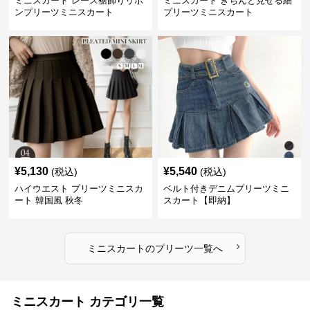
ミニスカート レース裾飾りリボ
ミニスカート きちんと見せる細
ンプリーツミニスカート
プリーツミニスカート
¥
5,130
¥
5,540
(税込)
(税込)
ハイウエスト プリーツミニスカ
ベルト付きデニムプリーツミニ
ート 韓国風 秋冬
スカート【即納】
›
ミニスカート
の
プリーツ
一覧へ
ミニスカート カテゴリ一覧