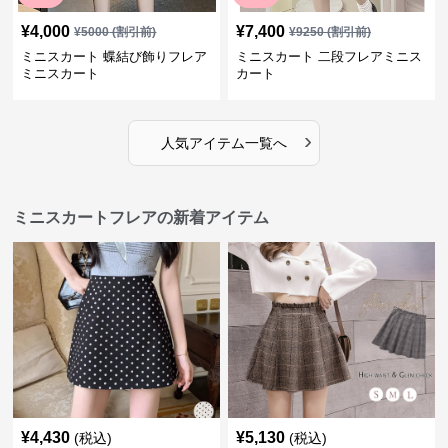
¥
4,000
¥
7,400
¥
5000
(割引前)
¥
9250
(割引前)
ミニスカート 蝶結び飾りフレア
ミニスカート 二段フレアミニス
ミニスカート
カート
›
人気アイテム一覧へ
ミニスカートフレアの新着アイテム
¥
4,430
¥
5,130
(税込)
(税込)