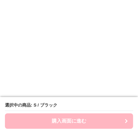
選択中の商品: S / ブラック
選択中の商品: S / ブラック
購入画面に進む
購入画面に進む