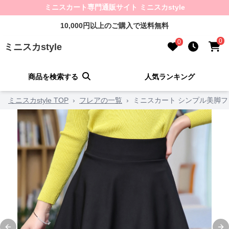
ミニスカート専門通販サイト ミニスカstyle
10,000円以上のご購入で送料無料
0
0
ミニスカstyle
商品を検索する
人気ランキング
ミニスカstyle TOP
›
フレアの一覧
›
ミニスカート シンプル美脚