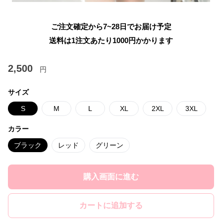
ご注文確定から7~28日でお届け予定
送料は1注文あたり
1000
円かかります
2,500
円
サイズ
S
M
L
XL
2XL
3XL
カラー
ブラック
レッド
グリーン
購入画面に進む
カートに追加する