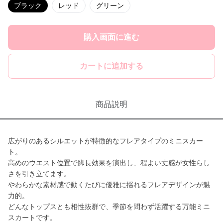
ブラック
レッド
グリーン
購入画面に進む
カートに追加する
商品説明
広がりのあるシルエットが特徴的なフレアタイプのミニスカー
ト。
高めのウエスト位置で脚長効果を演出し、程よい丈感が女性らし
さを引き立てます。
やわらかな素材感で動くたびに優雅に揺れるフレアデザインが魅
力的。
どんなトップスとも相性抜群で、季節を問わず活躍する万能ミニ
スカートです。