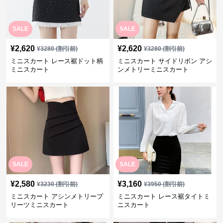
SALE
SALE
¥
2,620
¥
2,620
¥
3280
(割引前)
¥
3280
(割引前)
ミニスカート レース裾ドット柄
ミニスカート サイドリボン アシ
ミニスカート
ンメトリーミニスカート
SALE
SALE
¥
2,580
¥
3,160
¥
3230
(割引前)
¥
3950
(割引前)
ミニスカート アシンメトリープ
ミニスカート レース裾タイトミ
リーツミニスカート
ニスカート