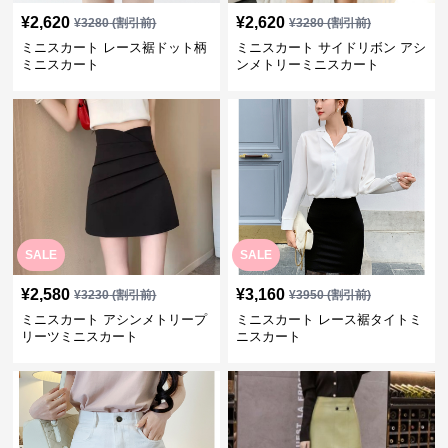
¥
2,620
¥
2,620
¥
3280
(割引前)
¥
3280
(割引前)
ミニスカート レース裾ドット柄
ミニスカート サイドリボン アシ
ミニスカート
ンメトリーミニスカート
SALE
SALE
¥
2,580
¥
3,160
¥
3230
(割引前)
¥
3950
(割引前)
ミニスカート アシンメトリープ
ミニスカート レース裾タイトミ
リーツミニスカート
ニスカート