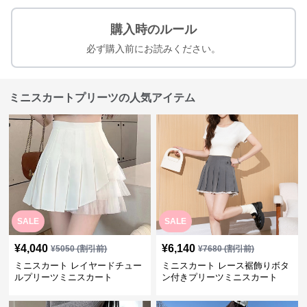
購入時のルール
必ず購入前にお読みください。
ミニスカートプリーツの人気アイテム
SALE
SALE
¥
4,040
¥
6,140
¥
5050
(割引前)
¥
7680
(割引前)
ミニスカート レイヤードチュー
ミニスカート レース裾飾りボタ
ルプリーツミニスカート
ン付きプリーツミニスカート