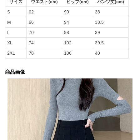
サイズ
ウエスト(cm)
ヒップ(cm)
パンツ丈(cm)
S
62
90
38
M
66
94
38.5
L
70
98
39
XL
74
102
39.5
2XL
78
106
40
商品画像