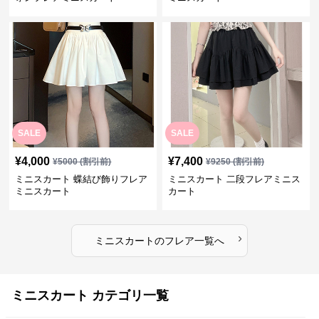
SALE
SALE
¥
4,000
¥
7,400
¥
5000
(割引前)
¥
9250
(割引前)
ミニスカート 蝶結び飾りフレア
ミニスカート 二段フレアミニス
ミニスカート
カート
›
ミニスカート
の
フレア
一覧へ
ミニスカート カテゴリ一覧