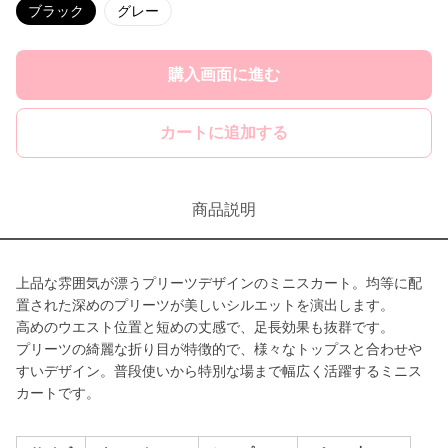
ブラック
グレー
購入画面に進む
カートに追加する
商品説明
上品な雰囲気が漂うプリーツデザインのミニスカート。均等に配
置された深めのプリーツが美しいシルエットを演出します。
高めのウエスト位置と短めの丈感で、足長効果も抜群です。
プリーツの綺麗な折り目が特徴的で、様々なトップスと合わせや
すいデザイン。普段使いから特別な場まで幅広く活躍するミニス
カートです。