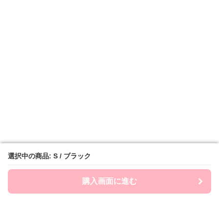
選択中の商品: S / ブラック
選択中の商品: S / ブラック
購入画面に進む
購入画面に進む