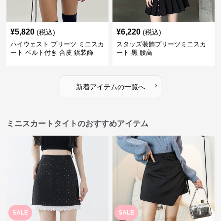
¥
5,820
¥
6,220
(税込)
(税込)
ハイウェスト プリーツ ミニスカ
スタッズ装飾プリーツミニスカ
ート ベルト付き 合皮 鋲装飾
ート 黒 腰高
›
新着アイテムの一覧へ
ミニスカートタイトのおすすめアイテム
SALE
SALE