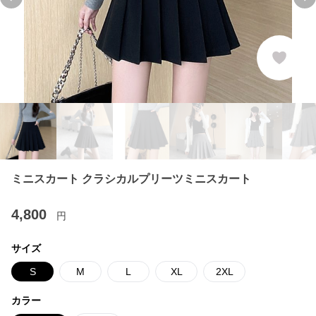
Previous slide
Ne
ミニスカート クラシカルプリーツミニスカート
4,800
円
サイズ
S
M
L
XL
2XL
カラー