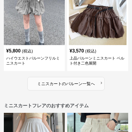
¥
5,800
¥
3,570
(税込)
(税込)
ハイウエストバルーンフリルミ
上品バルーンミニスカート ベル
ニスカート
ト付き二色展開
›
ミニスカート
の
バルーン
一覧へ
ミニスカートフレアのおすすめアイテム