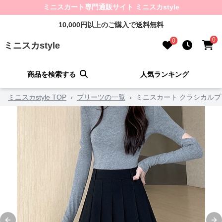
ミニスカート専門通販サイト ミニスカstyle
10,000円以上のご購入で送料無料
0
0
ミニスカstyle
商品を検索する
人気ランキング
ミニスカstyle TOP
›
プリーツの一覧
›
ミニスカート クラシカル