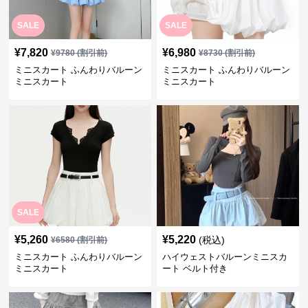
SALE
SALE
¥
7,820
¥
6,980
¥
9780
(割引前)
¥
8730
(割引前)
ミニスカート ふんわりバルーン
ミニスカート ふんわりバルーン
ミニスカート
ミニスカート
SALE
¥
5,260
¥
5,220
(税込)
¥
6580
(割引前)
ミニスカート ふんわりバルーン
ハイウェストバルーンミニスカ
ミニスカート
ート ベルト付き