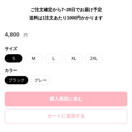
ご注文確定から7~28日でお届け予定
送料は1注文あたり
1000
円かかります
4,800
円
サイズ
S
M
L
XL
2XL
カラー
ブラック
グレー
購入画面に進む
カートに追加する