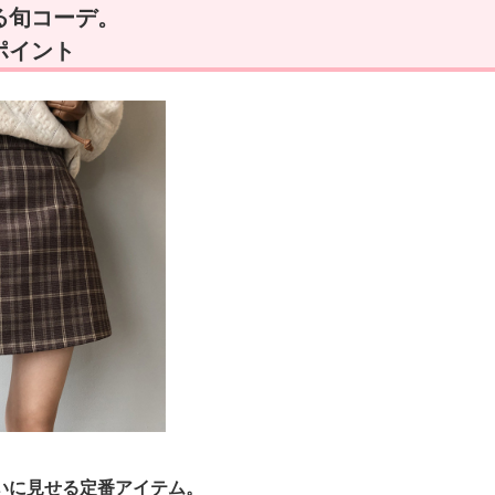
る旬コーデ。
ポイント
いに見せる定番アイテム。