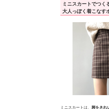
ミニスカートでつく
大人っぽく着こなす
ミニスカートは、
脚をきれ