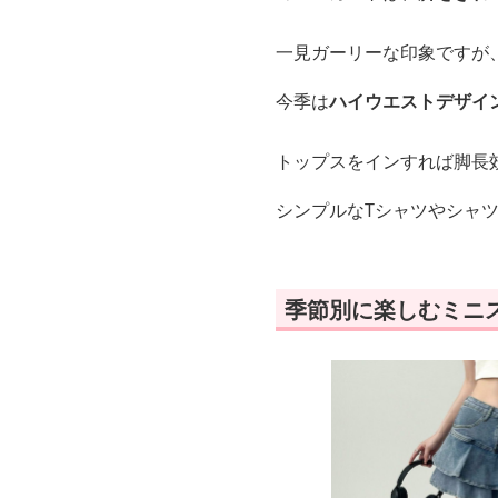
一見ガーリーな印象ですが
今季は
ハイウエストデザイ
トップスをインすれば脚長
シンプルなTシャツやシャ
季節別に楽しむミニ