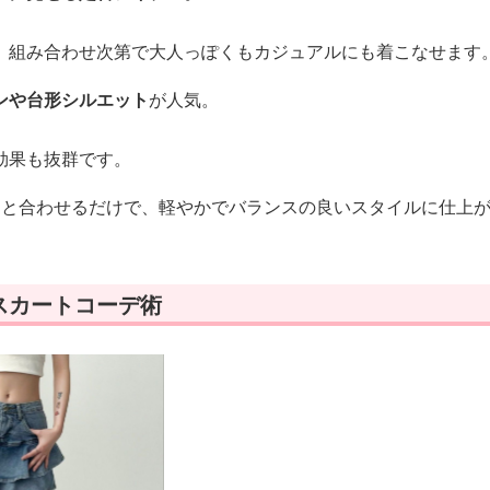
、組み合わせ次第で大人っぽくもカジュアルにも着こなせます
ンや台形シルエット
が人気。
効果も抜群です。
ツと合わせるだけで、軽やかでバランスの良いスタイルに仕上
スカートコーデ術