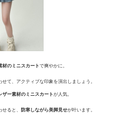
素材のミニスカート
で爽やかに。
わせて、アクティブな印象を演出しましょう。
レザー素材のミニスカート
が人気。
わせると、
防寒しながら美脚見せ
が叶います。