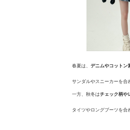
春夏は、
デニムやコットン
サンダルやスニーカーを合
一方、秋冬は
チェック柄や
タイツやロングブーツを合