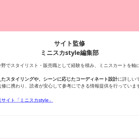
サイト監修
ミニスカstyle編集部
分野でスタイリスト・販売職として経験を積み、ミニスカートを軸
えたスタイリングや、シーンに応じたコーディネート設計
に詳しい
の監修に携わり、読者が安心して参考にできる情報提供を行っていま
イト「ミニスカstyle」