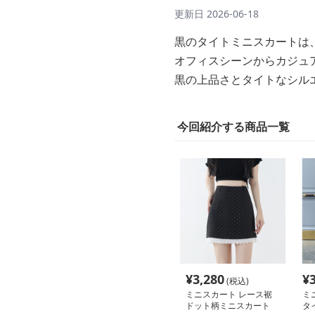
更新日
2026-06-18
黒のタイトミニスカートは
オフィスシーンからカジュ
黒の上品さとタイトなシル
今回紹介する商品一覧
¥
3,280
¥
(税込)
ミニスカート レース裾
ミ
ドット柄ミニスカート
タ