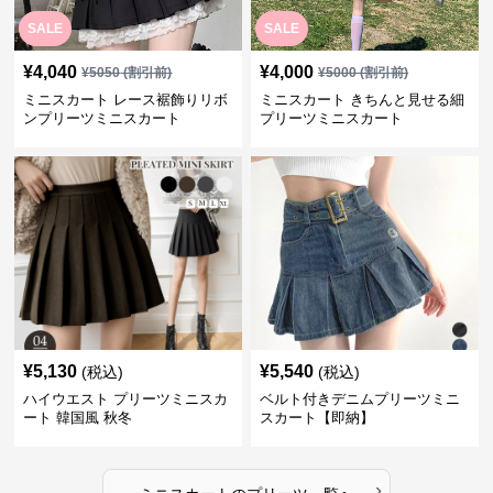
SALE
SALE
¥
4,040
¥
4,000
¥
5050
(割引前)
¥
5000
(割引前)
ミニスカート レース裾飾りリボ
ミニスカート きちんと見せる細
ンプリーツミニスカート
プリーツミニスカート
¥
5,130
¥
5,540
(税込)
(税込)
ハイウエスト プリーツミニスカ
ベルト付きデニムプリーツミニ
ート 韓国風 秋冬
スカート【即納】
›