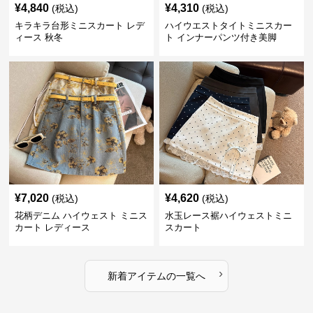
¥
4,840
¥
4,310
(税込)
(税込)
キラキラ台形ミニスカート レデ
ハイウエストタイトミニスカー
ィース 秋冬
ト インナーパンツ付き美脚
¥
7,020
¥
4,620
(税込)
(税込)
花柄デニム ハイウェスト ミニス
水玉レース裾ハイウェストミニ
カート レディース
スカート
›
新着アイテムの一覧へ