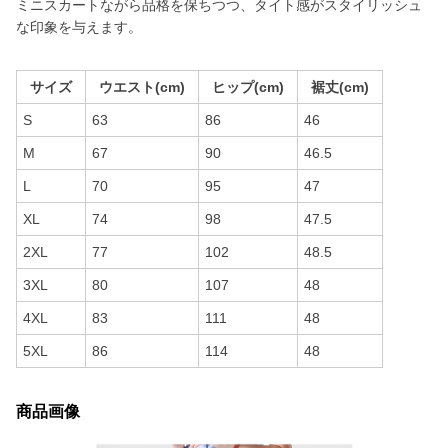
ミニスカートながら品格を保ちつつ、タイト感がスタイリッシュ
な印象を与えます。
サイズ
ウエスト(cm)
ヒップ(cm)
裾丈(cm)
S
63
86
46
M
67
90
46.5
L
70
95
47
XL
74
98
47.5
2XL
77
102
48.5
3XL
80
107
48
4XL
83
111
48
5XL
86
114
48
商品画像