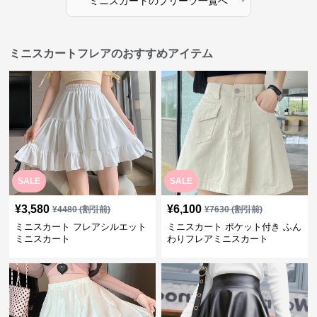
ミニスカート
の
プリーツ
一覧へ
ミニスカートフレアのおすすめアイテム
SALE
SALE
¥
3,580
¥
6,100
¥
4480
(割引前)
¥
7630
(割引前)
ミニスカート フレアシルエット
ミニスカート ポケット付き ふん
ミニスカート
わりフレアミニスカート