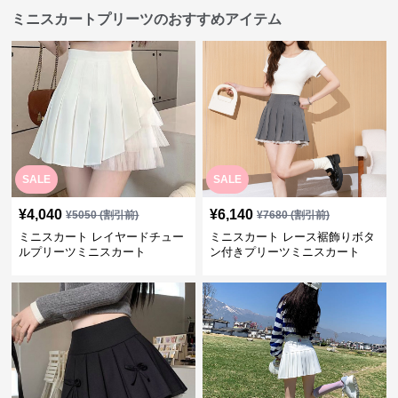
ミニスカートプリーツのおすすめアイテム
SALE
SALE
¥
4,040
¥
6,140
¥
5050
(割引前)
¥
7680
(割引前)
ミニスカート レイヤードチュー
ミニスカート レース裾飾りボタ
ルプリーツミニスカート
ン付きプリーツミニスカート