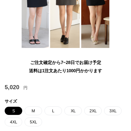
ご注文確定から7~28日でお届け予定
送料は1注文あたり
1000
円かかります
5,020
円
サイズ
S
M
L
XL
2XL
3XL
4XL
5XL