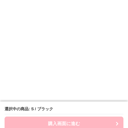
選択中の商品: S / ブラック
選択中の商品: S / ブラック
購入画面に進む
購入画面に進む