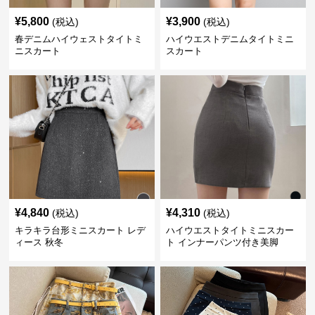
¥
5,800
¥
3,900
(税込)
(税込)
春デニムハイウェストタイトミ
ハイウエストデニムタイトミニ
ニスカート
スカート
¥
4,840
¥
4,310
(税込)
(税込)
キラキラ台形ミニスカート レデ
ハイウエストタイトミニスカー
ィース 秋冬
ト インナーパンツ付き美脚