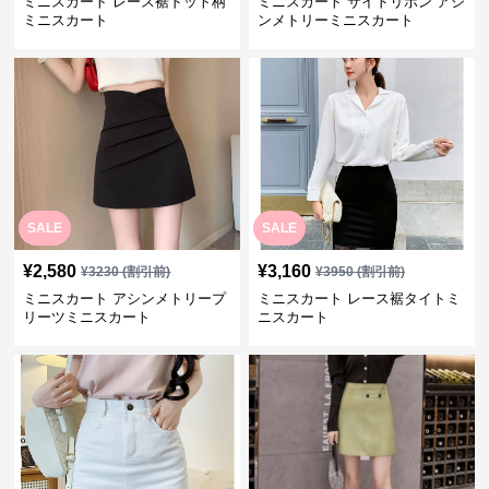
ミニスカート レース裾ドット柄
ミニスカート サイドリボン アシ
ミニスカート
ンメトリーミニスカート
SALE
SALE
¥
2,580
¥
3,160
¥
3230
(割引前)
¥
3950
(割引前)
ミニスカート アシンメトリープ
ミニスカート レース裾タイトミ
リーツミニスカート
ニスカート