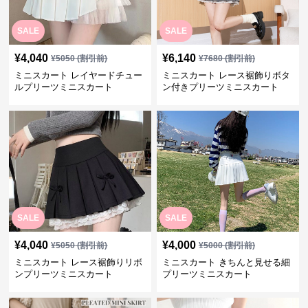
SALE
SALE
¥
4,040
¥
6,140
¥
5050
(割引前)
¥
7680
(割引前)
ミニスカート レイヤードチュー
ミニスカート レース裾飾りボタ
ルプリーツミニスカート
ン付きプリーツミニスカート
SALE
SALE
¥
4,040
¥
4,000
¥
5050
(割引前)
¥
5000
(割引前)
ミニスカート レース裾飾りリボ
ミニスカート きちんと見せる細
ンプリーツミニスカート
プリーツミニスカート