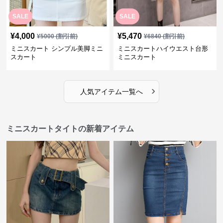
SALE
SALE
¥
4,000
¥
5,470
¥
5000
(割引前)
¥
6840
(割引前)
ミニスカート シンプル美脚ミニ
ミニスカートハイウエスト台形
スカート
ミニスカート
›
人気アイテム一覧へ
ミニスカートタイトの新着アイテム