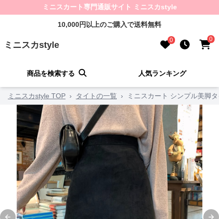
ミニスカート専門通販サイト ミニスカstyle
10,000円以上のご購入で送料無料
0
0
ミニスカstyle
商品を検索する
人気ランキング
ミニスカstyle TOP
›
タイトの一覧
›
ミニスカート シンプル美脚