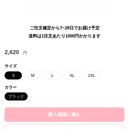
ご注文確定から7~28日でお届け予定
送料は1注文あたり
1000
円かかります
2,620
円
サイズ
S
M
L
XL
2XL
カラー
ブラック
購入画面に進む