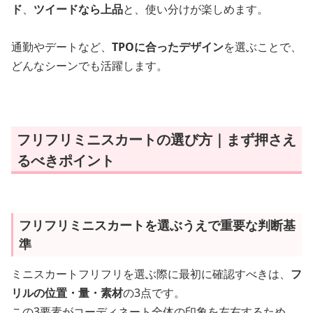
ド
、
ツイードなら上品
と、使い分けが楽しめます。
通勤やデートなど、
TPOに合ったデザイン
を選ぶことで、
どんなシーンでも活躍します。
フリフリミニスカートの選び方｜まず押さえ
るべきポイント
フリフリミニスカートを選ぶうえで重要な判断基
準
ミニスカートフリフリを選ぶ際に最初に確認すべきは、
フ
リルの位置・量・素材
の3点です。
この3要素がコーディネート全体の印象を左右するため、