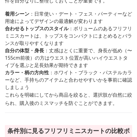
件を自分なりに整理しておくことが重要です。
着用シーン
：日常使い・デート・フェス・パーティーなど
用途によってデザインの最適解が変わります
合わせるトップスのスタイル
：ボリュームのあるフリフリ
ミニスカートは、トップスをコンパクトにまとめるとバラ
ンスが取りやすくなります
自分の体型・身長
：丈感はとくに重要で、身長が低め（〜
155cm前後）の方はウエスト位置が高いハイウエストタ
イプを選ぶと足長効果が期待できます
カラー・柄の方向性
：ホワイト・ブラック・パステルカラ
ーなど、手持ちのアイテムと合わせやすいかを事前に確認
しましょう
これらを明確にしてから商品を絞ると、選択肢が自然に絞
られ、購入後のミスマッチを防ぐことができます。
条件別に見るフリフリミニスカートの比較ポ