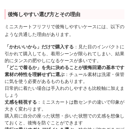
後悔しやすい選び方とその理由
ミニスカートフリフリで後悔しやすいケースには、以下の
ような共通した理由があります。
「かわいいから」だけで購入する
：見た目のインパクトに
引かれて購入しても、着用シーンが限られてしまい、結果
的にタンスの肥やしになるケースが多いです。
「どこで着るか」を先に決めることが後悔回避の基本です
素材の特性を理解せずに選ぶ
：チュール素材は洗濯・保管
に気を使う必要があるものもあります。
日常的に着たい場合は手入れのしやすさも比較軸に加えま
しょう
丈感を軽視する
：ミニスカートは数センチの違いで印象が
大きく変わります。
購入前に自分の座った状態・歩いた状態での丈感を想像し
ておくと、後悔を防ぐことができます