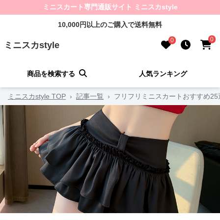
ミニスカート専門通販サイト ミニスカstyle
10,000円以上のご購入で送料無料
0
0
ミニスカstyle
商品を検索する
人気ランキング
ミニスカstyle TOP
›
記事一覧
›
フリフリミニスカートおすすめ2