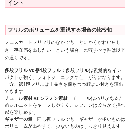
イント
フリルのボリュームを重視する場合の比較軸
ミニスカートフリフリのなかでも「とにかくかわいらし
さ・存在感を出したい」という場合、比較すべき軸は以下
の通りです。
多段フリル vs 裾1段フリル
：多段フリルは視覚的なイン
パクトが強く、フォトジェニックな仕上がりになります。
一方、裾1段フリルは上品さを保ちつつ程よい甘さを演出
できます
チュール素材 vs シフォン素材
：チュールはハリがあるた
めシルエットをキープしやすく、シフォンは柔らかく揺れ
感を楽しめます
ギャザーの量
：同じ裾フリルでも、ギャザーが多いものは
ボリュームが出やすく、少ないものはすっきり見えます