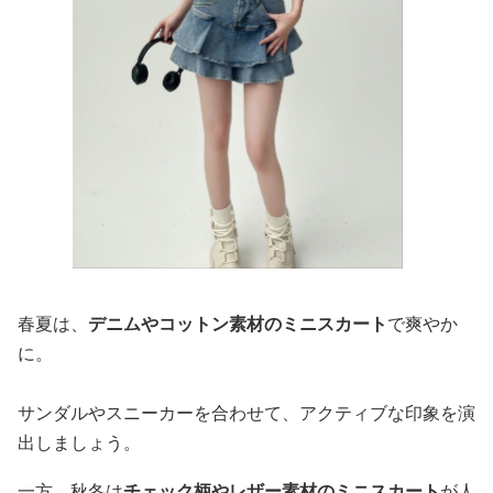
春夏は、
デニムやコットン素材のミニスカート
で爽やか
に。
サンダルやスニーカーを合わせて、アクティブな印象を演
出しましょう。
一方、秋冬は
チェック柄やレザー素材のミニスカート
が人