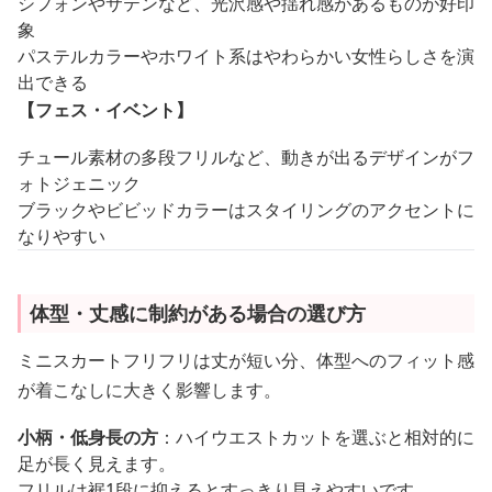
シフォンやサテンなど、光沢感や揺れ感があるものが好印
象
パステルカラーやホワイト系はやわらかい女性らしさを演
出できる
【フェス・イベント】
チュール素材の多段フリルなど、動きが出るデザインがフ
ォトジェニック
ブラックやビビッドカラーはスタイリングのアクセントに
なりやすい
体型・丈感に制約がある場合の選び方
ミニスカートフリフリは丈が短い分、体型へのフィット感
が着こなしに大きく影響します。
小柄・低身長の方
：ハイウエストカットを選ぶと相対的に
足が長く見えます。
フリルは裾1段に抑えるとすっきり見えやすいです