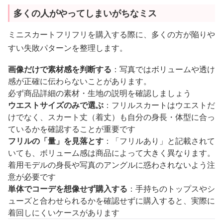
多くの人がやってしまいがちなミス
ミニスカートフリフリを購入する際に、多くの方が陥りや
すい失敗パターンを整理します。
画像だけで素材感を判断する
：写真ではボリュームや透け
感が正確に伝わらないことがあります。
必ず商品詳細の素材・生地の説明を確認しましょう
ウエストサイズのみで選ぶ
：フリルスカートはウエストだ
けでなく、スカート丈（着丈）も自分の身長・体型に合っ
ているかを確認することが重要です
フリルの「量」を見落とす
：「フリルあり」と記載されて
いても、ボリューム感は商品によって大きく異なります。
着用モデルの身長や写真のアングルに惑わされないよう注
意が必要です
単体でコーデを想像せず購入する
：手持ちのトップスやシ
ューズと合わせられるかを確認せずに購入すると、実際に
着回しにくいケースがあります