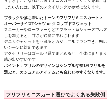
甘すぎず、こなれた印象でミニスカートフリフリを着こな
したい方には、以下のスタイリングが参考になります。
ブラックや落ち着いたトーンのフリフリミニスカート ×
オーバーサイズTシャツ or クロップドスウェット
スニーカーやローファーなどのフラット系シューズでハズ
しを加えると、甘さが適度に中和されます
デニムジャケットを羽織るとカジュアルダウンでき、幅広
いシーンに対応できます
アクセサリーはゴールド系でまとめると、全体にまとまり
感が出やすいです
ポイント：フリルのデザインはシンプルな裾1段フリルを
選ぶと、カジュアルアイテムとも合わせやすくなります。
フリフリミニスカート選びでよくある失敗例