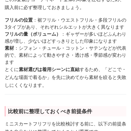
購入前に必ず整理しておきましょう。
フリルの位置
：裾フリル・ウエストフリル・多段フリルの
3タイプがあり、それぞれシルエットが大きく異なります
フリルの量（ボリューム）
：ギャザーが多いほどふんわり
感が増し、少ないほどすっきりとした印象になります
素材
：シフォン・チュール・コットン・サテンなどが代表
的で、素材によって動きやすさ・透け感・季節感が変わり
ます
とくに
素材選びは着用シーンに直結
するため、「どこで・
どんな場面で着るか」を先に決めてから素材を絞ると失敗
しにくくなります。
比較前に整理しておくべき前提条件
ミニスカートフリフリを比較検討する前に、以下の前提条