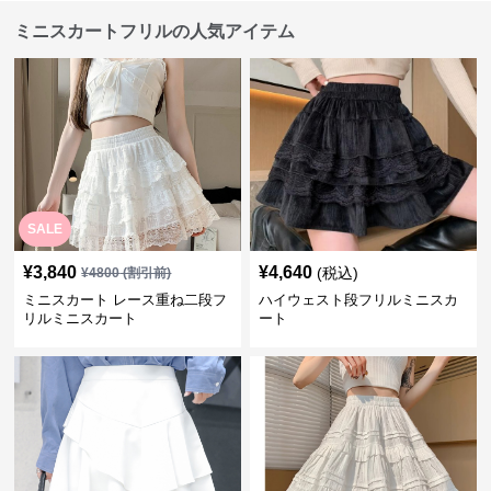
ミニスカートフリルの人気アイテム
SALE
¥
3,840
¥
4,640
(税込)
¥
4800
(割引前)
ミニスカート レース重ね二段フ
ハイウェスト段フリルミニスカ
リルミニスカート
ート