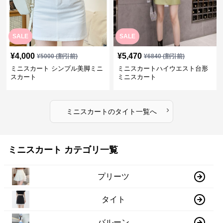
SALE
SALE
¥
4,000
¥
5,470
¥
5000
(割引前)
¥
6840
(割引前)
ミニスカート シンプル美脚ミニ
ミニスカートハイウエスト台形
スカート
ミニスカート
›
ミニスカート
の
タイト
一覧へ
ミニスカート カテゴリ一覧
プリーツ
タイト
バルーン