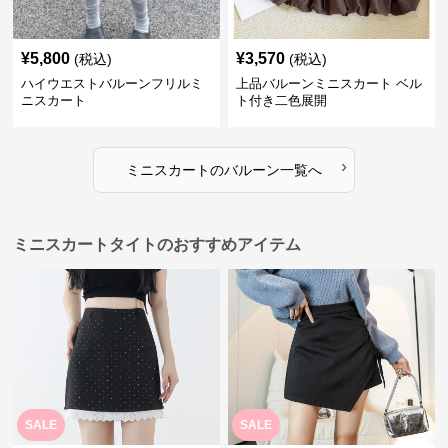
¥
5,800
¥
3,570
(税込)
(税込)
ハイウエストバルーンフリルミ
上品バルーンミニスカート ベル
ニスカート
ト付き二色展開
›
ミニスカート
の
バルーン
一覧へ
ミニスカートタイトのおすすめアイテム
SALE
SALE