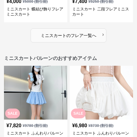
¥
4,000
¥
7,400
¥
5000
(割引前)
¥
9250
(割引前)
ミニスカート 蝶結び飾りフレア
ミニスカート 二段フレアミニス
ミニスカート
カート
›
ミニスカート
の
フレア
一覧へ
ミニスカートバルーンのおすすめアイテム
SALE
SALE
¥
7,820
¥
6,980
¥
9780
(割引前)
¥
8730
(割引前)
ミニスカート ふんわりバルーン
ミニスカート ふんわりバルーン