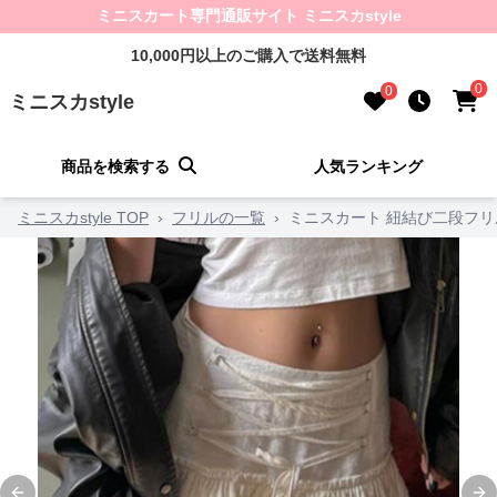
ミニスカート専門通販サイト ミニスカstyle
10,000円以上のご購入で送料無料
0
0
ミニスカstyle
商品を検索する
人気ランキング
ミニスカstyle TOP
›
フリルの一覧
›
ミニスカート 紐結び二段フ