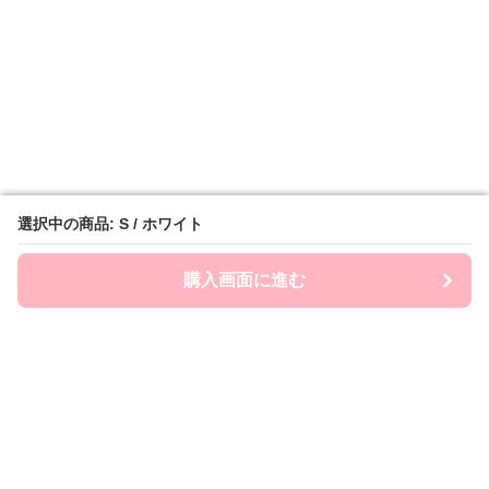
選択中の商品: S / ホワイト
選択中の商品: S / ホワイト
購入画面に進む
購入画面に進む