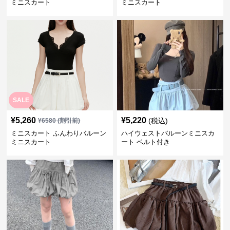
ミニスカート
ミニスカート
SALE
¥
5,260
¥
5,220
(税込)
¥
6580
(割引前)
ミニスカート ふんわりバルーン
ハイウェストバルーンミニスカ
ミニスカート
ート ベルト付き