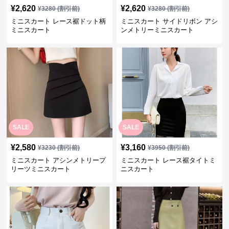
¥
2,620
¥
2,620
¥
3280
(割引前)
¥
3280
(割引前)
ミニスカート レース裾ドット柄
ミニスカート サイドリボン アシ
ミニスカート
ンメトリーミニスカート
SALE
SALE
¥
2,580
¥
3,160
¥
3230
(割引前)
¥
3950
(割引前)
ミニスカート アシンメトリープ
ミニスカート レース裾タイトミ
リーツミニスカート
ニスカート