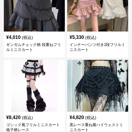
¥
4,010
¥
5,330
(税込)
(税込)
ギンガムチェック柄 段重ねフリ
インナーパンツ付き2段フリルミ
ルミニスカート
ニスカート
¥
8,420
¥
4,820
(税込)
(税込)
ゴシック風フリルミニスカート
黒レース重ね着ハイウェストミ
格子柄レース
ニスカート