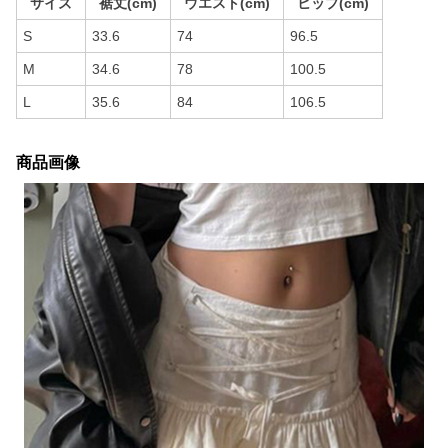
サイズ
裾丈(cm)
ウエスト(cm)
ヒップ(cm)
S
33.6
74
96.5
M
34.6
78
100.5
L
35.6
84
106.5
商品画像