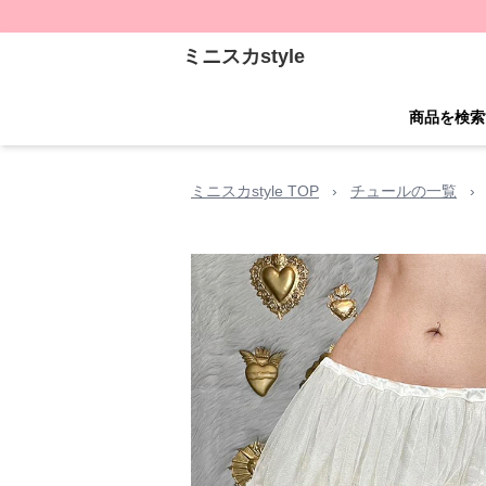
ミニスカstyle
商品を検索
ミニスカstyle TOP
›
チュールの一覧
›