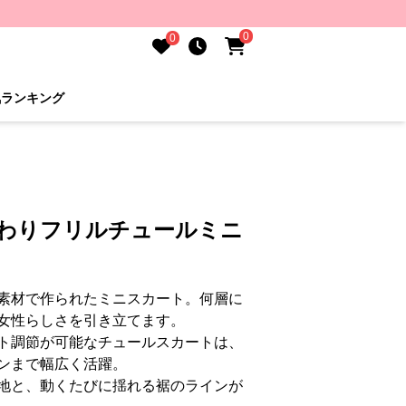
0
0
気ランキング
んわりフリルチュールミニ
素材で作られたミニスカート。何層に
女性らしさを引き立てます。
ト調節が可能なチュールスカートは、
ンまで幅広く活躍。
地と、動くたびに揺れる裾のラインが