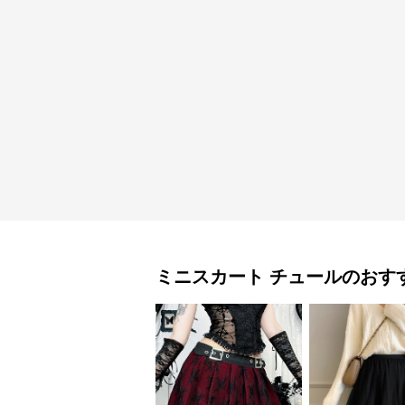
ミニスカート
チュール
のおす