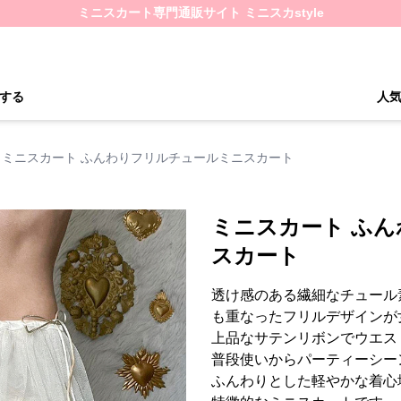
ミニスカート専門通販サイト ミニスカstyle
する
人
ミニスカート ふんわりフリルチュールミニスカート
ミニスカート ふ
スカート
透け感のある繊細なチュール
も重なったフリルデザインが
上品なサテンリボンでウエス
普段使いからパーティーシー
ふんわりとした軽やかな着心