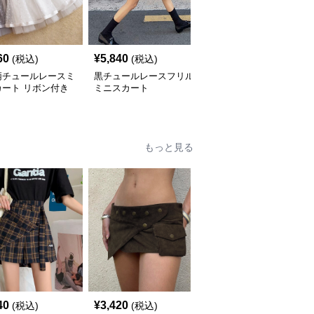
60
¥
5,840
¥
7,740
(税込)
(税込)
(税込)
柄チュールレースミ
黒チュールレースフリル
ミニスカート 花レース
カート リボン付き
ミニスカート
編みチュールミニスカー
ト
もっと見る
40
¥
3,420
¥
4,060
(税込)
(税込)
(税込)