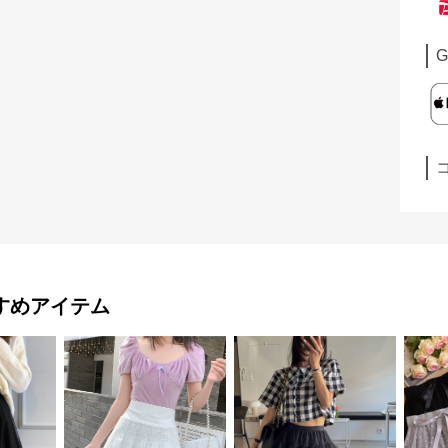
G
すめアイテム