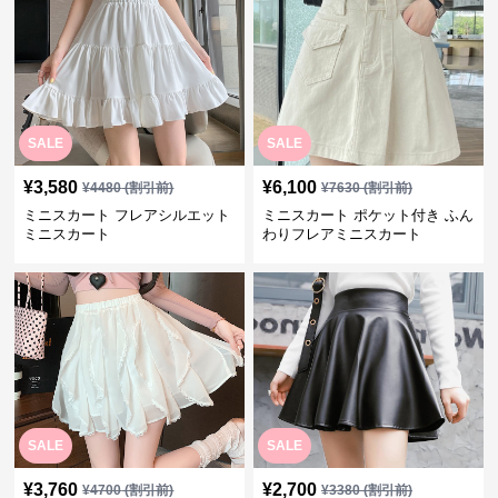
SALE
SALE
¥
3,580
¥
6,100
¥
4480
(割引前)
¥
7630
(割引前)
ミニスカート フレアシルエット
ミニスカート ポケット付き ふん
ミニスカート
わりフレアミニスカート
SALE
SALE
¥
3,760
¥
2,700
¥
4700
(割引前)
¥
3380
(割引前)