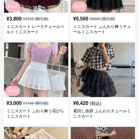
SALE
SALE
¥
3,800
¥
5,500
¥
4750
(割引前)
¥
6880
(割引前)
ミニスカート レースチュールベ
ミニスカート ふんわり舞うチュ
ルトミニスカート
ールミニスカート
SALE
¥
3,000
¥
6,420
(税込)
¥
3750
(割引前)
ミニスカート ふわり舞う花びら
着回し抜群 ふんわりチュールミ
ミニスカート
ニスカート