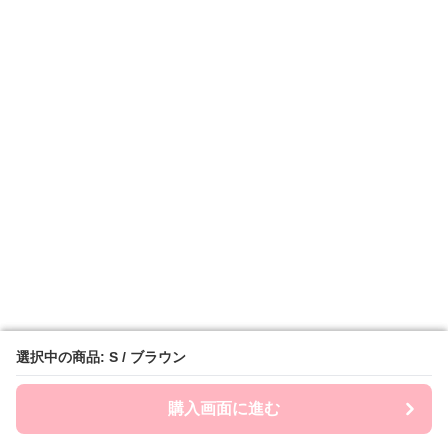
選択中の商品: S / ブラウン
選択中の商品: S / ブラウン
購入画面に進む
購入画面に進む