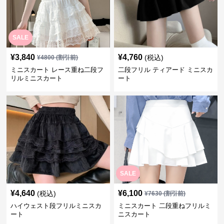
SALE
¥
3,840
¥
4,760
(税込)
¥
4800
(割引前)
ミニスカート レース重ね二段フ
二段フリル ティアード ミニスカ
リルミニスカート
ート
SALE
¥
4,640
¥
6,100
(税込)
¥
7630
(割引前)
ハイウェスト段フリルミニスカ
ミニスカート 二段重ねフリルミ
ート
ニスカート