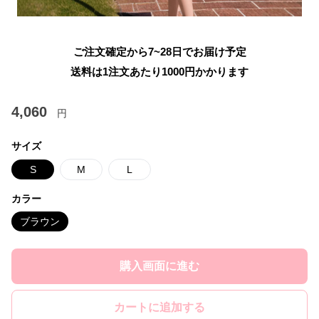
ご注文確定から7~28日でお届け予定
送料は1注文あたり
1000
円かかります
4,060
円
サイズ
S
M
L
カラー
ブラウン
購入画面に進む
カートに追加する