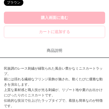
ブラウン
購入画面に進む
カートに追加する
商品説明
民族調のレース刺繍が縁取られた風合い豊かなミニスカートラッ
プ。
裾には揺れる繊細なフリンジ装飾が施され、動くたびに優雅な動
きを演出します。
上質な素材感と職人技が光る刺繍が、リゾート地や夏のお出かけ
にぴったりのミニスカートです。
伝統的な技法で仕上げたラップタイプで、着脱も簡単なのが特徴
です。