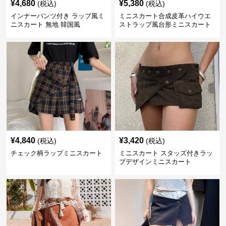
¥
4,680
¥
5,380
(税込)
(税込)
インナーパンツ付き ラップ風ミ
ミニスカート合成皮革ハイウエ
ニスカート 無地 韓国風
ストラップ風台形ミニスカート
¥
4,840
¥
3,420
(税込)
(税込)
チェック柄ラップミニスカート
ミニスカート スタッズ付きラッ
プデザインミニスカート