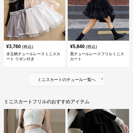
¥
3,760
¥
5,840
(税込)
(税込)
水玉柄チュールレースミニスカ
黒チュールレースフリルミニス
ート リボン付き
カート
›
ミニスカート
の
チュール
一覧へ
ミニスカートフリルのおすすめアイテム