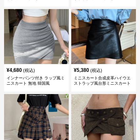
¥
4,680
¥
5,380
(税込)
(税込)
インナーパンツ付き ラップ風ミ
ミニスカート合成皮革ハイウエ
ニスカート 無地 韓国風
ストラップ風台形ミニスカート