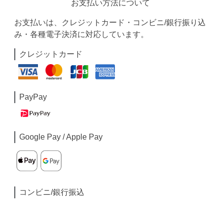
お支払い方法について
お支払いは、クレジットカード・コンビニ/銀行振り込
み・各種電子決済に対応しています。
クレジットカード
PayPay
Google Pay / Apple Pay
コンビニ/銀行振込