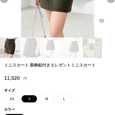
Previous slide
Ne
ミニスカート 装飾釦付きエレガントミニスカート
11,520
円
サイズ
XS
S
M
L
カラー