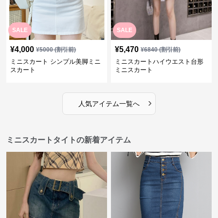
SALE
SALE
¥
4,000
¥
5,470
¥
5000
(割引前)
¥
6840
(割引前)
ミニスカート シンプル美脚ミニ
ミニスカートハイウエスト台形
スカート
ミニスカート
›
人気アイテム一覧へ
ミニスカートタイトの新着アイテム