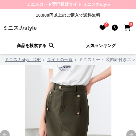
ミニスカート専門通販サイト ミニスカstyle
10,000円以上のご購入で送料無料
0
0
ミニスカstyle
商品を検索する
人気ランキング
ミニスカstyle TOP
›
タイトの一覧
›
ミニスカート 装飾釦付きエ