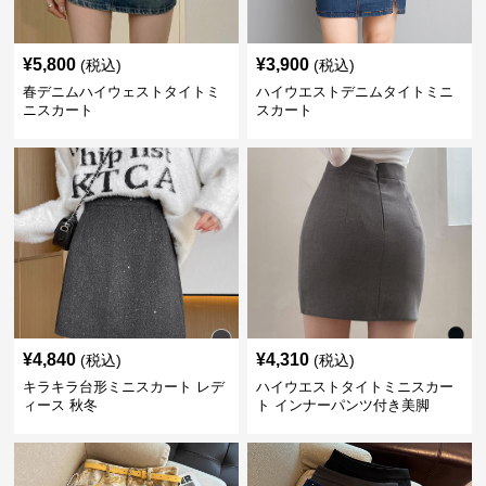
¥
5,800
¥
3,900
(税込)
(税込)
春デニムハイウェストタイトミ
ハイウエストデニムタイトミニ
ニスカート
スカート
¥
4,840
¥
4,310
(税込)
(税込)
キラキラ台形ミニスカート レデ
ハイウエストタイトミニスカー
ィース 秋冬
ト インナーパンツ付き美脚