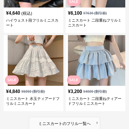
SALE
¥
4,640
¥
6,100
(税込)
¥
7630
(割引前)
ハイウェスト段フリルミニスカ
ミニスカート 二段重ねフリルミ
ート
ニスカート
SALE
SALE
¥
4,840
¥
3,200
¥
6050
(割引前)
¥
4000
(割引前)
ミニスカート 水玉ティアードフ
ミニスカート 二段重ねティアー
リルミニスカート
ドフリルミニスカート
›
ミニスカート
の
フリル
一覧へ