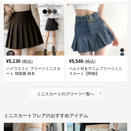
¥
5,130
¥
5,540
(税込)
(税込)
ハイウエスト プリーツミニスカ
ベルト付きデニムプリーツミニ
ート 韓国風 秋冬
スカート【即納】
›
ミニスカート
の
プリーツ
一覧へ
ミニスカートフレアのおすすめアイテム