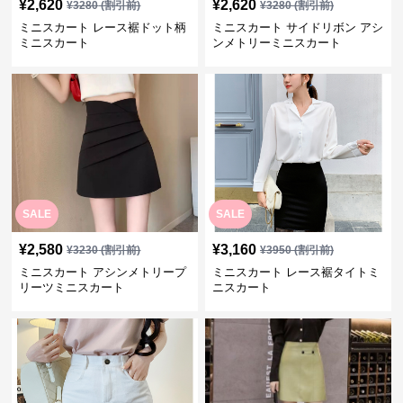
¥
2,620
¥
2,620
¥
3280
(割引前)
¥
3280
(割引前)
ミニスカート レース裾ドット柄
ミニスカート サイドリボン アシ
ミニスカート
ンメトリーミニスカート
SALE
SALE
¥
2,580
¥
3,160
¥
3230
(割引前)
¥
3950
(割引前)
ミニスカート アシンメトリープ
ミニスカート レース裾タイトミ
リーツミニスカート
ニスカート