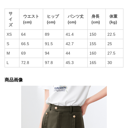
サ
ウエスト
ヒップ
パンツ丈
身長
体重
イ
(cm)
(cm)
(cm)
(cm)
(kg)
ズ
XS
64
89
41.4
150
22.5
S
66.5
91.5
42.7
155
25
M
69
94
44
160
27.5
L
72.8
97.8
45.3
165
30
商品画像