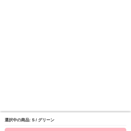
選択中の商品: S / グリーン
選択中の商品: S / グリーン