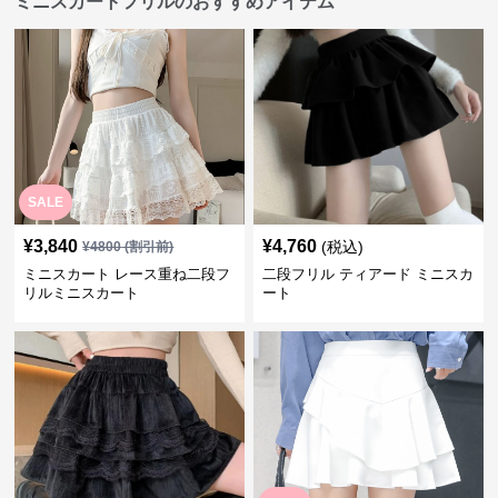
ミニスカートフリルのおすすめアイテム
SALE
¥
3,840
¥
4,760
(税込)
¥
4800
(割引前)
ミニスカート レース重ね二段フ
二段フリル ティアード ミニスカ
リルミニスカート
ート