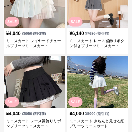
SALE
SALE
¥
4,040
¥
6,140
¥
5050
(割引前)
¥
7680
(割引前)
ミニスカート レイヤードチュー
ミニスカート レース裾飾りボタ
ルプリーツミニスカート
ン付きプリーツミニスカート
SALE
SALE
¥
4,040
¥
4,000
¥
5050
(割引前)
¥
5000
(割引前)
ミニスカート レース裾飾りリボ
ミニスカート きちんと見せる細
ンプリーツミニスカート
プリーツミニスカート