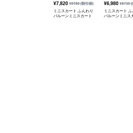
¥
7,820
¥
6,980
¥
9780
(割引前)
¥
8730
(
ミニスカート ふんわり
ミニスカート ふ
バルーンミニスカート
バルーンミニス