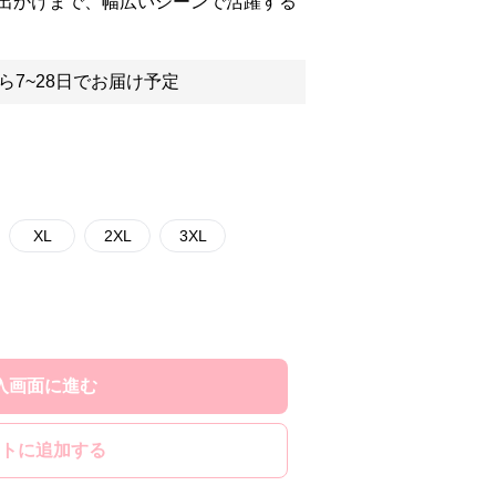
出かけまで、幅広いシーンで活躍する
ら7~28日でお届け予定
XL
2XL
3XL
入画面に進む
トに追加する