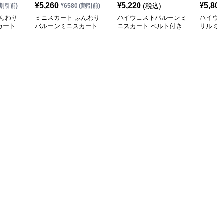
¥
5,260
¥
5,220
¥
5,8
(税込)
割引前)
¥
6580
(割引前)
んわり
ミニスカート ふんわり
ハイウェストバルーンミ
ハイ
カート
バルーンミニスカート
ニスカート ベルト付き
リル