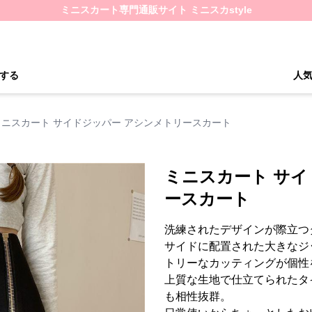
ミニスカート専門通販サイト ミニスカstyle
する
人
ミニスカート サイドジッパー アシンメトリースカート
ミニスカート サイ
ースカート
洗練されたデザインが際立つ
サイドに配置された大きなジ
トリーなカッティングが個性
上質な生地で仕立てられたタ
も相性抜群。