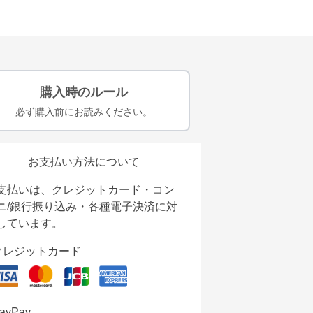
購入時のルール
必ず購入前にお読みください。
お支払い方法について
支払いは、クレジットカード・コン
ニ/銀行振り込み・各種電子決済に対
しています。
クレジットカード
ayPay