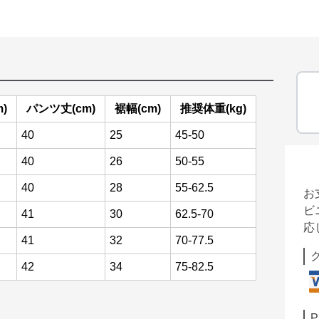
)
パンツ丈(cm)
裾幅(cm)
推奨体重(kg)
40
25
45-50
40
26
50-55
40
28
55-62.5
お
ビ
41
30
62.5-70
応
41
32
70-77.5
42
34
75-82.5
P