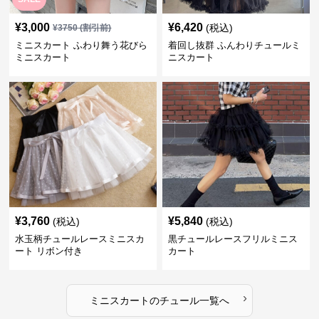
¥
3,000
¥
6,420
(税込)
¥
3750
(割引前)
ミニスカート ふわり舞う花びら
着回し抜群 ふんわりチュールミ
ミニスカート
ニスカート
¥
3,760
¥
5,840
(税込)
(税込)
水玉柄チュールレースミニスカ
黒チュールレースフリルミニス
ート リボン付き
カート
›
ミニスカート
の
チュール
一覧へ