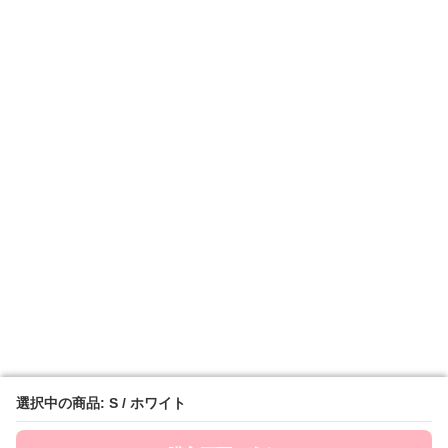
選択中の商品: S / ホワイト
選択中の商品: S / ホワイト