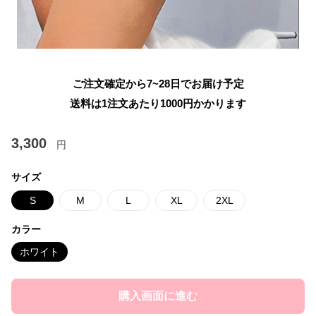
ご注文確定から7~28日でお届け予定
送料は1注文あたり
1000
円かかります
3,300
円
サイズ
S
M
L
XL
2XL
カラー
ホワイト
購入画面に進む