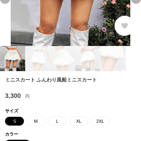
Previous slide
Ne
ミニスカート ふんわり風船ミニスカート
3,300
円
サイズ
S
M
L
XL
2XL
カラー