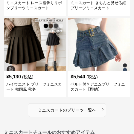
ミニスカート レース裾飾りリボ
ミニスカート きちんと見せる細
ンプリーツミニスカート
プリーツミニスカート
¥
5,130
¥
5,540
(税込)
(税込)
ハイウエスト プリーツミニスカ
ベルト付きデニムプリーツミニ
ート 韓国風 秋冬
スカート【即納】
›
ミニスカート
の
プリーツ
一覧へ
ミニスカートチュールのおすすめアイテム