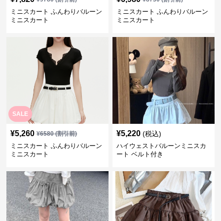
ミニスカート ふんわりバルーン
ミニスカート ふんわりバルーン
ミニスカート
ミニスカート
SALE
¥
5,260
¥
5,220
(税込)
¥
6580
(割引前)
ミニスカート ふんわりバルーン
ハイウェストバルーンミニスカ
ミニスカート
ート ベルト付き