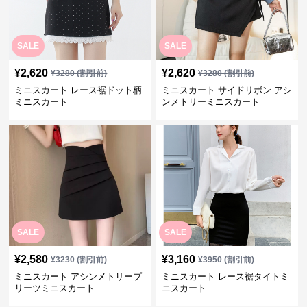
SALE
SALE
¥
2,620
¥
2,620
¥
3280
(割引前)
¥
3280
(割引前)
ミニスカート レース裾ドット柄
ミニスカート サイドリボン アシ
ミニスカート
ンメトリーミニスカート
SALE
SALE
¥
2,580
¥
3,160
¥
3230
(割引前)
¥
3950
(割引前)
ミニスカート アシンメトリープ
ミニスカート レース裾タイトミ
リーツミニスカート
ニスカート