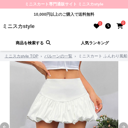
ミニスカート専門通販サイト ミニスカstyle
10,000円以上のご購入で送料無料
0
0
ミニスカstyle
商品を検索する
人気ランキング
ミニスカstyle TOP
›
バルーンの一覧
›
ミニスカート ふんわり風