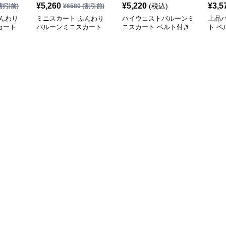
¥
5,260
¥
5,220
¥
3,5
(税込)
割引前)
¥
6580
(割引前)
んわり
ミニスカート ふんわり
ハイウェストバルーンミ
上品
カート
バルーンミニスカート
ニスカート ベルト付き
ト 