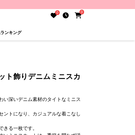
0
0
気ランキング
ケット飾りデニムミニスカ
わい深いデニム素材のタイトなミニス
セントになり、カジュアルな着こなし
できる一枚です。