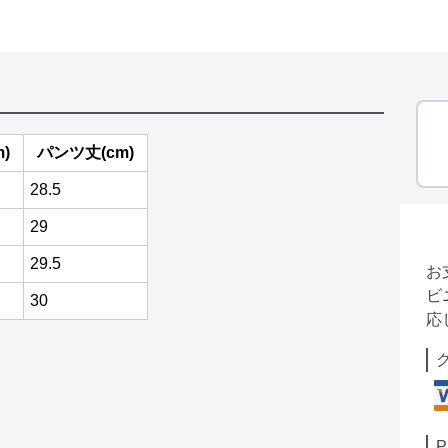
)
パンツ丈(cm)
28.5
29
29.5
お
ビ
30
応
P