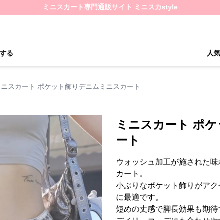
ミニスカート専門通販サイト ミニスカstyle
する
人
ミニスカート ポケット飾りデニムミニスカート
ミニスカート ポ
ート
ウォッシュ加工が施された味
カート。
小ぶりなポケット飾りがアク
に最適です。
短めの丈感で脚長効果も期待