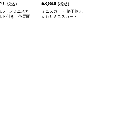
70
¥
3,840
¥
2,960
(税込)
(税込)
(税込)
バルーンミニスカー
ミニスカート 格子柄ふ
ミニスカート 格子柄ふ
ベルト付き二色展開
んわりミニスカート
んわりバルーンスカート