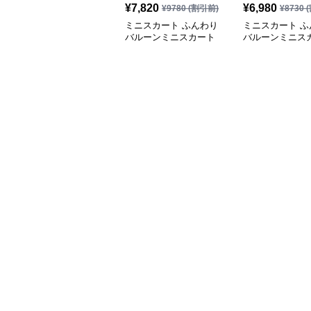
¥
7,820
¥
6,980
¥
9780
(割引前)
¥
8730
(
ミニスカート ふんわり
ミニスカート ふ
バルーンミニスカート
バルーンミニス