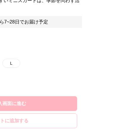
すいミニスカートは、季節を問わず活
ら7~28日でお届け予定
L
入画面に進む
トに追加する