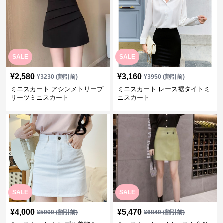
SALE
SALE
¥
2,580
¥
3,160
¥
3230
(割引前)
¥
3950
(割引前)
ミニスカート アシンメトリープ
ミニスカート レース裾タイトミ
リーツミニスカート
ニスカート
SALE
SALE
¥
4,000
¥
5,470
¥
5000
(割引前)
¥
6840
(割引前)