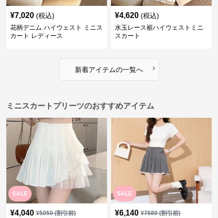
¥
7,020
¥
4,620
(税込)
(税込)
花柄デニム ハイウェスト ミニス
水玉レース裾ハイウェストミニ
カート レディース
スカート
›
新着アイテムの一覧へ
ミニスカートプリーツのおすすめアイテム
SALE
SALE
¥
4,040
¥
6,140
¥
5050
(割引前)
¥
7680
(割引前)