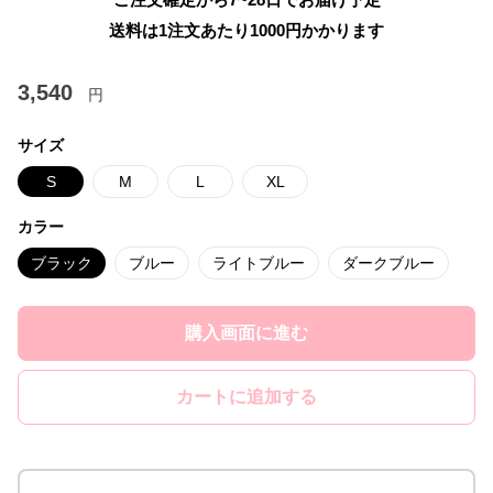
送料は1注文あたり
1000
円かかります
3,540
円
サイズ
S
M
L
XL
カラー
ブラック
ブルー
ライトブルー
ダークブルー
購入画面に進む
カートに追加する