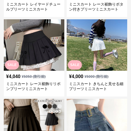
ミニスカート レイヤードチュー
ミニスカート レース裾飾りボタ
ルプリーツミニスカート
ン付きプリーツミニスカート
SALE
SALE
¥
4,040
¥
4,000
¥
5050
(割引前)
¥
5000
(割引前)
ミニスカート レース裾飾りリボ
ミニスカート きちんと見せる細
ンプリーツミニスカート
プリーツミニスカート