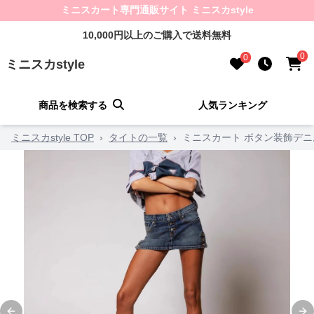
ミニスカート専門通販サイト ミニスカstyle
10,000円以上のご購入で送料無料
0
0
ミニスカstyle
商品を検索する
人気ランキング
ミニスカstyle TOP
›
タイトの一覧
›
ミニスカート ボタン装飾デ