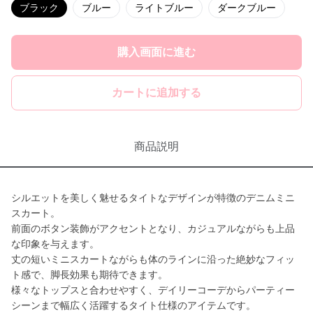
ブラック
ブルー
ライトブルー
ダークブルー
購入画面に進む
カートに追加する
商品説明
シルエットを美しく魅せるタイトなデザインが特徴のデニムミニ
スカート。
前面のボタン装飾がアクセントとなり、カジュアルながらも上品
な印象を与えます。
丈の短いミニスカートながらも体のラインに沿った絶妙なフィッ
ト感で、脚長効果も期待できます。
様々なトップスと合わせやすく、デイリーコーデからパーティー
シーンまで幅広く活躍するタイト仕様のアイテムです。