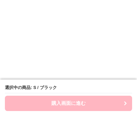
選択中の商品: S / ブラック
選択中の商品: S / ブラック
購入画面に進む
購入画面に進む