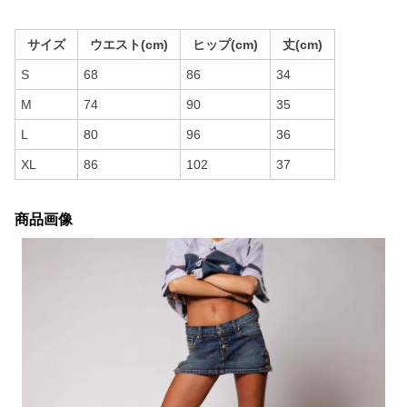
サイズ
ウエスト(cm)
ヒップ(cm)
丈(cm)
S
68
86
34
M
74
90
35
L
80
96
36
XL
86
102
37
商品画像