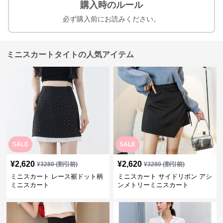
購入時のルール
必ず購入前にお読みください。
ミニスカートタイトの人気アイテム
SALE
SALE
¥
2,620
¥
2,620
¥
3280
(割引前)
¥
3280
(割引前)
ミニスカート レース裾ドット柄
ミニスカート サイドリボン アシ
ミニスカート
ンメトリーミニスカート