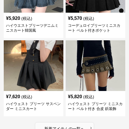
¥
5,920
¥
5,570
(税込)
(税込)
ハイウエストプリーツデニムミ
コーデュロイプリーツミニスカ
ニスカート韓国風
ート ベルト付きポケット
¥
7,620
¥
5,820
(税込)
(税込)
ハイウェスト プリーツ サスペン
ハイウェスト プリーツ ミニスカ
ダー ミニスカート
ート ベルト付き 合皮 鋲装飾
›
新着アイテムの一覧へ