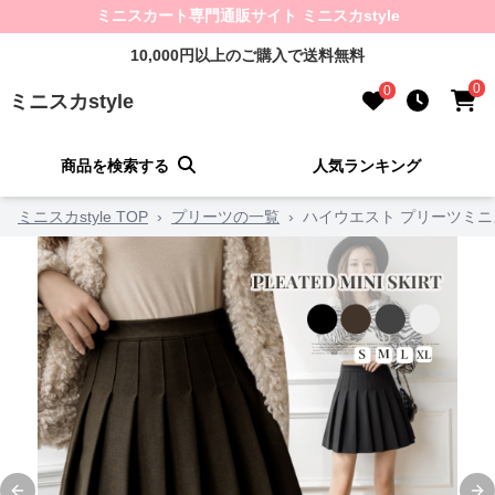
ミニスカート専門通販サイト ミニスカstyle
10,000円以上のご購入で送料無料
0
0
ミニスカstyle
商品を検索する
人気ランキング
ミニスカstyle TOP
›
プリーツの一覧
›
ハイウエスト プリーツミニ