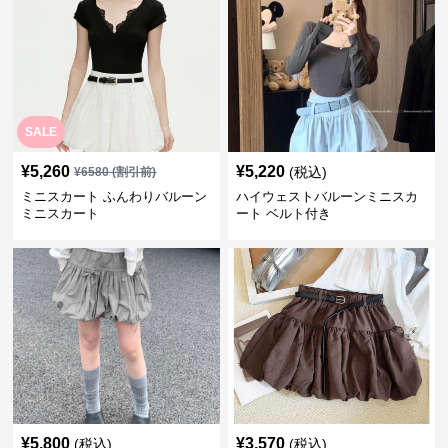
SALE
¥
5,260
¥
5,220
(税込)
¥
6580
(割引前)
ミニスカート ふんわりバルーン
ハイウェストバルーンミニスカ
ミニスカート
ート ベルト付き
¥
5,800
¥
3,570
(税込)
(税込)