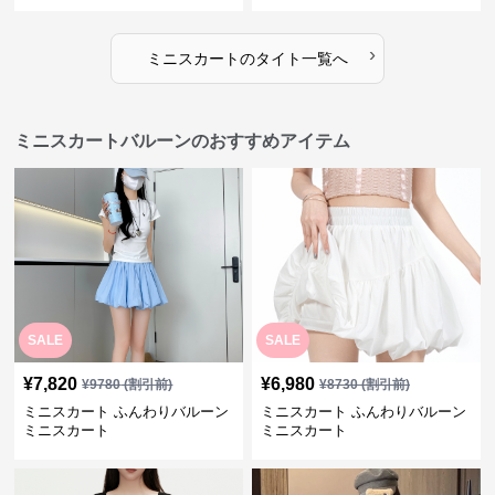
›
ミニスカート
の
タイト
一覧へ
ミニスカートバルーンのおすすめアイテム
SALE
SALE
¥
7,820
¥
6,980
¥
9780
(割引前)
¥
8730
(割引前)
ミニスカート ふんわりバルーン
ミニスカート ふんわりバルーン
ミニスカート
ミニスカート