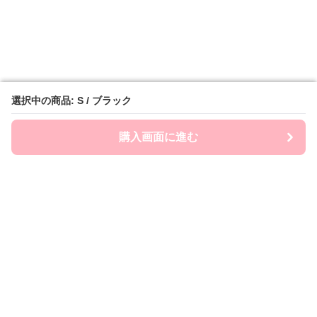
選択中の商品: S / ブラック
選択中の商品: S / ブラック
購入画面に進む
購入画面に進む