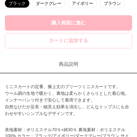
ブラック
ダークグレー
アイボリー
ブラウン
購入画面に進む
カートに追加する
商品説明
ミニスカートの定番、膝上丈のプリーツミニスカートです。
ウール調の生地で暖かく、裏地は柔らかくさらりとした着心地。
インナーパンツ付きで安心して着用できます。
自然なひだが足長・細見え効果を演出し、どんなトップスにも合
わせやすいシンプルなデザインです。
表地素材：ポリエステル70％+綿30％ 裏地素材：ポリエステル
100% カラー：ブラック/アイボリー/ダークグレー/ブラウン サイ