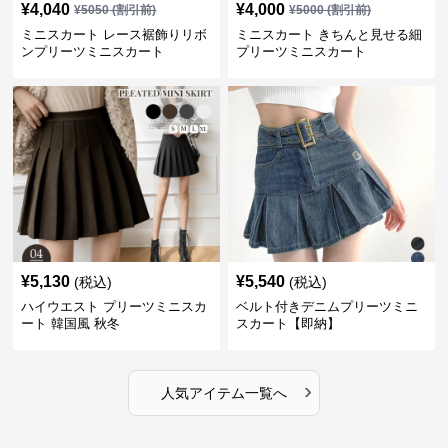
¥
4,040
¥
4,000
¥
5050
(割引前)
¥
5000
(割引前)
ミニスカート レース裾飾りリボ
ミニスカート きちんと見せる細
ンプリーツミニスカート
プリーツミニスカート
¥
5,130
¥
5,540
(税込)
(税込)
ハイウエスト プリーツミニスカ
ベルト付きデニムプリーツミニ
ート 韓国風 秋冬
スカート【即納】
›
人気アイテム一覧へ