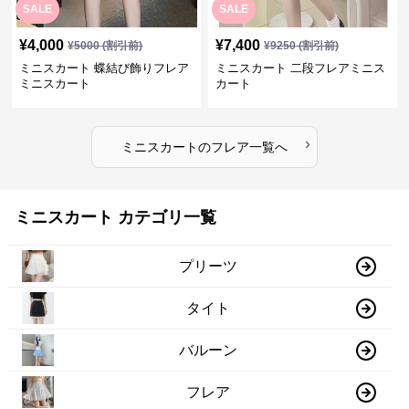
SALE
SALE
¥
4,000
¥
7,400
¥
5000
(割引前)
¥
9250
(割引前)
ミニスカート 蝶結び飾りフレア
ミニスカート 二段フレアミニス
ミニスカート
カート
›
ミニスカート
の
フレア
一覧へ
ミニスカート カテゴリ一覧
プリーツ
タイト
バルーン
フレア