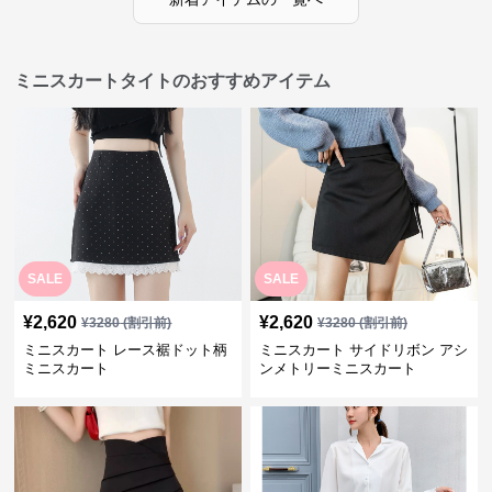
ミニスカートタイトのおすすめアイテム
SALE
SALE
¥
2,620
¥
2,620
¥
3280
(割引前)
¥
3280
(割引前)
ミニスカート レース裾ドット柄
ミニスカート サイドリボン アシ
ミニスカート
ンメトリーミニスカート