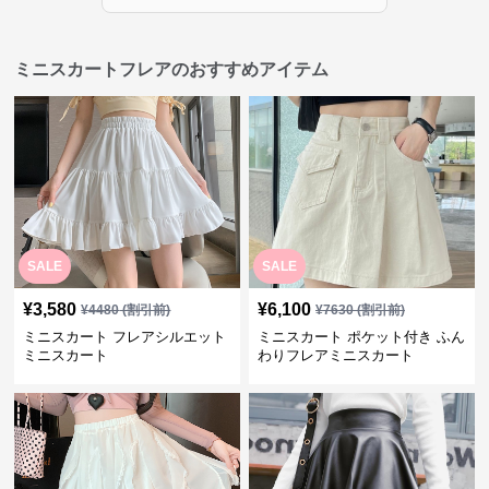
ミニスカートフレアのおすすめアイテム
SALE
SALE
¥
3,580
¥
6,100
¥
4480
(割引前)
¥
7630
(割引前)
ミニスカート フレアシルエット
ミニスカート ポケット付き ふん
ミニスカート
わりフレアミニスカート