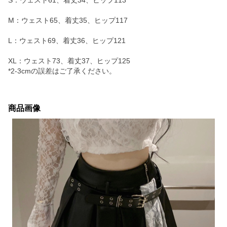
S：ウェスト61、着丈34、ヒップ113
M：ウェスト65、着丈35、ヒップ117
L：ウェスト69、着丈36、ヒップ121
XL：ウェスト73、着丈37、ヒップ125
*2-3cmの誤差はご了承ください。
商品画像