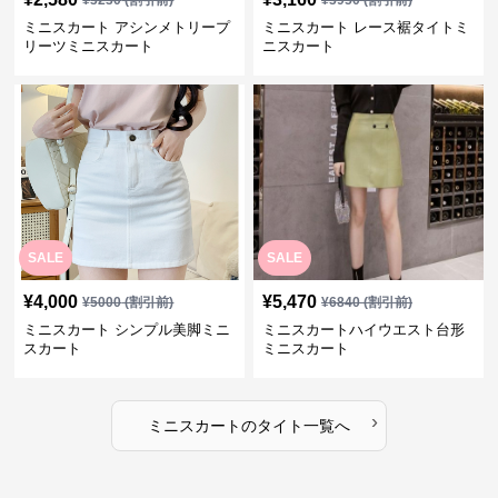
¥
3230
(割引前)
¥
3950
(割引前)
ミニスカート アシンメトリープ
ミニスカート レース裾タイトミ
リーツミニスカート
ニスカート
SALE
SALE
¥
4,000
¥
5,470
¥
5000
(割引前)
¥
6840
(割引前)
ミニスカート シンプル美脚ミニ
ミニスカートハイウエスト台形
スカート
ミニスカート
›
ミニスカート
の
タイト
一覧へ