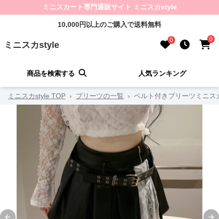
ミニスカート専門通販サイト ミニスカstyle
10,000円以上のご購入で送料無料
0
0
ミニスカstyle
商品を検索する
人気ランキング
ミニスカstyle TOP
›
プリーツの一覧
›
ベルト付きプリーツミニス