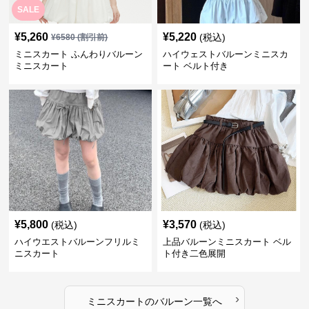
SALE
¥
5,260
¥
5,220
(税込)
¥
6580
(割引前)
ミニスカート ふんわりバルーン
ハイウェストバルーンミニスカ
ミニスカート
ート ベルト付き
¥
5,800
¥
3,570
(税込)
(税込)
ハイウエストバルーンフリルミ
上品バルーンミニスカート ベル
ニスカート
ト付き二色展開
›
ミニスカート
の
バルーン
一覧へ