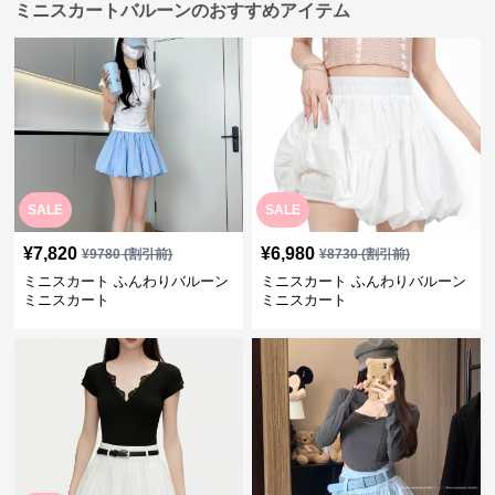
ミニスカートバルーンのおすすめアイテム
SALE
SALE
¥
7,820
¥
6,980
¥
9780
(割引前)
¥
8730
(割引前)
ミニスカート ふんわりバルーン
ミニスカート ふんわりバルーン
ミニスカート
ミニスカート