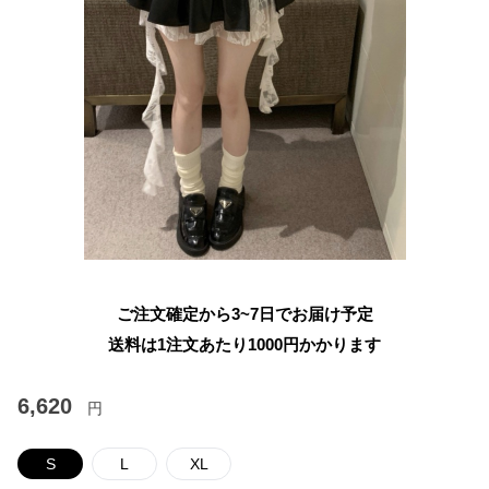
ご注文確定から3~7日でお届け予定
送料は1注文あたり
1000
円かかります
6,620
円
S
L
XL