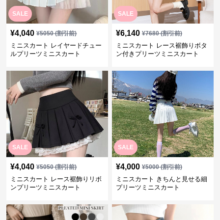
SALE
SALE
¥
4,040
¥
6,140
¥
5050
(割引前)
¥
7680
(割引前)
ミニスカート レイヤードチュー
ミニスカート レース裾飾りボタ
ルプリーツミニスカート
ン付きプリーツミニスカート
SALE
SALE
¥
4,040
¥
4,000
¥
5050
(割引前)
¥
5000
(割引前)
ミニスカート レース裾飾りリボ
ミニスカート きちんと見せる細
ンプリーツミニスカート
プリーツミニスカート