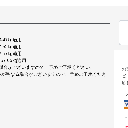
-47kg適用
-52kg適用
-57kg適用
7-65kg適用
る場合がございますので、予めご了承ください。
お
いが異なる場合がございますので、予めご了承くださ
ビ
応
P