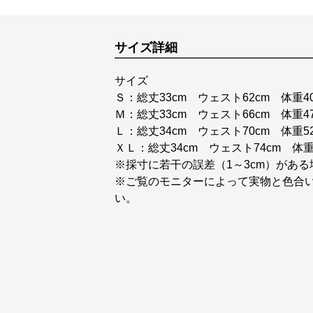
サイズ詳細
サイズ
Ｓ：総丈33cm ウェスト62cm 体重40
Ｍ：総丈33cm ウェスト66cm 体重47
Ｌ：総丈34cm ウェスト70cm 体重52
ＸＬ：総丈34cm ウェスト74cm 体重5
※採寸に若干の誤差（1～3cm）があ
※ご覧のモニターによって実物と色合
い。