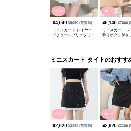
SALE
SALE
¥
4,040
¥
6,140
¥
5050
(割引前)
¥
7680
(
ミニスカート レイヤー
ミニスカート レ
ドチュールプリーツミニ
飾りボタン付き
スカート
ミニスカート
ミニスカート
タイト
のおすす
SALE
SALE
¥
2,620
¥
2,620
¥
3280
(割引前)
¥
3280
(