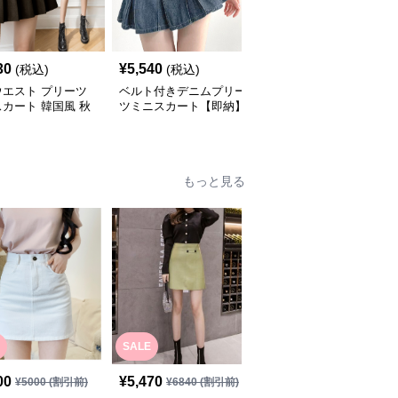
30
¥
5,540
¥
5,920
(税込)
(税込)
(税込)
ウエスト プリーツ
ベルト付きデニムプリー
ハイウエストプリーツデ
カート 韓国風 秋
ツミニスカート【即納】
ニムミニスカート韓国風
もっと見る
SALE
00
¥
5,470
¥
5,800
(税込)
¥
5000
(割引前)
¥
6840
(割引前)