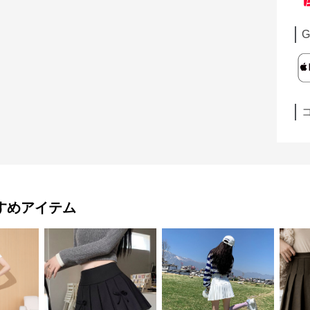
G
すめアイテム