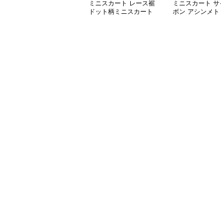
ミニスカート レース裾
ミニスカート サ
ドット柄ミニスカート
ボン アシンメト
ニスカート