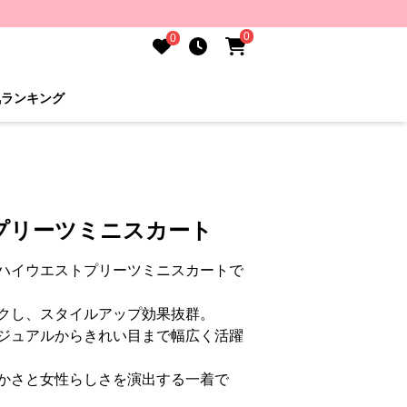
0
0
気ランキング
プリーツミニスカート
ハイウエストプリーツミニスカートで
クし、スタイルアップ効果抜群。
ジュアルからきれい目まで幅広く活躍
かさと女性らしさを演出する一着で