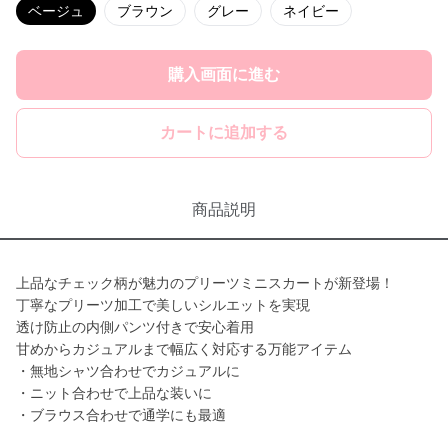
ベージュ
ブラウン
グレー
ネイビー
購入画面に進む
カートに追加する
商品説明
上品なチェック柄が魅力のプリーツミニスカートが新登場！
丁寧なプリーツ加工で美しいシルエットを実現
透け防止の内側パンツ付きで安心着用
甘めからカジュアルまで幅広く対応する万能アイテム
・無地シャツ合わせでカジュアルに
・ニット合わせで上品な装いに
・ブラウス合わせで通学にも最適