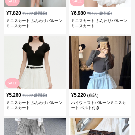
SALE
SALE
¥
7,820
¥
6,980
¥
9780
(割引前)
¥
8730
(割引前)
ミニスカート ふんわりバルーン
ミニスカート ふんわりバルーン
ミニスカート
ミニスカート
SALE
¥
5,260
¥
5,220
(税込)
¥
6580
(割引前)
ミニスカート ふんわりバルーン
ハイウェストバルーンミニスカ
ミニスカート
ート ベルト付き