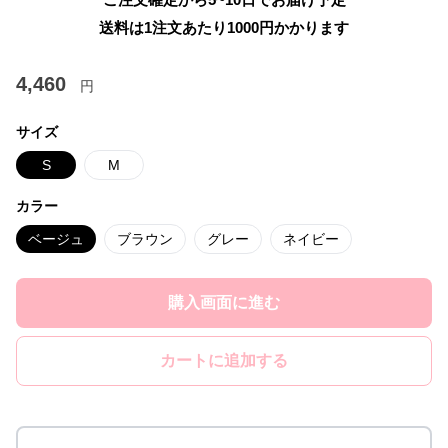
送料は1注文あたり
1000
円かかります
4,460
円
サイズ
S
M
カラー
ベージュ
ブラウン
グレー
ネイビー
購入画面に進む
カートに追加する