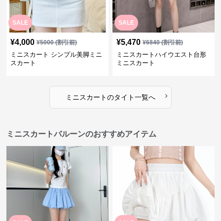
SALE
SALE
¥
4,000
¥
5,470
¥
5000
(割引前)
¥
6840
(割引前)
ミニスカート シンプル美脚ミニ
ミニスカートハイウエスト台形
スカート
ミニスカート
›
ミニスカート
の
タイト
一覧へ
ミニスカートバルーンのおすすめアイテム