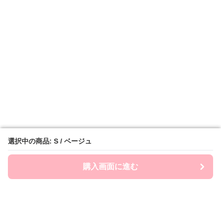
選択中の商品: S / ベージュ
選択中の商品: S / ベージュ
購入画面に進む
購入画面に進む