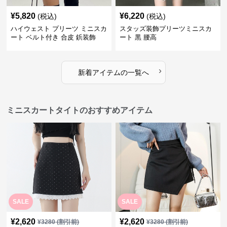
¥
5,820
¥
6,220
(税込)
(税込)
ハイウェスト プリーツ ミニスカ
スタッズ装飾プリーツミニスカ
ート ベルト付き 合皮 鋲装飾
ート 黒 腰高
›
新着アイテムの一覧へ
ミニスカートタイトのおすすめアイテム
SALE
SALE
¥
2,620
¥
2,620
¥
3280
(割引前)
¥
3280
(割引前)