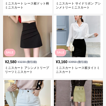
ミニスカート レース裾ドット柄
ミニスカート サイドリボン アシ
ミニスカート
ンメトリーミニスカート
SALE
SALE
¥
2,580
¥
3,160
¥
3230
(割引前)
¥
3950
(割引前)
ミニスカート アシンメトリープ
ミニスカート レース裾タイトミ
リーツミニスカート
ニスカート