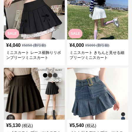
SALE
SALE
¥
4,040
¥
4,000
¥
5050
(割引前)
¥
5000
(割引前)
ミニスカート レース裾飾りリボ
ミニスカート きちんと見せる細
ンプリーツミニスカート
プリーツミニスカート
¥
5,130
¥
5,540
(税込)
(税込)