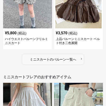
¥
5,800
¥
3,570
(税込)
(税込)
ハイウエストバルーンフリルミ
上品バルーンミニスカート ベル
ニスカート
ト付き二色展開
›
ミニスカート
の
バルーン
一覧へ
ミニスカートフレアのおすすめアイテム