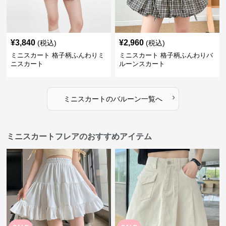
¥
3,840
¥
2,960
(税込)
(税込)
ミニスカート 格子柄ふんわりミ
ミニスカート 格子柄ふんわりバ
ニスカート
ルーンスカート
›
ミニスカート
の
バルーン
一覧へ
ミニスカートフレアのおすすめアイテム