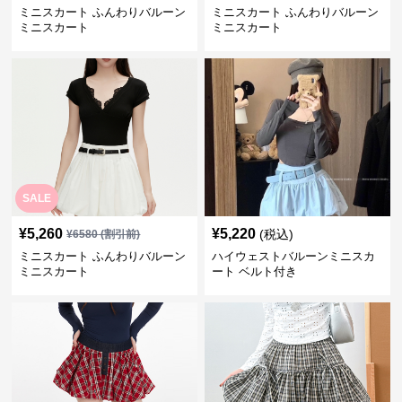
ミニスカート ふんわりバルーン
ミニスカート ふんわりバルーン
ミニスカート
ミニスカート
SALE
¥
5,260
¥
5,220
(税込)
¥
6580
(割引前)
ミニスカート ふんわりバルーン
ハイウェストバルーンミニスカ
ミニスカート
ート ベルト付き