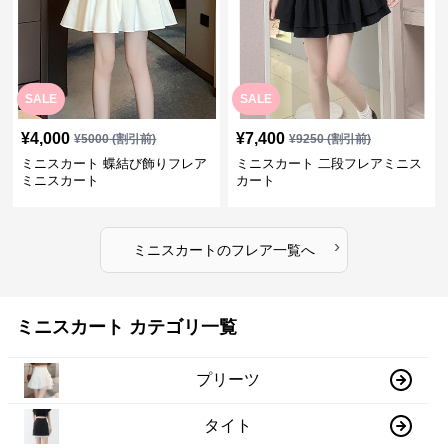
SALE
SALE
¥
4,000
¥
7,400
¥
5000
(割引前)
¥
9250
(割引前)
ミニスカート 蝶結び飾りフレア
ミニスカート 二段フレアミニス
ミニスカート
カート
›
ミニスカート
の
フレア
一覧へ
ミニスカート カテゴリ一覧
プリーツ
タイト