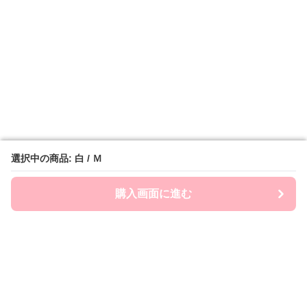
選択中の商品: 白 / Ｍ
選択中の商品: 白 / Ｍ
購入画面に進む
購入画面に進む