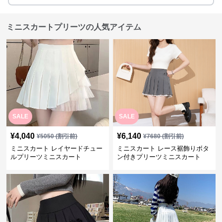
ミニスカートプリーツの人気アイテム
SALE
SALE
¥
4,040
¥
6,140
¥
5050
(割引前)
¥
7680
(割引前)
ミニスカート レイヤードチュー
ミニスカート レース裾飾りボタ
ルプリーツミニスカート
ン付きプリーツミニスカート