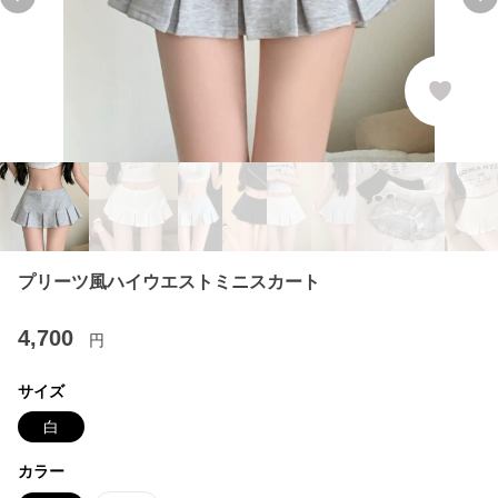
Previous slide
Ne
プリーツ風ハイウエストミニスカート
4,700
円
サイズ
白
カラー