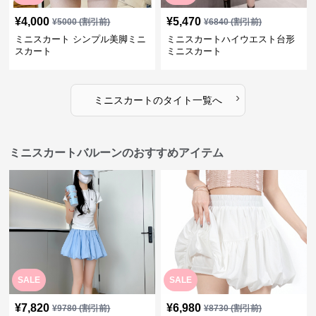
¥
4,000
¥
5,470
¥
5000
(割引前)
¥
6840
(割引前)
ミニスカート シンプル美脚ミニ
ミニスカートハイウエスト台形
スカート
ミニスカート
›
ミニスカート
の
タイト
一覧へ
ミニスカートバルーンのおすすめアイテム
SALE
SALE
¥
7,820
¥
6,980
¥
9780
(割引前)
¥
8730
(割引前)