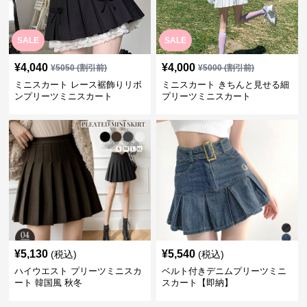
SALE
SALE
¥
4,040
¥
4,000
¥
5050
(割引前)
¥
5000
(割引前)
ミニスカート レース裾飾りリボ
ミニスカート きちんと見せる細
ンプリーツミニスカート
プリーツミニスカート
¥
5,130
¥
5,540
(税込)
(税込)
ハイウエスト プリーツミニスカ
ベルト付きデニムプリーツミニ
ート 韓国風 秋冬
スカート【即納】