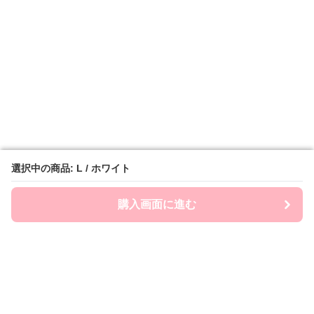
選択中の商品: L / ホワイト
選択中の商品: L / ホワイト
購入画面に進む
購入画面に進む