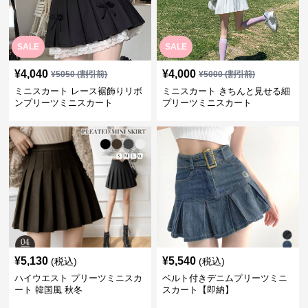
SALE
SALE
¥
4,040
¥
4,000
¥
5050
(割引前)
¥
5000
(割引前)
ミニスカート レース裾飾りリボ
ミニスカート きちんと見せる細
ンプリーツミニスカート
プリーツミニスカート
¥
5,130
¥
5,540
(税込)
(税込)
ハイウエスト プリーツミニスカ
ベルト付きデニムプリーツミニ
ート 韓国風 秋冬
スカート【即納】