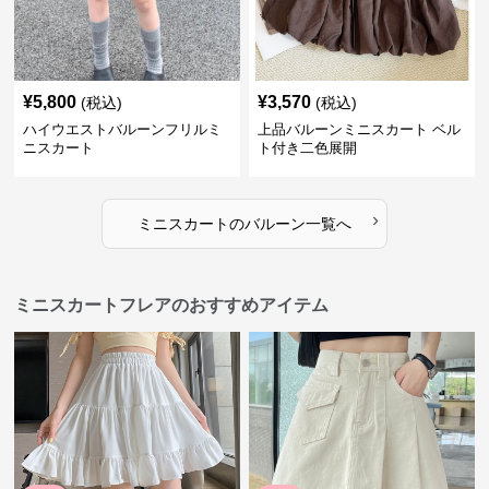
¥
5,800
¥
3,570
(税込)
(税込)
ハイウエストバルーンフリルミ
上品バルーンミニスカート ベル
ニスカート
ト付き二色展開
›
ミニスカート
の
バルーン
一覧へ
ミニスカートフレアのおすすめアイテム