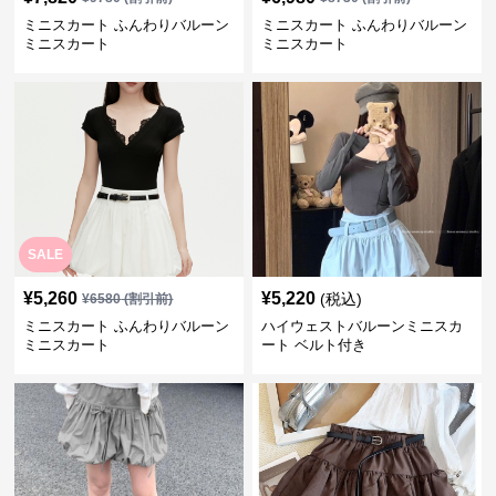
ミニスカート ふんわりバルーン
ミニスカート ふんわりバルーン
ミニスカート
ミニスカート
SALE
¥
5,260
¥
5,220
(税込)
¥
6580
(割引前)
ミニスカート ふんわりバルーン
ハイウェストバルーンミニスカ
ミニスカート
ート ベルト付き