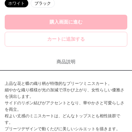
ホワイト
ブラック
購入画面に進む
カートに追加する
商品説明
上品な花と蝶の織り柄が特徴的なプリーツミニスカート。
細やかな織り模様が光の加減で浮かび上がり、女性らしい優雅さ
を演出します。
サイドのリボン結びがアクセントとなり、華やかさと可愛らしさ
を両立。
程よい丈感のミニスカートは、どんなトップスとも相性抜群で
す。
プリーツデザインで動くたびに美しいシルエットを描きます。