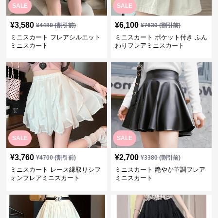
SALE
SALE
¥
3,580
¥
6,100
¥
4480
(割引前)
¥
7630
(割引前)
ミニスカート フレアシルエット
ミニスカート ポケット付き ふん
ミニスカート
わりフレアミニスカート
SALE
SALE
¥
3,760
¥
2,700
¥
4700
(割引前)
¥
3380
(割引前)
ミニスカート レース縁取りシフ
ミニスカート 艶やか革調フレア
ォンフレアミニスカート
ミニスカート