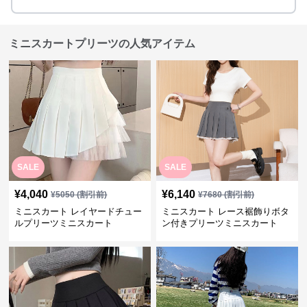
ミニスカートプリーツの人気アイテム
SALE
SALE
¥
4,040
¥
6,140
¥
5050
(割引前)
¥
7680
(割引前)
ミニスカート レイヤードチュー
ミニスカート レース裾飾りボタ
ルプリーツミニスカート
ン付きプリーツミニスカート