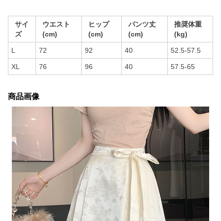
サイ
ウエスト
ヒップ
パンツ丈
推奨体重
ズ
(cm)
(cm)
(cm)
(kg)
L
72
92
40
52.5-57.5
XL
76
96
40
57.5-65
商品画像