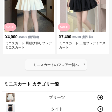
SALE
SALE
¥
4,000
¥
7,400
¥
5000
(割引前)
¥
9250
(割引前)
ミニスカート 蝶結び飾りフレア
ミニスカート 二段フレアミニス
ミニスカート
カート
›
ミニスカート
の
フレア
一覧へ
ミニスカート カテゴリ一覧
プリーツ
タイト