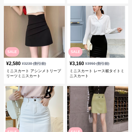
SALE
SALE
¥
2,580
¥
3,160
¥
3230
(割引前)
¥
3950
(割引前)
ミニスカート アシンメトリープ
ミニスカート レース裾タイトミ
リーツミニスカート
ニスカート