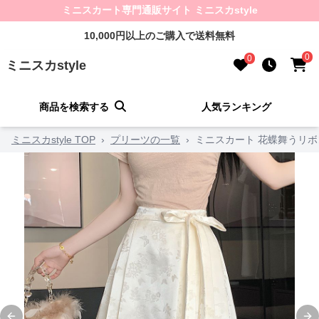
ミニスカート専門通販サイト ミニスカstyle
10,000円以上のご購入で送料無料
0
0
ミニスカstyle
商品を検索する
人気ランキング
ミニスカstyle TOP
›
プリーツの一覧
›
ミニスカート 花蝶舞うリ