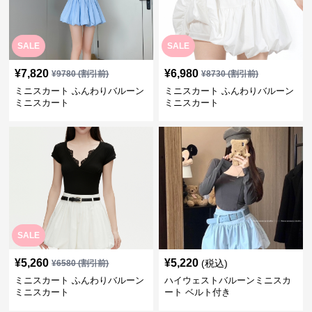
SALE
SALE
¥
7,820
¥
6,980
¥
9780
(割引前)
¥
8730
(割引前)
ミニスカート ふんわりバルーン
ミニスカート ふんわりバルーン
ミニスカート
ミニスカート
SALE
¥
5,260
¥
5,220
(税込)
¥
6580
(割引前)
ミニスカート ふんわりバルーン
ハイウェストバルーンミニスカ
ミニスカート
ート ベルト付き