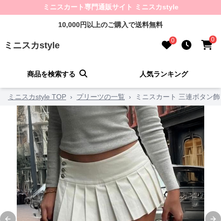
ミニスカート専門通販サイト ミニスカstyle
10,000円以上のご購入で送料無料
0
0
ミニスカstyle
商品を検索する
人気ランキング
ミニスカstyle TOP
›
プリーツの一覧
›
ミニスカート 三連ボタン