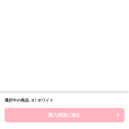
選択中の商品: S / ホワイト
選択中の商品: S / ホワイト
購入画面に進む
購入画面に進む