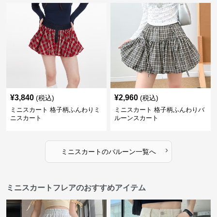
¥
3,840
¥
2,960
(税込)
(税込)
ミニスカート 格子柄ふんわりミ
ミニスカート 格子柄ふんわりバ
ニスカート
ルーンスカート
›
ミニスカート
の
バルーン
一覧へ
ミニスカートフレアのおすすめアイテム