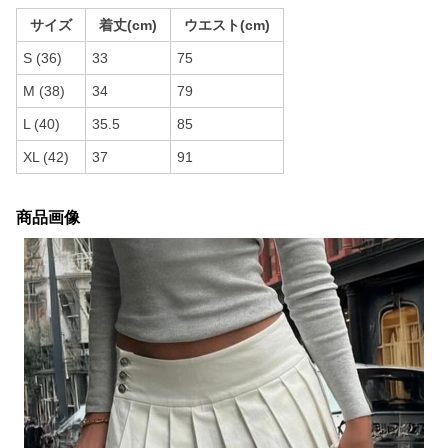
サイズ
着丈(cm)
ウエスト(cm)
S (36)
33
75
M (38)
34
79
L (40)
35.5
85
XL (42)
37
91
商品画像