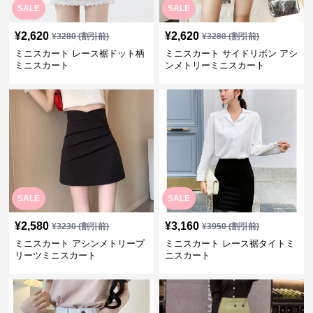
SALE
SALE
¥
2,620
¥
2,620
¥
3280
(割引前)
¥
3280
(割引前)
ミニスカート レース裾ドット柄
ミニスカート サイドリボン アシ
ミニスカート
ンメトリーミニスカート
SALE
SALE
¥
2,580
¥
3,160
¥
3230
(割引前)
¥
3950
(割引前)
ミニスカート アシンメトリープ
ミニスカート レース裾タイトミ
リーツミニスカート
ニスカート