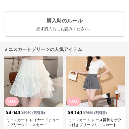
購入時のルール
必ず購入前にお読みください。
ミニスカートプリーツの人気アイテム
SALE
SALE
¥
4,040
¥
6,140
¥
5050
(割引前)
¥
7680
(割引前)
ミニスカート レイヤードチュー
ミニスカート レース裾飾りボタ
ルプリーツミニスカート
ン付きプリーツミニスカート