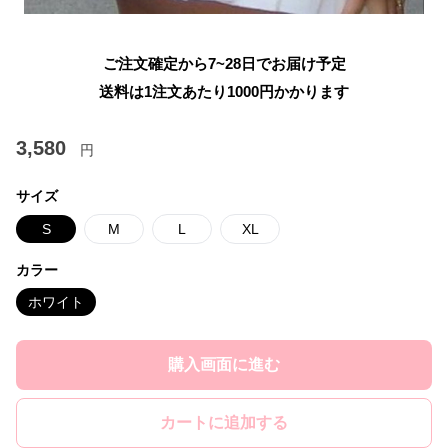
ご注文確定から7~28日でお届け予定
送料は1注文あたり
1000
円かかります
3,580
円
サイズ
S
M
L
XL
カラー
ホワイト
購入画面に進む
カートに追加する