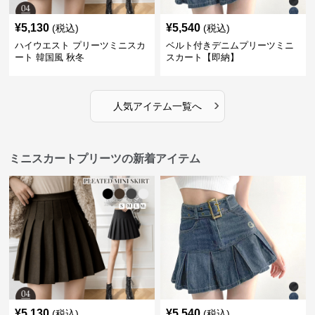
¥
5,130
¥
5,540
(税込)
(税込)
ハイウエスト プリーツミニスカ
ベルト付きデニムプリーツミニ
ート 韓国風 秋冬
スカート【即納】
›
人気アイテム一覧へ
ミニスカートプリーツの新着アイテム
¥
5,130
¥
5,540
(税込)
(税込)