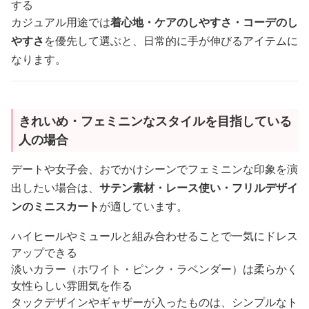
する
カジュアル用途では
着心地・ケアのしやすさ・コーデのし
やすさ
を優先して選ぶと、日常的に手が伸びるアイテムに
なります。
きれいめ・フェミニンなスタイルを目指している
人の場合
デートや女子会、おでかけシーンでフェミニンな印象を演
出したい場合は、
サテン素材・レース使い・フリルデザイ
ンのミニスカート
が適しています。
ハイヒールやミュールと組み合わせることで一気にドレス
アップできる
淡いカラー（ホワイト・ピンク・ラベンダー）は柔らかく
女性らしい雰囲気を作る
タックデザインやギャザーが入ったものは、シンプルなト