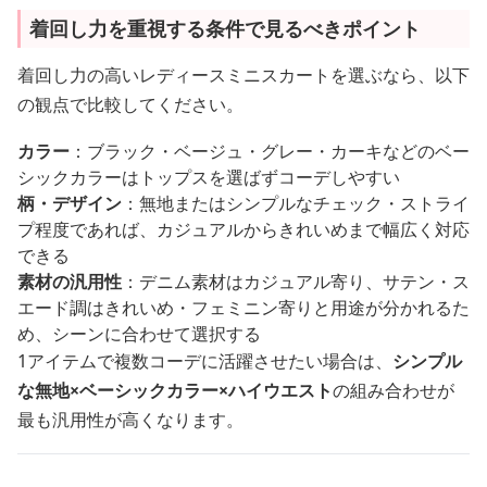
着回し力を重視する条件で見るべきポイント
着回し力の高いレディースミニスカートを選ぶなら、以下
の観点で比較してください。
カラー
：ブラック・ベージュ・グレー・カーキなどのベー
シックカラーはトップスを選ばずコーデしやすい
柄・デザイン
：無地またはシンプルなチェック・ストライ
プ程度であれば、カジュアルからきれいめまで幅広く対応
できる
素材の汎用性
：デニム素材はカジュアル寄り、サテン・ス
エード調はきれいめ・フェミニン寄りと用途が分かれるた
め、シーンに合わせて選択する
1アイテムで複数コーデに活躍させたい場合は、
シンプル
な無地×ベーシックカラー×ハイウエスト
の組み合わせが
最も汎用性が高くなります。