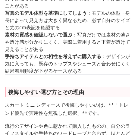
ことがある
写真のモデル体型を基準にしてしまう
：モデルの体型・身
長によって見え方は大きく異なるため、必ず自分のサイズ
と丈のcm表記を確認する
素材の質感を確認しないで選ぶ
：写真だけでは素材の薄さ
や透け感が分かりにくく、実際に着用すると下着が透けて
見えることがある
手持ちアイテムとの相性を考えずに購入する
：デザインが
気に入っても、既存のトップスやシューズと合わせにくく
結局着用頻度が下がるケースがある
後悔しやすい選び方とその理由
スカート ミニ レディースで後悔しやすいのは、**「トレ
ンド優先で実用性を無視した選択」**です。
流行のデザインや色に惹かれて購入したものの、自分のラ
イフスタイルや手持ちのワードローブと合わず、ほとんど