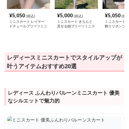
¥
5,050
¥
5,000
¥
5,050
(税込)
(税込)
(税込
ミニスカート レイヤー
ミニスカート きちんと
ミニスカート 
ドチュールプリーツミニ
見せる細プリーツミニス
飾りリボンプリ
スカート
カート
スカート
レディースミニスカートでスタイルアップが
叶うアイテムおすすめ20選
レディース ふんわりバルーンミニスカート 優美
なシルエットで魅力的