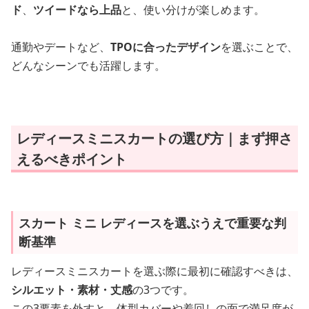
ド
、
ツイードなら上品
と、使い分けが楽しめます。
通勤やデートなど、
TPOに合ったデザイン
を選ぶことで、
どんなシーンでも活躍します。
レディースミニスカートの選び方｜まず押さ
えるべきポイント
スカート ミニ レディースを選ぶうえで重要な判
断基準
レディースミニスカートを選ぶ際に最初に確認すべきは、
シルエット・素材・丈感
の3つです。
この3要素を外すと、体型カバーや着回しの面で満足度が