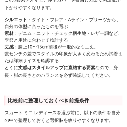
下がりやすくなります。
シルエット
：タイト・フレア・Aライン・プリーツから、
自分の体型に合ったものを選ぶ
素材
：デニム・ニット・チェック柄生地・レザー調など、
季節と用途に合わせて検討する
丈感
：膝上10〜15cm前後が一般的なミニ丈。
数センチの差でスタイルの印象が大きく変わるため試着ま
たは詳細サイズを確認する
とくに
丈感はスタイルアップに直結する要素
なので、身
長・脚の長さとのバランスを必ず確認してください。
比較前に整理しておくべき前提条件
スカート ミニ レディースを選ぶ前に、以下の条件を自分
の中で整理しておくと選択肢を絞りやすくなります。