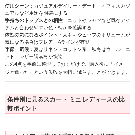
使用シーン
：カジュアルデイリー・デート・オフィスカジ
ュアルなど用途を明確にする
手持ちのトップスとの相性
：ニットやシャツなど既存アイ
テムと合わせやすい色・柄かを確認する
体型の気になるポイント
：太ももやヒップのボリュームが
気になる場合はフレア・Aラインが有効
季節・気候
：夏はリネン・コットン系、秋冬はウール・ニ
ット・レザー調素材が快適
この4点を事前に整理しておくだけで、購入後に「イメー
ジと違った」という失敗を大幅に減らすことができます。
条件別に見るスカート ミニ レディースの比
較ポイント