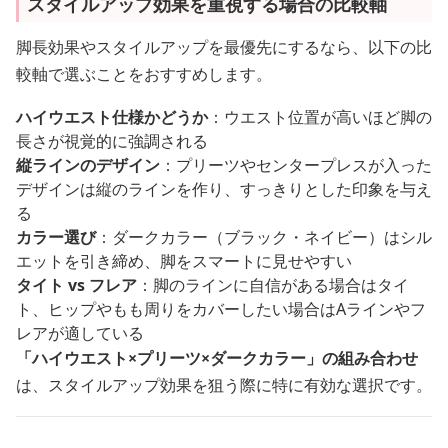
スタイルアップ効果を重視する場合の比較軸
脚長効果やスタイルアップを最優先にするなら、以下の比
較軸で選ぶことをおすすめします。
ハイウエスト仕様かどうか
：ウエスト位置が高いほど脚の
長さが視覚的に強調される
縦ラインのデザイン
：プリーツやセンタープレスが入った
デザインは縦のラインを作り、すっきりとした印象を与え
る
カラー選び
：ダークカラー（ブラック・ネイビー）はシル
エットを引き締め、脚をスマートに見せやすい
タイト vs フレア
：脚のラインに自信がある場合はタイ
ト、ヒップやもも周りをカバーしたい場合はAラインやフ
レアが適している
「ハイウエスト×プリーツ×ダークカラー」の組み合わせ
は、スタイルアップ効果を狙う際に特に有効な選択です。