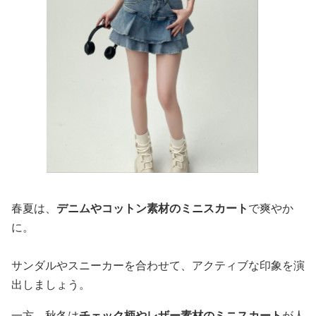
春夏は、
デニムやコットン素材のミニスカート
で爽やか
に。
サンダルやスニーカーを合わせて、アクティブな印象を演
出しましょう。
一方、秋冬は
チェック柄やレザー素材のミニスカート
が人