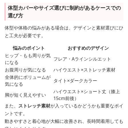
体型カバーやサイズ選びに制約があるケースでの
選び方
体型や体格の悩みがある場合は、デザインと素材選びにひ
と工夫が必要です。
悩みのポイント
おすすめのデザイン
ヒップ・もも周りが気
フレア・Aラインシルエット
になる
お腹周りが気になる
ハイウエスト×ストレッチ素材
全体的にボリュームが
タイト×ダークカラー
気になる
ハイウエスト×ショート丈（膝上
脚が短く見えやすい
15cm前後）
また、
ストレッチ素材
が入っているかどうかも重要なポイ
ントです。
動きやすさと着心地が大幅に改善され、長時間着用しても