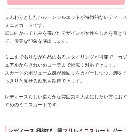
ふんわりとしたバルーンシルエットが特徴的なレディース
ミニスカートです。
裾に向かって丸みを帯びたデザインが女性らしさを引き立
て、優美な印象を演出します。
ミニ丈でありながら品のあるスタイリングが可能で、カジ
ュアルからきれいめコーデまで幅広く対応できます。
スカートのボリューム感が腰回りをカバーしつつ、脚をす
っきりと見せる効果も期待できます。
レディースらしい柔らかな雰囲気を大切にしたい方におす
すめのミニスカートです。
レディース 紐結び二段フリルミニスカート ガー