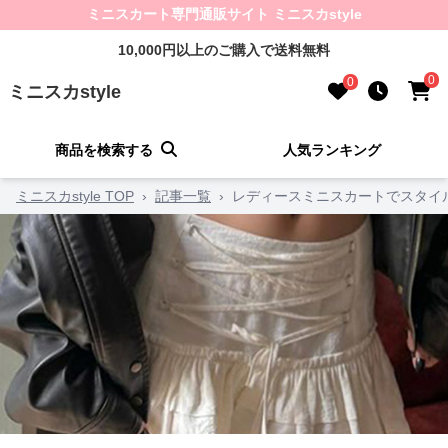
ミニスカート専門通販サイト ミニスカstyle
10,000円以上のご購入で送料無料
0
0
ミニスカstyle
商品を検索する
人気ランキング
ミニスカstyle TOP
›
記事一覧
›
レディースミニスカートでスタイ