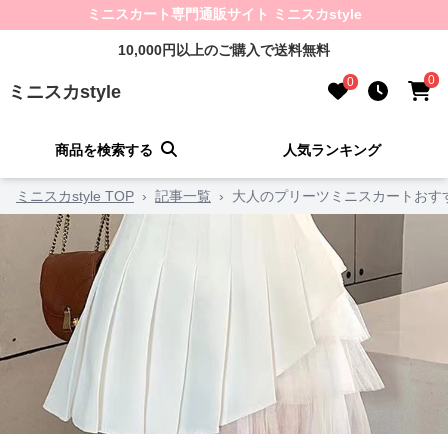
ミニスカート専門通販サイト ミニスカstyle
10,000円以上のご購入で送料無料
0
0
ミニスカstyle
商品を検索する
人気ランキング
ミニスカstyle TOP
›
記事一覧
›
大人のプリーツミニスカートおす