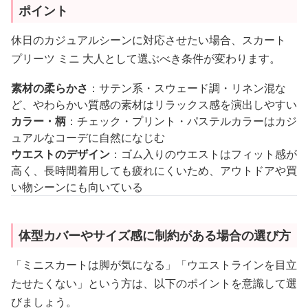
ポイント
休日のカジュアルシーンに対応させたい場合、スカート
プリーツ ミニ 大人として選ぶべき条件が変わります。
素材の柔らかさ
：サテン系・スウェード調・リネン混な
ど、やわらかい質感の素材はリラックス感を演出しやすい
カラー・柄
：チェック・プリント・パステルカラーはカジ
ュアルなコーデに自然になじむ
ウエストのデザイン
：ゴム入りのウエストはフィット感が
高く、長時間着用しても疲れにくいため、アウトドアや買
い物シーンにも向いている
体型カバーやサイズ感に制約がある場合の選び方
「ミニスカートは脚が気になる」「ウエストラインを目立
たせたくない」という方は、以下のポイントを意識して選
びましょう。