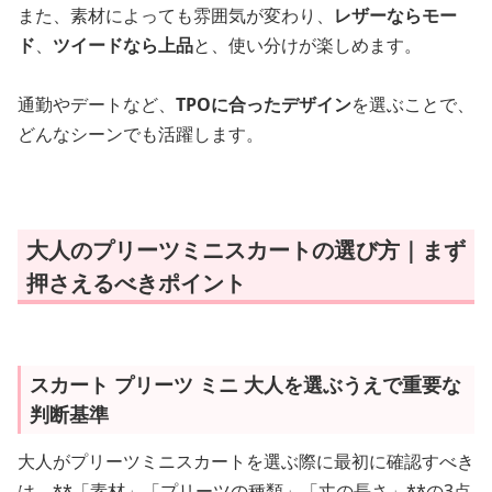
また、素材によっても雰囲気が変わり、
レザーならモー
ド
、
ツイードなら上品
と、使い分けが楽しめます。
通勤やデートなど、
TPOに合ったデザイン
を選ぶことで、
どんなシーンでも活躍します。
大人のプリーツミニスカートの選び方｜まず
押さえるべきポイント
スカート プリーツ ミニ 大人を選ぶうえで重要な
判断基準
大人がプリーツミニスカートを選ぶ際に最初に確認すべき
は、**「素材」「プリーツの種類」「丈の長さ」**の3点