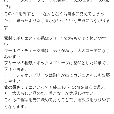
です。
この3つを外すと、「なんとなく若向きに見えてしまっ
た」「思ったより落ち着かない」という失敗につながりま
す。
素材
：ポリエステル系はプリーツの持ちがよく扱いやす
い。
ウール混・チェック地は上品さが増し、大人コーデになじ
みやすい
プリーツの種類
：ボックスプリーツは整然とした印象でオ
フィス向き。
アコーディオンプリーツは動きが出てカジュアルにも対応
しやすい
丈の長さ
：ミニといっても膝上10〜15cmを目安に選ぶ
と、大人らしい品のある着こなしが実現しやすい
これらの基準を先に決めておくことで、選択肢を絞りやす
くなります。