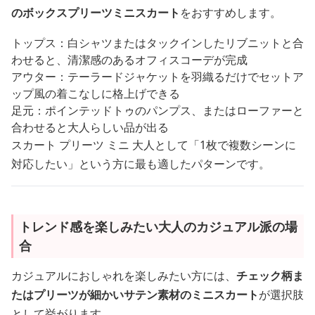
のボックスプリーツミニスカート
をおすすめします。
トップス：白シャツまたはタックインしたリブニットと合
わせると、清潔感のあるオフィスコーデが完成
アウター：テーラードジャケットを羽織るだけでセットア
ップ風の着こなしに格上げできる
足元：ポインテッドトゥのパンプス、またはローファーと
合わせると大人らしい品が出る
スカート プリーツ ミニ 大人として「1枚で複数シーンに
対応したい」という方に最も適したパターンです。
トレンド感を楽しみたい大人のカジュアル派の場
合
カジュアルにおしゃれを楽しみたい方には、
チェック柄ま
たはプリーツが細かいサテン素材のミニスカート
が選択肢
として挙がります。