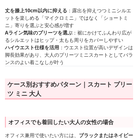
丈を膝上10cm以内に抑える
：露出を抑えつつミニシルエ
ットを楽しめる「マイクロミニ」ではなく「ショートミ
ニ」寄りを選ぶと安心感が増す
Aライン気味のプリーツを選ぶ
：裾にかけてふんわり広が
るシルエットはヒップ・太もも周りをカバーしやすい
ハイウエスト仕様を活用
：ウエスト位置が高いデザインは
脚長効果があり、大人のプリーツミニスカートとしてバラ
ンスのよい着こなしが叶う
ケース別おすすめパターン｜スカート プリー
ツ ミニ 大人
オフィスでも着回したい大人の女性の場合
オフィス兼用で使いたい方には、
ブラックまたはネイビー