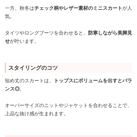
一方、秋冬は
チェック柄やレザー素材のミニスカート
が人
気。
タイツやロングブーツを合わせると、
防寒しながら美脚見
せ
が叶います。
スタイリングのコツ
短め丈のスカートは、
トップスにボリュームを出すとバラ
ンス◎
。
オーバーサイズのニットやジャケットを合わせることで、
上品な抜け感が生まれます。