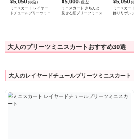
¥
5,050
¥
5,000
¥
5,050
(税込)
(税込)
(税込
ミニスカート レイヤー
ミニスカート きちんと
ミニスカート 
ドチュールプリーツミニ
見せる細プリーツミニス
飾りリボンプリ
スカート
カート
スカート
大人のプリーツミニスカートおすすめ30選
大人のレイヤードチュールプリーツミニスカート