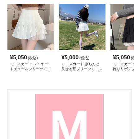
¥
5,050
¥
5,000
¥
5,050
(税込)
(税込)
(税込
ミニスカート レイヤー
ミニスカート きちんと
ミニスカート 
ドチュールプリーツミニ
見せる細プリーツミニス
飾りリボンプリ
スカート
カート
スカート