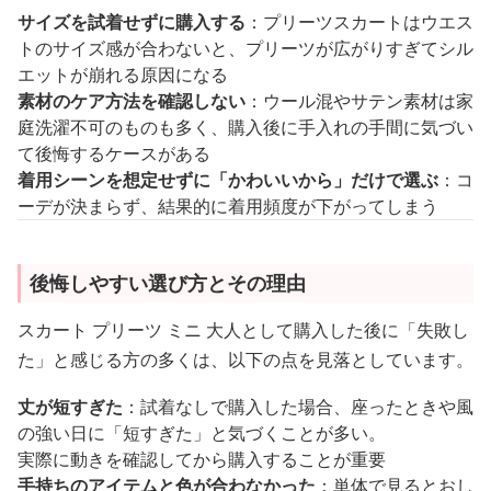
サイズを試着せずに購入する
：プリーツスカートはウエス
トのサイズ感が合わないと、プリーツが広がりすぎてシル
エットが崩れる原因になる
素材のケア方法を確認しない
：ウール混やサテン素材は家
庭洗濯不可のものも多く、購入後に手入れの手間に気づい
て後悔するケースがある
着用シーンを想定せずに「かわいいから」だけで選ぶ
：コ
ーデが決まらず、結果的に着用頻度が下がってしまう
後悔しやすい選び方とその理由
スカート プリーツ ミニ 大人として購入した後に「失敗し
た」と感じる方の多くは、以下の点を見落としています。
丈が短すぎた
：試着なしで購入した場合、座ったときや風
の強い日に「短すぎた」と気づくことが多い。
実際に動きを確認してから購入することが重要
手持ちのアイテムと色が合わなかった
：単体で見るとおし