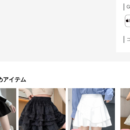
G
めアイテム