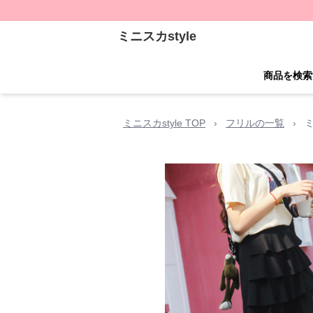
ミニスカstyle
商品を検索
ミニスカstyle TOP
›
フリルの一覧
›