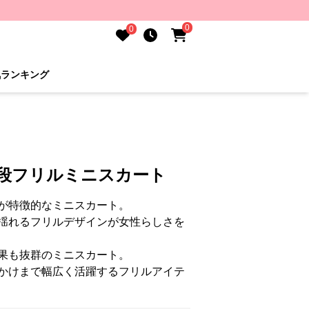
0
0
気ランキング
ね段フリルミニスカート
が特徴的なミニスカート。
揺れるフリルデザインが女性らしさを
果も抜群のミニスカート。
かけまで幅広く活躍するフリルアイテ