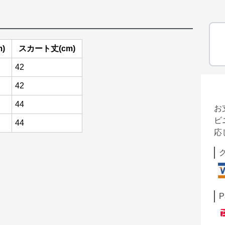
)
スカート丈(cm)
42
42
44
お
ビ
44
応
P