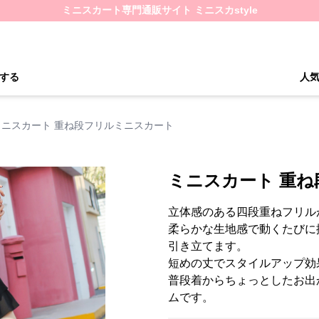
ミニスカート専門通販サイト ミニスカstyle
する
人
ミニスカート 重ね段フリルミニスカート
ミニスカート 重
立体感のある四段重ねフリル
柔らかな生地感で動くたびに
引き立てます。
短めの丈でスタイルアップ効
普段着からちょっとしたお出
ムです。