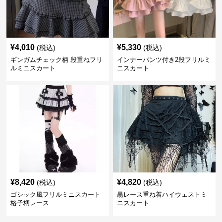
¥
4,010
¥
5,330
(税込)
(税込)
ギンガムチェック柄 段重ねフリ
インナーパンツ付き2段フリルミ
ルミニスカート
ニスカート
¥
8,420
¥
4,820
(税込)
(税込)
ゴシック風フリルミニスカート
黒レース重ね着ハイウェストミ
格子柄レース
ニスカート