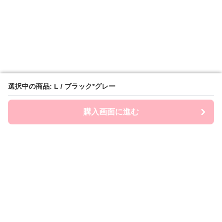
選択中の商品: L / ブラック*グレー
選択中の商品: L / ブラック*グレー
購入画面に進む
購入画面に進む