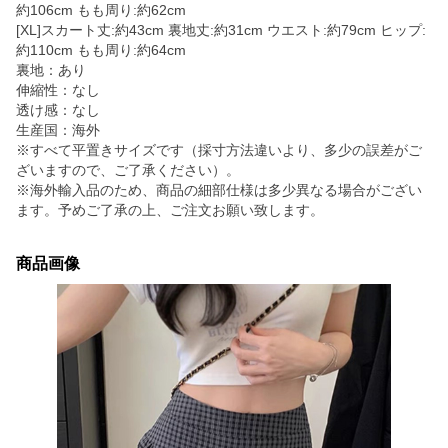
約106cm もも周り:約62cm
[XL]スカート丈:約43cm 裏地丈:約31cm ウエスト:約79cm ヒップ:
約110cm もも周り:約64cm
裏地：あり
伸縮性：なし
透け感：なし
生産国：海外
※すべて平置きサイズです（採寸方法違いより、多少の誤差がご
ざいますので、ご了承ください）。
※海外輸入品のため、商品の細部仕様は多少異なる場合がござい
ます。予めご了承の上、ご注文お願い致します。
商品画像