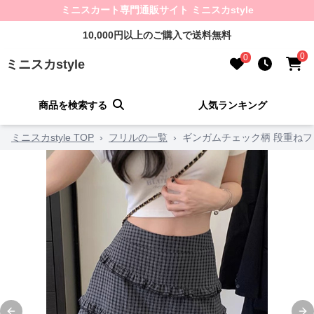
ミニスカート専門通販サイト ミニスカstyle
10,000円以上のご購入で送料無料
0
0
ミニスカstyle
商品を検索する
人気ランキング
ミニスカstyle TOP
›
フリルの一覧
›
ギンガムチェック柄 段重ね