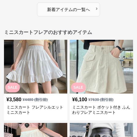
›
新着アイテムの一覧へ
ミニスカートフレアのおすすめアイテム
SALE
SALE
¥
3,580
¥
6,100
¥
4480
(割引前)
¥
7630
(割引前)
ミニスカート フレアシルエット
ミニスカート ポケット付き ふん
ミニスカート
わりフレアミニスカート