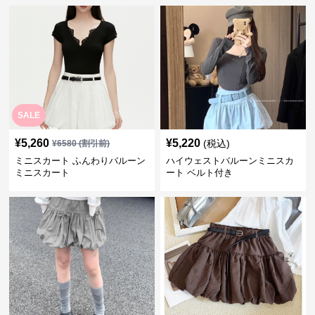
SALE
¥
5,260
¥
5,220
(税込)
¥
6580
(割引前)
ミニスカート ふんわりバルーン
ハイウェストバルーンミニスカ
ミニスカート
ート ベルト付き