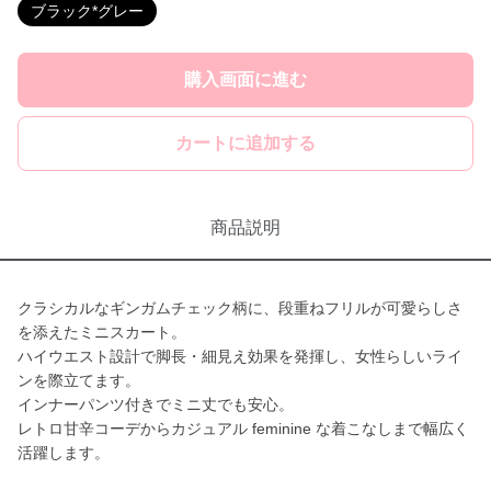
ブラック*グレー
購入画面に進む
カートに追加する
商品説明
クラシカルなギンガムチェック柄に、段重ねフリルが可愛らしさ
を添えたミニスカート。
ハイウエスト設計で脚長・細見え効果を発揮し、女性らしいライ
ンを際立てます。
インナーパンツ付きでミニ丈でも安心。
レトロ甘辛コーデからカジュアル feminine な着こなしまで幅広く
活躍します。