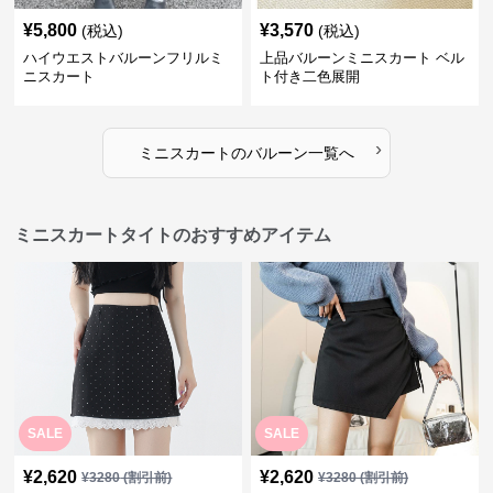
¥
5,800
¥
3,570
(税込)
(税込)
ハイウエストバルーンフリルミ
上品バルーンミニスカート ベル
ニスカート
ト付き二色展開
›
ミニスカート
の
バルーン
一覧へ
ミニスカートタイトのおすすめアイテム
SALE
SALE
¥
2,620
¥
2,620
¥
3280
(割引前)
¥
3280
(割引前)