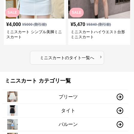
SALE
SALE
¥
4,000
¥
5,470
¥
5000
(割引前)
¥
6840
(割引前)
ミニスカート シンプル美脚ミニ
ミニスカートハイウエスト台形
スカート
ミニスカート
›
ミニスカート
の
タイト
一覧へ
ミニスカート カテゴリ一覧
プリーツ
タイト
バルーン