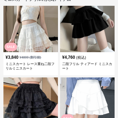
SALE
¥
3,840
¥
4,760
(税込)
¥
4800
(割引前)
ミニスカート レース重ね二段フ
二段フリル ティアード ミニスカ
リルミニスカート
ート