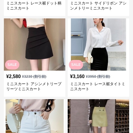
ミニスカート レース裾ドット柄
ミニスカート サイドリボン アシ
ミニスカート
ンメトリーミニスカート
SALE
SALE
¥
2,580
¥
3,160
¥
3230
(割引前)
¥
3950
(割引前)
ミニスカート アシンメトリープ
ミニスカート レース裾タイトミ
リーツミニスカート
ニスカート