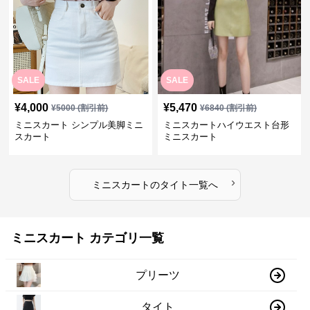
SALE
SALE
¥
4,000
¥
5,470
¥
5000
(割引前)
¥
6840
(割引前)
ミニスカート シンプル美脚ミニ
ミニスカートハイウエスト台形
スカート
ミニスカート
›
ミニスカート
の
タイト
一覧へ
ミニスカート カテゴリ一覧
プリーツ
タイト