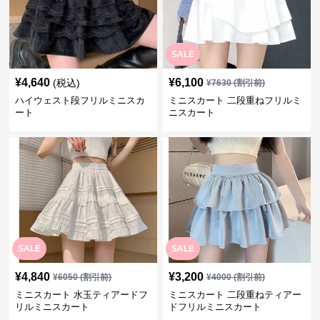
SALE
¥
4,640
¥
6,100
(税込)
¥
7630
(割引前)
ハイウェスト段フリルミニスカ
ミニスカート 二段重ねフリルミ
ート
ニスカート
SALE
SALE
¥
4,840
¥
3,200
¥
6050
(割引前)
¥
4000
(割引前)
ミニスカート 水玉ティアードフ
ミニスカート 二段重ねティアー
リルミニスカート
ドフリルミニスカート