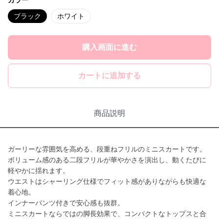
カラー
ブラック
ホワイト
購入画面に進む
カートに追加する
商品説明
ガーリーな雰囲気を高める、段重ねフリルのミニスカートです。
ボリューム感のある二段フリルが華やかさを演出し、動くたびに
軽やかに揺れます。
ウエストはシャーリング仕様でフィット感がありながらも快適な
着心地。
インナーパンツ付きで安心感も抜群。
ミニスカートならではの脚長効果で、コンパクトなトップスと合