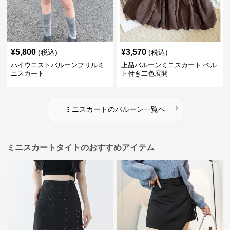
¥
5,800
¥
3,570
(税込)
(税込)
ハイウエストバルーンフリルミ
上品バルーンミニスカート ベル
ニスカート
ト付き二色展開
›
ミニスカート
の
バルーン
一覧へ
ミニスカートタイトのおすすめアイテム