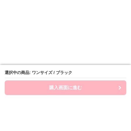
選択中の商品: ワンサイズ / ブラック
選択中の商品: ワンサイズ / ブラック
購入画面に進む
購入画面に進む