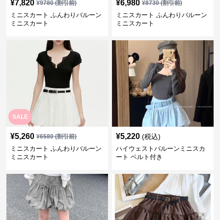
¥
7,820
¥
6,980
¥
9780
(割引前)
¥
8730
(割引前)
ミニスカート ふんわりバルーン
ミニスカート ふんわりバルーン
ミニスカート
ミニスカート
SALE
¥
5,260
¥
5,220
(税込)
¥
6580
(割引前)
ミニスカート ふんわりバルーン
ハイウェストバルーンミニスカ
ミニスカート
ート ベルト付き