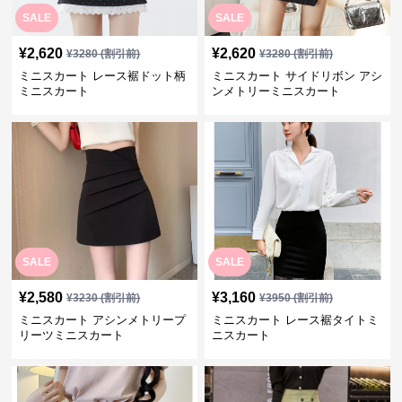
SALE
SALE
¥
2,620
¥
2,620
¥
3280
(割引前)
¥
3280
(割引前)
ミニスカート レース裾ドット柄
ミニスカート サイドリボン アシ
ミニスカート
ンメトリーミニスカート
SALE
SALE
¥
2,580
¥
3,160
¥
3230
(割引前)
¥
3950
(割引前)
ミニスカート アシンメトリープ
ミニスカート レース裾タイトミ
リーツミニスカート
ニスカート