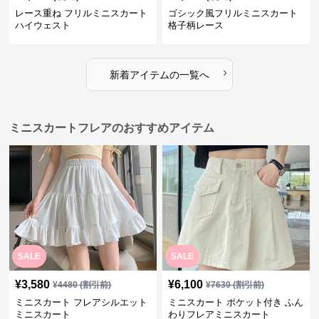
レース重ね フリルミニスカート
ゴシック風フリルミニスカート
ハイウェスト
格子柄レース
›
新着アイテムの一覧へ
ミニスカートフレアのおすすめアイテム
SALE
SALE
¥
3,580
¥
6,100
¥
4480
(割引前)
¥
7630
(割引前)
ミニスカート フレアシルエット
ミニスカート ポケット付き ふん
ミニスカート
わりフレアミニスカート