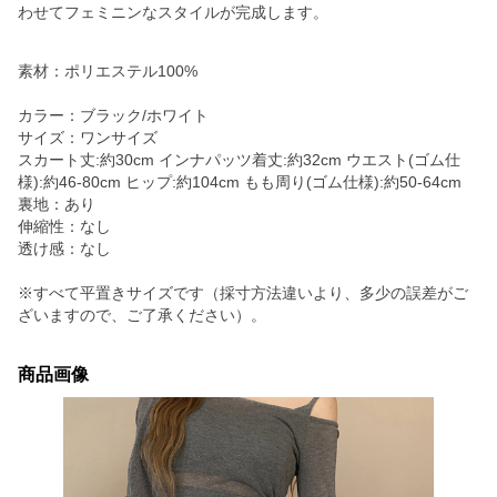
わせてフェミニンなスタイルが完成します。
素材：ポリエステル100%
カラー：ブラック/ホワイト
サイズ：ワンサイズ
スカート丈:約30cm インナパッツ着丈:約32cm ウエスト(ゴム仕
様):約46-80cm ヒップ:約104cm もも周り(ゴム仕様):約50-64cm
裏地：あり
伸縮性：なし
透け感：なし
※すべて平置きサイズです（採寸方法違いより、多少の誤差がご
ざいますので、ご了承ください）。
商品画像