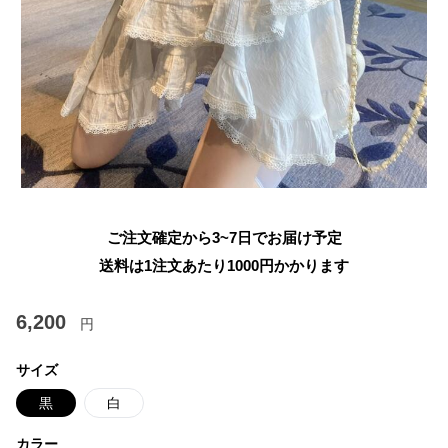
ご注文確定から3~7日でお届け予定
送料は1注文あたり
1000
円かかります
6,200
円
サイズ
黒
白
カラー