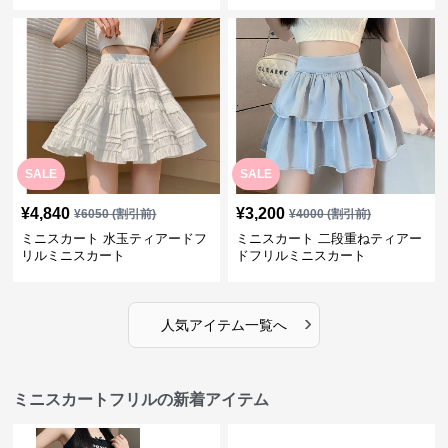
SALE
SALE
¥
4,840
¥
3,200
¥
6050
(割引前)
¥
4000
(割引前)
ミニスカート 水玉ティアードフ
ミニスカート 二段重ねティアー
リルミニスカート
ドフリルミニスカート
›
人気アイテム一覧へ
ミニスカートフリルの新着アイテム