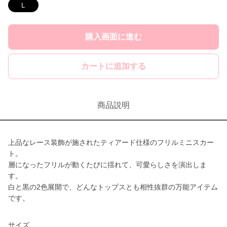
Ｌ
購入画面に進む
カートに追加する
商品説明
上品なレース装飾が施されたティアード仕様のフリルミニスカー
ト。
層になったフリルが動くたびに揺れて、可愛らしさを演出しま
す。
白と黒の2色展開で、どんなトップスとも相性抜群の万能アイテム
です。
サイズ