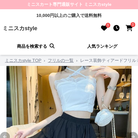
ミニスカート専門通販サイト ミニスカstyle
10,000円以上のご購入で送料無料
0
0
ミニスカstyle
商品を検索する
人気ランキング
ミニスカstyle TOP
›
フリルの一覧
›
レース装飾ティアードフリル