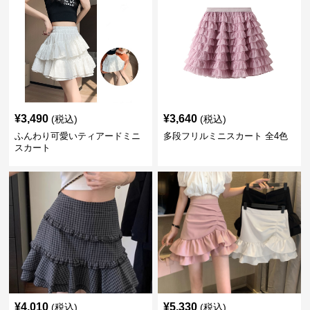
¥
3,490
¥
3,640
(税込)
(税込)
ふんわり可愛いティアードミニ
多段フリルミニスカート 全4色
スカート
¥
4,010
¥
5,330
(税込)
(税込)