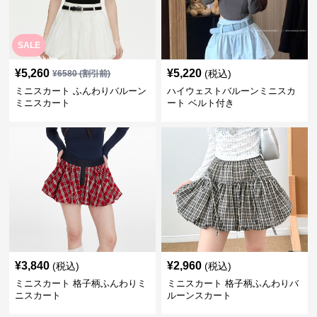
SALE
¥
5,260
¥
5,220
(税込)
¥
6580
(割引前)
ミニスカート ふんわりバルーン
ハイウェストバルーンミニスカ
ミニスカート
ート ベルト付き
¥
3,840
¥
2,960
(税込)
(税込)
ミニスカート 格子柄ふんわりミ
ミニスカート 格子柄ふんわりバ
ニスカート
ルーンスカート