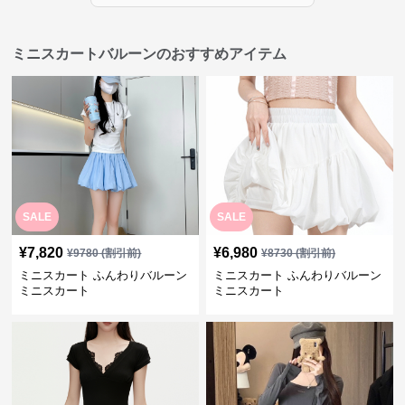
ミニスカートバルーンのおすすめアイテム
SALE
SALE
¥
7,820
¥
6,980
¥
9780
(割引前)
¥
8730
(割引前)
ミニスカート ふんわりバルーン
ミニスカート ふんわりバルーン
ミニスカート
ミニスカート