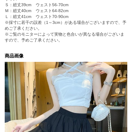
Ｓ：総丈39cm ウェスト56-70cm
Ｍ：総丈40cm ウェスト64-82cm
Ｌ：総丈41cm ウェスト70-90cm
※採寸に若干の誤差（1～3cm）がある場合がございますので、予
めご了承ください。
※ご覧のモニターによって実物と色合いが異なる場合がございま
すので、予めご了承ください。
商品画像