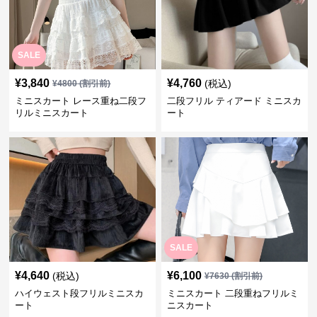
SALE
¥
3,840
¥
4,760
(税込)
¥
4800
(割引前)
ミニスカート レース重ね二段フ
二段フリル ティアード ミニスカ
リルミニスカート
ート
SALE
¥
4,640
¥
6,100
(税込)
¥
7630
(割引前)
ハイウェスト段フリルミニスカ
ミニスカート 二段重ねフリルミ
ート
ニスカート