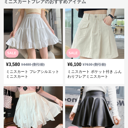
ミニスカートフレアのおすすめアイテム
SALE
SALE
¥
3,580
¥
6,100
¥
4480
(割引前)
¥
7630
(割引前)
ミニスカート フレアシルエット
ミニスカート ポケット付き ふん
ミニスカート
わりフレアミニスカート