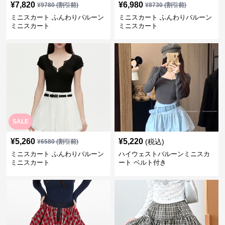
¥
7,820
¥
6,980
¥
9780
(割引前)
¥
8730
(割引前)
ミニスカート ふんわりバルーン
ミニスカート ふんわりバルーン
ミニスカート
ミニスカート
SALE
¥
5,260
¥
5,220
(税込)
¥
6580
(割引前)
ミニスカート ふんわりバルーン
ハイウェストバルーンミニスカ
ミニスカート
ート ベルト付き