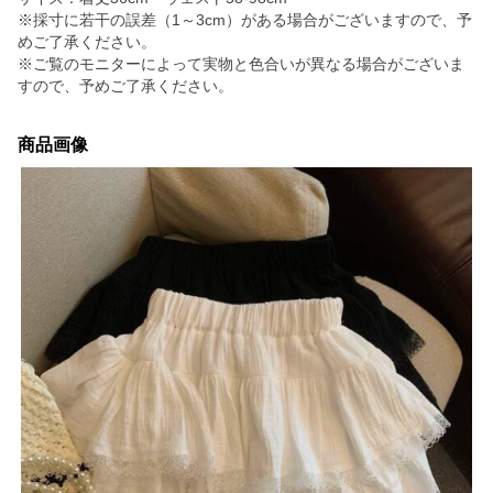
※採寸に若干の誤差（1～3cm）がある場合がございますので、予
めご了承ください。
※ご覧のモニターによって実物と色合いが異なる場合がございま
すので、予めご了承ください。
商品画像