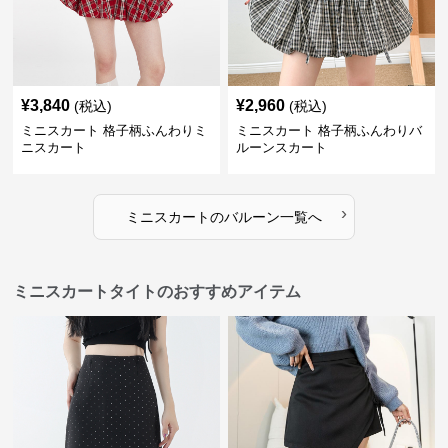
¥
3,840
¥
2,960
(税込)
(税込)
ミニスカート 格子柄ふんわりミ
ミニスカート 格子柄ふんわりバ
ニスカート
ルーンスカート
›
ミニスカート
の
バルーン
一覧へ
ミニスカートタイトのおすすめアイテム