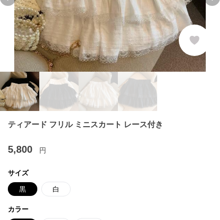
Previous slide
Ne
ティアード フリル ミニスカート レース付き
5,800
円
サイズ
黒
白
カラー