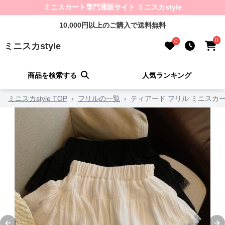
ミニスカート専門通販サイト ミニスカstyle
10,000円以上のご購入で送料無料
0
0
ミニスカstyle
商品を検索する
人気ランキング
ミニスカstyle TOP
›
フリルの一覧
›
ティアード フリル ミニスカ