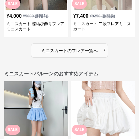
SALE
SALE
¥
4,000
¥
7,400
¥
5000
(割引前)
¥
9250
(割引前)
ミニスカート 蝶結び飾りフレア
ミニスカート 二段フレアミニス
ミニスカート
カート
›
ミニスカート
の
フレア
一覧へ
ミニスカートバルーンのおすすめアイテム
SALE
SALE