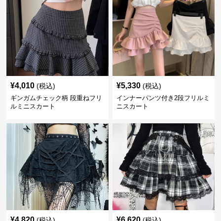
¥
4,010
¥
5,330
(税込)
(税込)
ギンガムチェック柄 段重ねフリ
インナーパンツ付き2段フリルミ
ルミニスカート
ニスカート
¥
4,820
¥
6,620
(税込)
(税込)