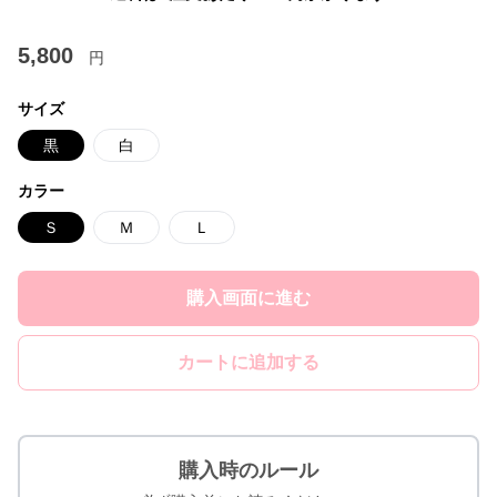
5,800
円
サイズ
黒
白
カラー
Ｓ
Ｍ
Ｌ
購入画面に進む
カートに追加する
購入時のルール