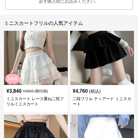
必ず購入前にお読みください。
ミニスカートフリルの人気アイテム
SALE
¥
3,840
¥
4,760
(税込)
¥
4800
(割引前)
ミニスカート レース重ね二段フ
二段フリル ティアード ミニスカ
リルミニスカート
ート