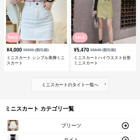
SALE
SALE
¥
4,000
¥
5,470
¥
5000
(割引前)
¥
6840
(割引前)
ミニスカート シンプル美脚ミニ
ミニスカートハイウエスト台形
スカート
ミニスカート
›
ミニスカート
の
タイト
一覧へ
ミニスカート カテゴリ一覧
プリーツ
タイト