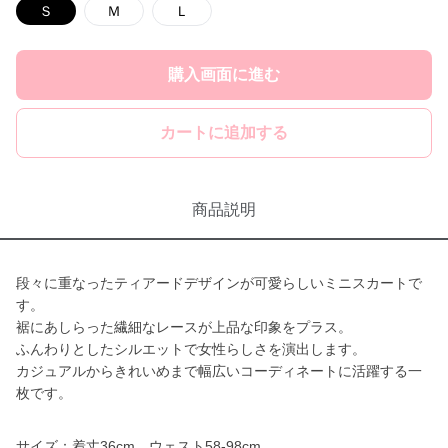
Ｓ
Ｍ
Ｌ
購入画面に進む
カートに追加する
商品説明
段々に重なったティアードデザインが可愛らしいミニスカートで
す。
裾にあしらった繊細なレースが上品な印象をプラス。
ふんわりとしたシルエットで女性らしさを演出します。
カジュアルからきれいめまで幅広いコーディネートに活躍する一
枚です。
サイズ：着丈36cm ウェスト58-98cm