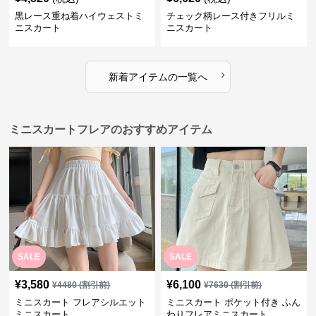
黒レース重ね着ハイウェストミ
チェック柄レース付きフリルミ
ニスカート
ニスカート
›
新着アイテムの一覧へ
ミニスカートフレアのおすすめアイテム
SALE
SALE
¥
3,580
¥
6,100
¥
4480
(割引前)
¥
7630
(割引前)
ミニスカート フレアシルエット
ミニスカート ポケット付き ふん
ミニスカート
わりフレアミニスカート