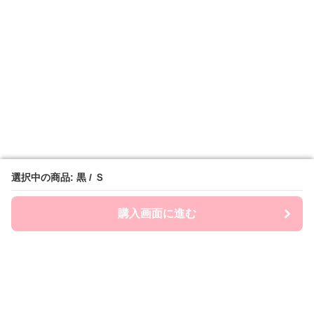
選択中の商品: 黒 / Ｓ
選択中の商品: 黒 / Ｓ
購入画面に進む
購入画面に進む