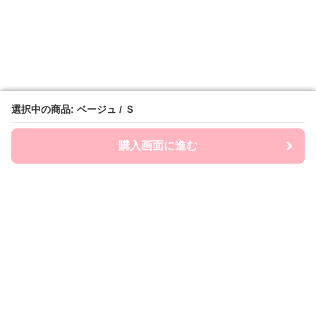
選択中の商品: ベージュ / Ｓ
選択中の商品: ベージュ / Ｓ
購入画面に進む
購入画面に進む