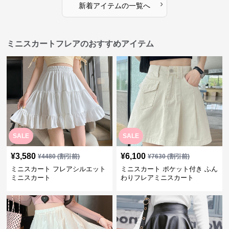
›
新着アイテムの一覧へ
ミニスカートフレアのおすすめアイテム
SALE
SALE
¥
3,580
¥
6,100
¥
4480
(割引前)
¥
7630
(割引前)
ミニスカート フレアシルエット
ミニスカート ポケット付き ふん
ミニスカート
わりフレアミニスカート