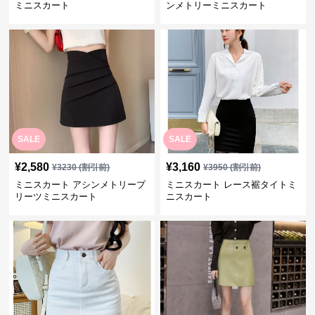
ミニスカート
ンメトリーミニスカート
SALE
SALE
¥
2,580
¥
3,160
¥
3230
(割引前)
¥
3950
(割引前)
ミニスカート アシンメトリープ
ミニスカート レース裾タイトミ
リーツミニスカート
ニスカート