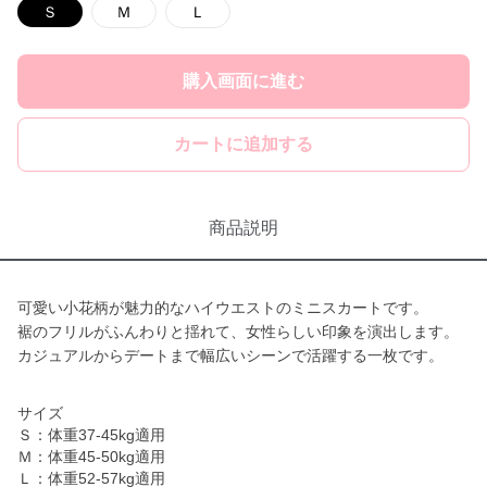
Ｓ
Ｍ
Ｌ
購入画面に進む
カートに追加する
商品説明
可愛い小花柄が魅力的なハイウエストのミニスカートです。
裾のフリルがふんわりと揺れて、女性らしい印象を演出します。
カジュアルからデートまで幅広いシーンで活躍する一枚です。
サイズ
Ｓ：体重37-45kg適用
Ｍ：体重45-50kg適用
Ｌ：体重52-57kg適用