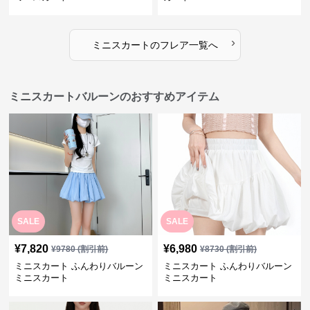
›
ミニスカート
の
フレア
一覧へ
ミニスカートバルーンのおすすめアイテム
SALE
SALE
¥
7,820
¥
6,980
¥
9780
(割引前)
¥
8730
(割引前)
ミニスカート ふんわりバルーン
ミニスカート ふんわりバルーン
ミニスカート
ミニスカート