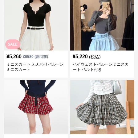
SALE
¥
5,260
¥
5,220
(税込)
¥
6580
(割引前)
ミニスカート ふんわりバルーン
ハイウェストバルーンミニスカ
ミニスカート
ート ベルト付き