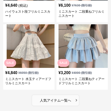
¥
4,640
¥
6,100
(税込)
¥
7630
(割引前)
ハイウェスト段フリルミニスカ
ミニスカート 二段重ねフリルミ
ート
ニスカート
SALE
SALE
¥
4,840
¥
3,200
¥
6050
(割引前)
¥
4000
(割引前)
ミニスカート 水玉ティアードフ
ミニスカート 二段重ねティアー
リルミニスカート
ドフリルミニスカート
›
人気アイテム一覧へ