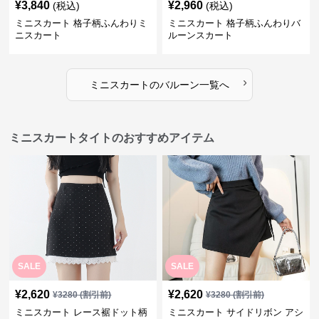
¥
3,840
¥
2,960
(税込)
(税込)
ミニスカート 格子柄ふんわりミ
ミニスカート 格子柄ふんわりバ
ニスカート
ルーンスカート
›
ミニスカート
の
バルーン
一覧へ
ミニスカートタイトのおすすめアイテム
SALE
SALE
¥
2,620
¥
2,620
¥
3280
(割引前)
¥
3280
(割引前)
ミニスカート レース裾ドット柄
ミニスカート サイドリボン アシ