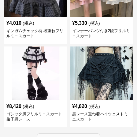
¥
4,010
¥
5,330
(税込)
(税込)
ギンガムチェック柄 段重ねフリ
インナーパンツ付き2段フリルミ
ルミニスカート
ニスカート
¥
8,420
¥
4,820
(税込)
(税込)
ゴシック風フリルミニスカート
黒レース重ね着ハイウェストミ
格子柄レース
ニスカート