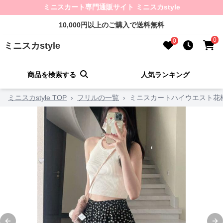
ミニスカート専門通販サイト ミニスカstyle
10,000円以上のご購入で送料無料
0
0
ミニスカstyle
商品を検索する
人気ランキング
ミニスカstyle TOP
›
フリルの一覧
›
ミニスカートハイウエスト花