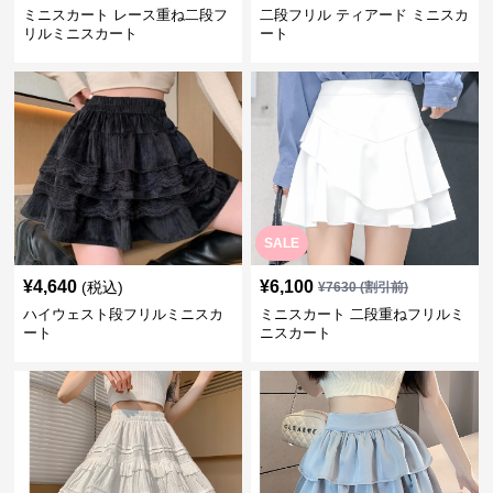
ミニスカート レース重ね二段フ
二段フリル ティアード ミニスカ
リルミニスカート
ート
SALE
¥
4,640
¥
6,100
(税込)
¥
7630
(割引前)
ハイウェスト段フリルミニスカ
ミニスカート 二段重ねフリルミ
ート
ニスカート