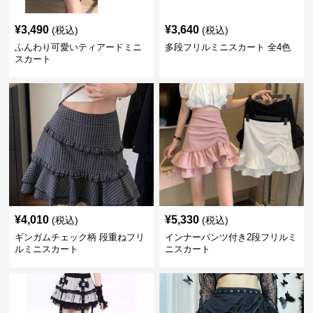
¥
3,490
¥
3,640
(税込)
(税込)
ふんわり可愛いティアードミニ
多段フリルミニスカート 全4色
スカート
¥
4,010
¥
5,330
(税込)
(税込)
ギンガムチェック柄 段重ねフリ
インナーパンツ付き2段フリルミ
ルミニスカート
ニスカート