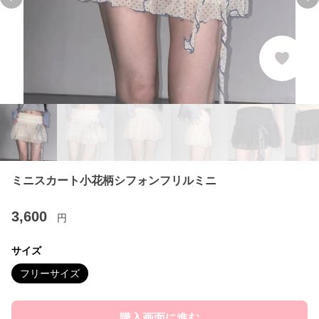
Previous slide
Ne
ミニスカート小花柄シフォンフリルミニ
3,600
円
サイズ
フリーサイズ
購入画面に進む