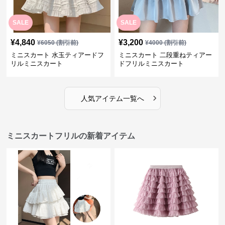
SALE
SALE
¥
4,840
¥
3,200
¥
6050
(割引前)
¥
4000
(割引前)
ミニスカート 水玉ティアードフ
ミニスカート 二段重ねティアー
リルミニスカート
ドフリルミニスカート
›
人気アイテム一覧へ
ミニスカートフリルの新着アイテム