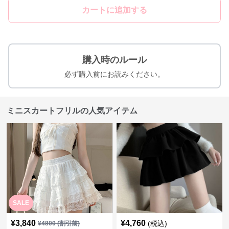
カートに追加する
購入時のルール
必ず購入前にお読みください。
ミニスカートフリルの人気アイテム
SALE
¥
3,840
¥
4,760
(税込)
¥
4800
(割引前)