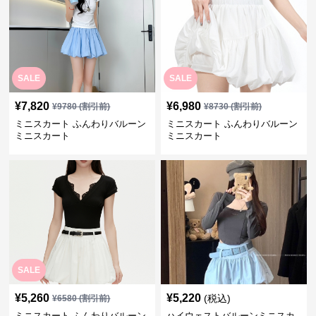
SALE
SALE
¥
7,820
¥
6,980
¥
9780
(割引前)
¥
8730
(割引前)
ミニスカート ふんわりバルーン
ミニスカート ふんわりバルーン
ミニスカート
ミニスカート
SALE
¥
5,260
¥
5,220
(税込)
¥
6580
(割引前)
ミニスカート ふんわりバルーン
ハイウェストバルーンミニスカ