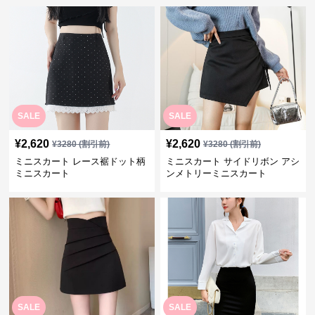
SALE
SALE
¥
2,620
¥
2,620
¥
3280
(割引前)
¥
3280
(割引前)
ミニスカート レース裾ドット柄
ミニスカート サイドリボン アシ
ミニスカート
ンメトリーミニスカート
SALE
SALE