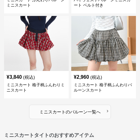
ミニスカート
ート ベルト付き
¥
3,840
¥
2,960
(税込)
(税込)
ミニスカート 格子柄ふんわりミ
ミニスカート 格子柄ふんわりバ
ニスカート
ルーンスカート
›
ミニスカート
の
バルーン
一覧へ
ミニスカートタイトのおすすめアイテム