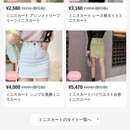
¥
2,580
¥
3,160
¥
3230
(割引前)
¥
3950
(割引前)
ミニスカート アシンメトリープ
ミニスカート レース裾タイトミ
リーツミニスカート
ニスカート
SALE
SALE
¥
4,000
¥
5,470
¥
5000
(割引前)
¥
6840
(割引前)
ミニスカート シンプル美脚ミニ
ミニスカートハイウエスト台形
スカート
ミニスカート
›
ミニスカート
の
タイト
一覧へ