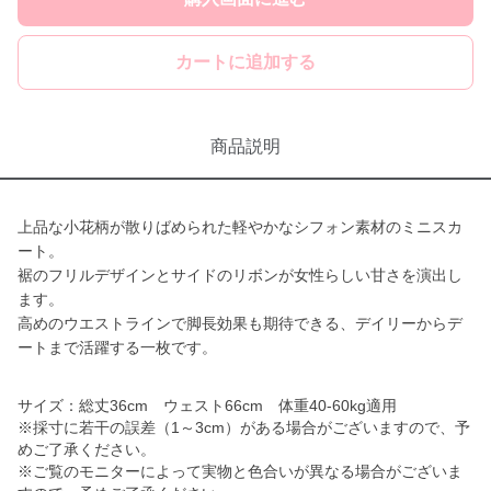
カートに追加する
商品説明
上品な小花柄が散りばめられた軽やかなシフォン素材のミニスカ
ート。
裾のフリルデザインとサイドのリボンが女性らしい甘さを演出し
ます。
高めのウエストラインで脚長効果も期待できる、デイリーからデ
ートまで活躍する一枚です。
サイズ：総丈36cm ウェスト66cm 体重40-60kg適用
※採寸に若干の誤差（1～3cm）がある場合がございますので、予
めご了承ください。
※ご覧のモニターによって実物と色合いが異なる場合がございま