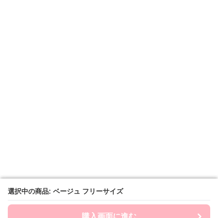
選択中の商品: ベージュ フリーサイズ
選択中の商品: ベージュ フリーサイズ
購入画面に進む
購入画面に進む