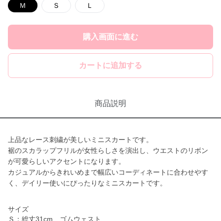
Ｍ
Ｓ
Ｌ
購入画面に進む
カートに追加する
商品説明
上品なレース刺繍が美しいミニスカートです。
裾のスカラップフリルが女性らしさを演出し、ウエストのリボン
が可愛らしいアクセントになります。
カジュアルからきれいめまで幅広いコーディネートに合わせやす
く、デイリー使いにぴったりなミニスカートです。
サイズ
Ｓ：総丈31cm ゴムウェスト