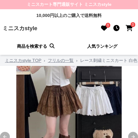
ミニスカート専門通販サイト ミニスカstyle
10,000円以上のご購入で送料無料
0
0
ミニスカstyle
商品を検索する
人気ランキング
ミニスカstyle TOP
›
フリルの一覧
›
レース刺繍ミニスカート 白