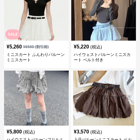
SALE
¥
5,260
¥
5,220
(税込)
¥
6580
(割引前)
ミニスカート ふんわりバルーン
ハイウェストバルーンミニスカ
ミニスカート
ート ベルト付き
¥
5,800
¥
3,570
(税込)
(税込)
ハイウエストバルーンフリルミ
上品バルーンミニスカート ベル