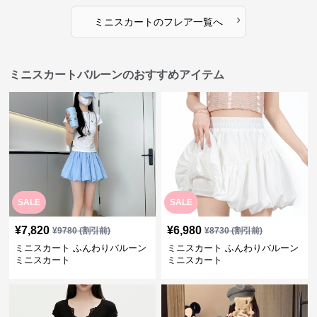
›
ミニスカート
の
フレア
一覧へ
ミニスカートバルーンのおすすめアイテム
SALE
SALE
¥
7,820
¥
6,980
¥
9780
(割引前)
¥
8730
(割引前)
ミニスカート ふんわりバルーン
ミニスカート ふんわりバルーン
ミニスカート
ミニスカート