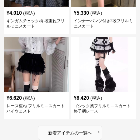
¥
4,010
¥
5,330
(税込)
(税込)
ギンガムチェック柄 段重ねフリ
インナーパンツ付き2段フリルミ
ルミニスカート
ニスカート
¥
6,620
¥
8,420
(税込)
(税込)
レース重ね フリルミニスカート
ゴシック風フリルミニスカート
ハイウェスト
格子柄レース
›
新着アイテムの一覧へ