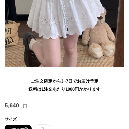
ご注文確定から3~7日でお届け予定
送料は1注文あたり
1000
円かかります
5,640
円
サイズ
コーヒー色
白