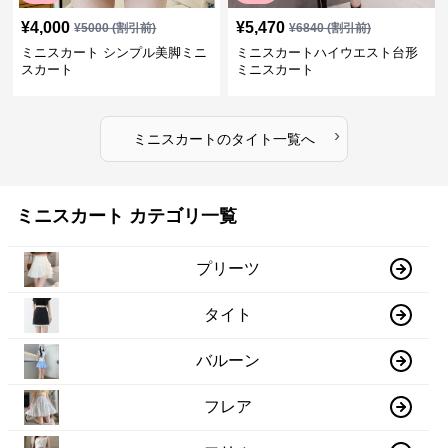
¥
4,000
¥
5,470
¥
5000
(割引前)
¥
6840
(割引前)
ミニスカート シンプル美脚ミニ
ミニスカートハイウエスト台形
スカート
ミニスカート
›
ミニスカート
の
タイト
一覧へ
ミニスカート カテゴリ一覧
プリーツ
タイト
バルーン
フレア