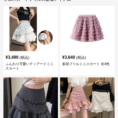
¥
3,490
¥
3,640
(税込)
(税込)
ふんわり可愛いティアードミニ
多段フリルミニスカート 全4色
スカート