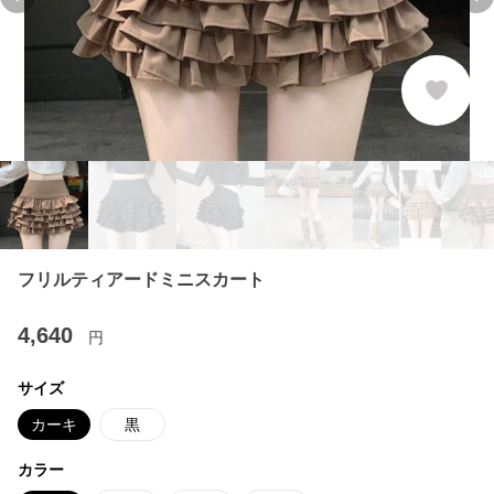
Previous slide
Ne
フリルティアードミニスカート
4,640
円
サイズ
カーキ
黒
カラー