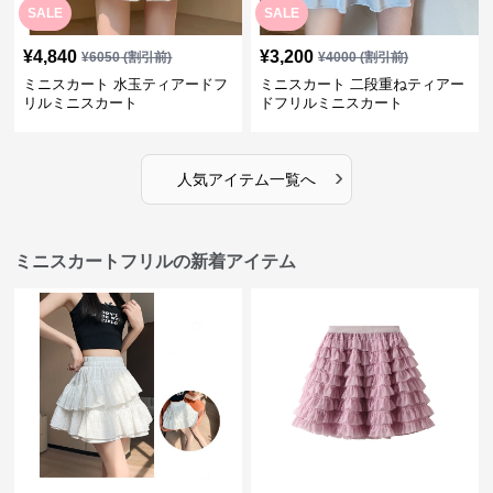
SALE
SALE
¥
4,840
¥
3,200
¥
6050
(割引前)
¥
4000
(割引前)
ミニスカート 水玉ティアードフ
ミニスカート 二段重ねティアー
リルミニスカート
ドフリルミニスカート
›
人気アイテム一覧へ
ミニスカートフリルの新着アイテム