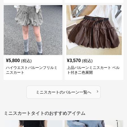
¥
5,800
¥
3,570
(税込)
(税込)
ハイウエストバルーンフリルミ
上品バルーンミニスカート ベル
ニスカート
ト付き二色展開
›
ミニスカート
の
バルーン
一覧へ
ミニスカートタイトのおすすめアイテム