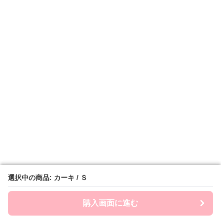
選択中の商品: カーキ / Ｓ
選択中の商品: カーキ / Ｓ
購入画面に進む
購入画面に進む