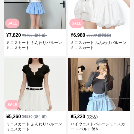
SALE
SALE
¥
7,820
¥
6,980
¥
9780
(割引前)
¥
8730
(割引前)
ミニスカート ふんわりバルーン
ミニスカート ふんわりバルーン
ミニスカート
ミニスカート
SALE
¥
5,260
¥
5,220
(税込)
¥
6580
(割引前)
ミニスカート ふんわりバルーン
ハイウェストバルーンミニスカ
ミニスカート
ート ベルト付き