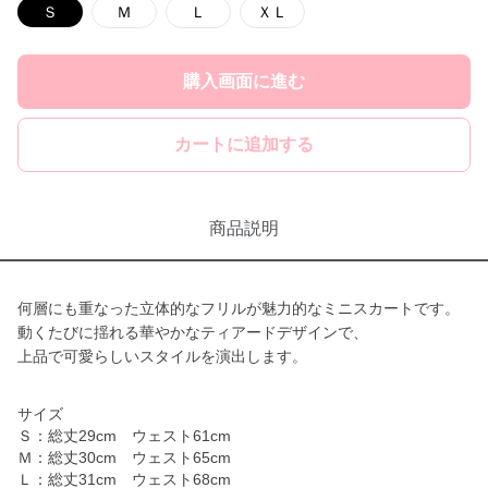
Ｓ
Ｍ
Ｌ
ＸＬ
購入画面に進む
カートに追加する
商品説明
何層にも重なった立体的なフリルが魅力的なミニスカートです。
動くたびに揺れる華やかなティアードデザインで、
上品で可愛らしいスタイルを演出します。
サイズ
Ｓ：総丈29cm ウェスト61cm
Ｍ：総丈30cm ウェスト65cm
Ｌ：総丈31cm ウェスト68cm