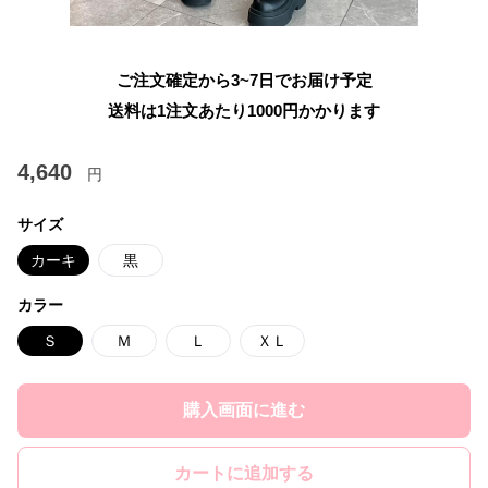
ご注文確定から3~7日でお届け予定
送料は1注文あたり
1000
円かかります
4,640
円
サイズ
カーキ
黒
カラー
Ｓ
Ｍ
Ｌ
ＸＬ
購入画面に進む
カートに追加する