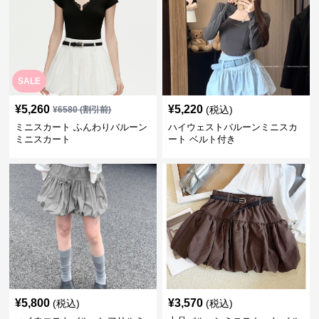
SALE
¥
5,260
¥
5,220
(税込)
¥
6580
(割引前)
ミニスカート ふんわりバルーン
ハイウェストバルーンミニスカ
ミニスカート
ート ベルト付き
¥
5,800
¥
3,570
(税込)
(税込)