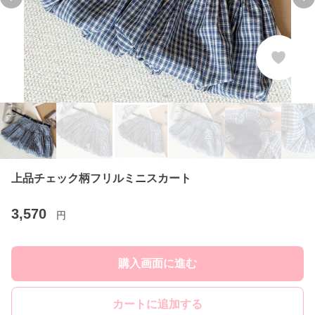
Previous slide
Ne
上品チェック柄フリルミニスカート
3,570
円
購入画面に進む
カートに追加する