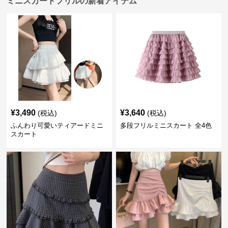
ミニスカートフリルの新着アイテム
¥
3,490
¥
3,640
(税込)
(税込)
ふんわり可愛いティアードミニ
多段フリルミニスカート 全4色
スカート