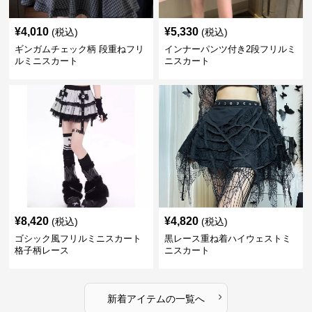
¥
4,010
¥
5,330
(税込)
(税込)
ギンガムチェック柄 段重ねフリ
インナーパンツ付き2段フリルミ
ルミニスカート
ニスカート
¥
8,420
¥
4,820
(税込)
(税込)
ゴシック風フリルミニスカート
黒レース重ね着ハイウェストミ
格子柄レース
ニスカート
›
新着アイテムの一覧へ