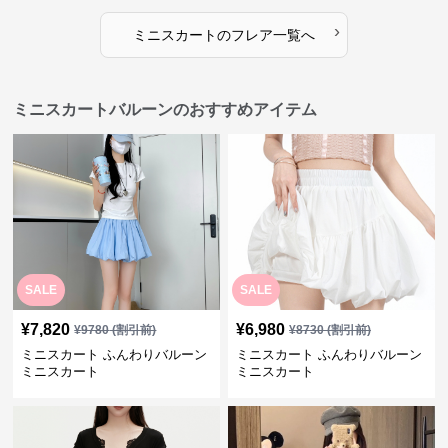
›
ミニスカート
の
フレア
一覧へ
ミニスカートバルーンのおすすめアイテム
SALE
SALE
¥
7,820
¥
6,980
¥
9780
(割引前)
¥
8730
(割引前)
ミニスカート ふんわりバルーン
ミニスカート ふんわりバルーン
ミニスカート
ミニスカート