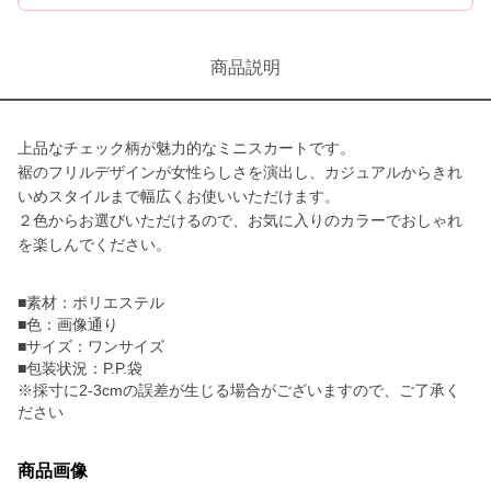
商品説明
上品なチェック柄が魅力的なミニスカートです。
裾のフリルデザインが女性らしさを演出し、カジュアルからきれ
いめスタイルまで幅広くお使いいただけます。
２色からお選びいただけるので、お気に入りのカラーでおしゃれ
を楽しんでください。
■素材：ポリエステル
■色：画像通り
■サイズ：ワンサイズ
■包装状況：P.P.袋
※採寸に2-3cmの誤差が生じる場合がございますので、ご了承く
ださい
商品画像