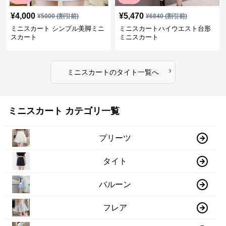
¥
4,000
¥
5,470
¥
5000
(割引前)
¥
6840
(割引前)
ミニスカート シンプル美脚ミニ
ミニスカートハイウエスト台形
スカート
ミニスカート
›
ミニスカート
の
タイト
一覧へ
ミニスカート カテゴリ一覧
プリーツ
タイト
バルーン
フレア