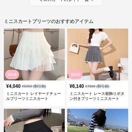
ミニスカートプリーツのおすすめアイテム
SALE
SALE
¥
4,040
¥
6,140
¥
5050
(割引前)
¥
7680
(割引前)
ミニスカート レイヤードチュー
ミニスカート レース裾飾りボタ
ルプリーツミニスカート
ン付きプリーツミニスカート