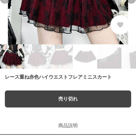
Previous slide
Ne
レース重ね赤色ハイウエストフレアミニスカート
売り切れ
商品説明