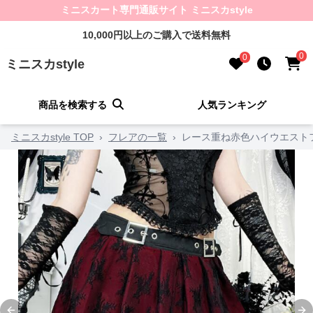
ミニスカート専門通販サイト ミニスカstyle
10,000円以上のご購入で送料無料
0
0
ミニスカstyle
商品を検索する
人気ランキング
ミニスカstyle TOP
›
フレアの一覧
›
レース重ね赤色ハイウエスト