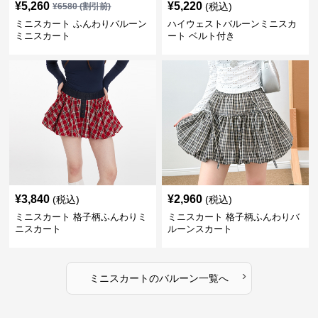
¥
5,260
¥
5,220
(税込)
¥
6580
(割引前)
ミニスカート ふんわりバルーン
ハイウェストバルーンミニスカ
ミニスカート
ート ベルト付き
¥
3,840
¥
2,960
(税込)
(税込)
ミニスカート 格子柄ふんわりミ
ミニスカート 格子柄ふんわりバ
ニスカート
ルーンスカート
›
ミニスカート
の
バルーン
一覧へ