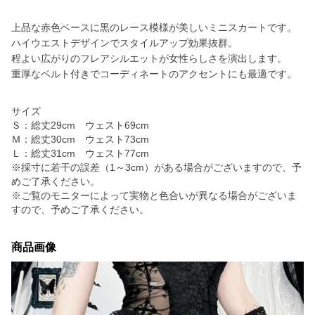
上品な赤色ベースに黒のレース模様が美しいミニスカートです。
ハイウエストデザインでスタイルアップ効果抜群。
程よい広がりのフレアシルエットが女性らしさを演出します。
重厚なベルト付きでコーディネートのアクセントにも最適です。
サイズ
Ｓ：総丈29cm ウェスト69cm
Ｍ：総丈30cm ウェスト73cm
Ｌ：総丈31cm ウェスト77cm
※採寸に若干の誤差（1～3cm）がある場合がございますので、予
めご了承ください。
※ご覧のモニターによって実物と色合いが異なる場合がございま
すので、予めご了承ください。
商品画像