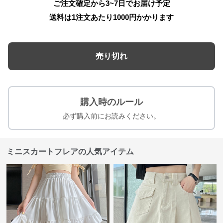
ご注文確定から3~7日でお届け予定
送料は1注文あたり
1000
円かかります
売り切れ
購入時のルール
必ず購入前にお読みください。
ミニスカートフレアの人気アイテム