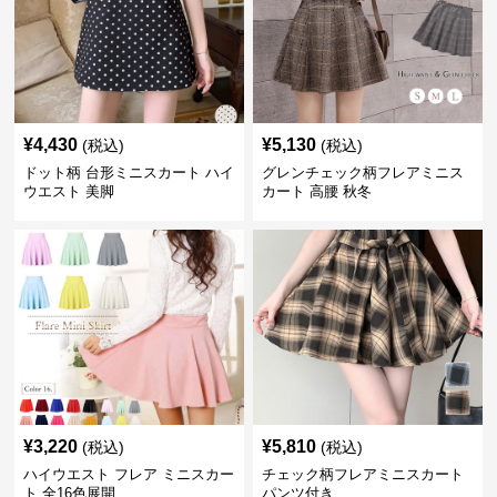
¥
4,430
¥
5,130
(税込)
(税込)
ドット柄 台形ミニスカート ハイ
グレンチェック柄フレアミニス
ウエスト 美脚
カート 高腰 秋冬
¥
3,220
¥
5,810
(税込)
(税込)
ハイウエスト フレア ミニスカー
チェック柄フレアミニスカート
ト 全16色展開
パンツ付き