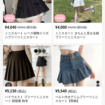
SALE
SALE
¥
4,040
¥
4,000
¥
5050
(割引前)
¥
5000
(割引前)
ミニスカート レース裾飾りリボ
ミニスカート きちんと見せる細
ンプリーツミニスカート
プリーツミニスカート
¥
5,130
¥
5,540
(税込)
(税込)
ハイウエスト プリーツミニスカ
ベルト付きデニムプリーツミニ
ート 韓国風 秋冬
スカート【即納】