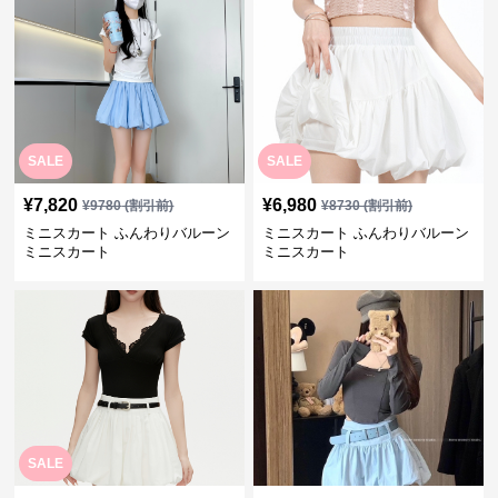
SALE
SALE
¥
7,820
¥
6,980
¥
9780
(割引前)
¥
8730
(割引前)
ミニスカート ふんわりバルーン
ミニスカート ふんわりバルーン
ミニスカート
ミニスカート
SALE