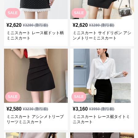
SALE
SALE
¥
2,620
¥
2,620
¥
3280
(割引前)
¥
3280
(割引前)
ミニスカート レース裾ドット柄
ミニスカート サイドリボン アシ
ミニスカート
ンメトリーミニスカート
SALE
SALE
¥
2,580
¥
3,160
¥
3230
(割引前)
¥
3950
(割引前)
ミニスカート アシンメトリープ
ミニスカート レース裾タイトミ
リーツミニスカート
ニスカート