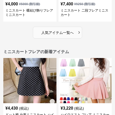
¥
4,000
¥
7,400
¥
5000
(割引前)
¥
9250
(割引前)
ミニスカート 蝶結び飾りフレア
ミニスカート 二段フレアミニス
ミニスカート
カート
›
人気アイテム一覧へ
ミニスカートフレアの新着アイテム
¥
4,430
¥
3,220
(税込)
(税込)
ドット柄 台形ミニスカート ハイ
ハイウエスト フレア ミニスカー