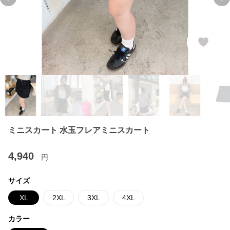
Previous slide
Ne
ミニスカート 水玉フレアミニスカート
4,940
円
サイズ
XL
2XL
3XL
4XL
カラー