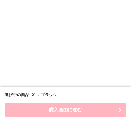
選択中の商品: XL / ブラック
選択中の商品: XL / ブラック
購入画面に進む
購入画面に進む