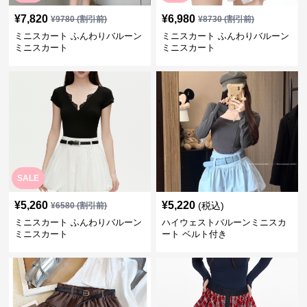
¥
7,820
¥
6,980
¥
9780
(割引前)
¥
8730
(割引前)
ミニスカート ふんわりバルーン
ミニスカート ふんわりバルーン
ミニスカート
ミニスカート
SALE
¥
5,260
¥
5,220
(税込)
¥
6580
(割引前)
ミニスカート ふんわりバルーン
ハイウェストバルーンミニスカ
ミニスカート
ート ベルト付き