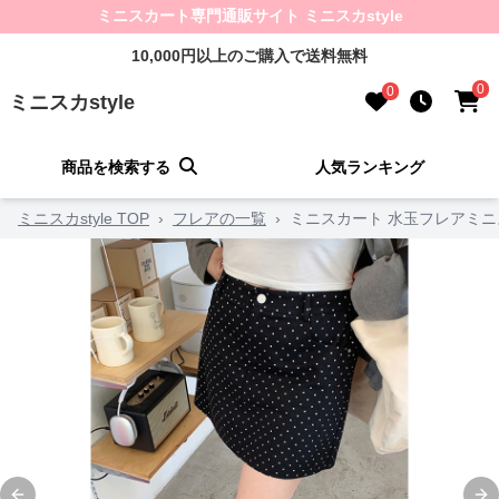
ミニスカート専門通販サイト ミニスカstyle
10,000円以上のご購入で送料無料
0
0
ミニスカstyle
商品を検索する
人気ランキング
ミニスカstyle TOP
›
フレアの一覧
›
ミニスカート 水玉フレアミ