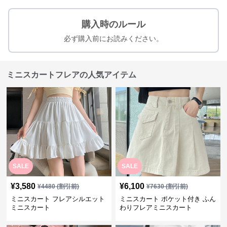
購入時のルール
必ず購入前にお読みください。
ミニスカートフレアの人気アイテム
SALE
SALE
¥
3,580
¥
6,100
¥
4480
(割引前)
¥
7630
(割引前)
ミニスカート フレアシルエット
ミニスカート ポケット付き ふん
ミニスカート
わりフレアミニスカート