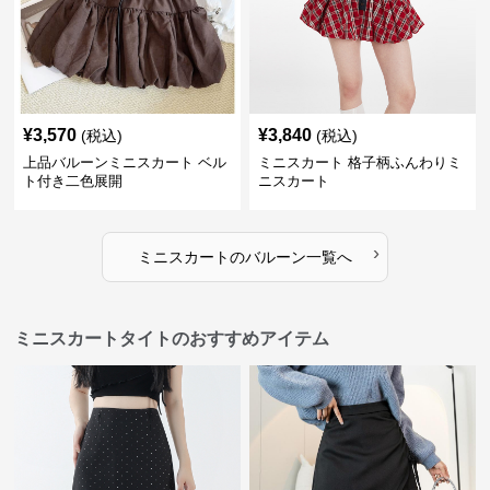
¥
3,570
¥
3,840
(税込)
(税込)
上品バルーンミニスカート ベル
ミニスカート 格子柄ふんわりミ
ト付き二色展開
ニスカート
›
ミニスカート
の
バルーン
一覧へ
ミニスカートタイトのおすすめアイテム