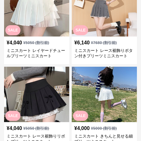
SALE
SALE
¥
4,040
¥
6,140
¥
5050
(割引前)
¥
7680
(割引前)
ミニスカート レイヤードチュー
ミニスカート レース裾飾りボタ
ルプリーツミニスカート
ン付きプリーツミニスカート
SALE
SALE
¥
4,040
¥
4,000
¥
5050
(割引前)
¥
5000
(割引前)
ミニスカート レース裾飾りリボ
ミニスカート きちんと見せる細