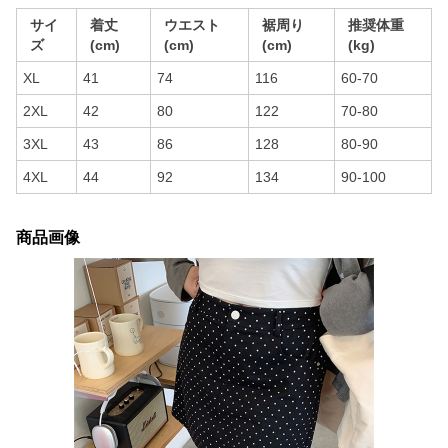
サイ
着丈
ウエスト
裾周り
推奨体重
ズ
(cm)
(cm)
(cm)
(kg)
XL
41
74
116
60-70
2XL
42
80
122
70-80
3XL
43
86
128
80-90
4XL
44
92
134
90-100
商品画像