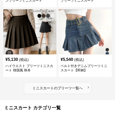
ンプリーツミニスカート
プリーツミニスカート
¥
5,130
¥
5,540
(税込)
(税込)
ハイウエスト プリーツミニスカ
ベルト付きデニムプリーツミニ
ート 韓国風 秋冬
スカート【即納】
›
ミニスカート
の
プリーツ
一覧へ
ミニスカート カテゴリ一覧