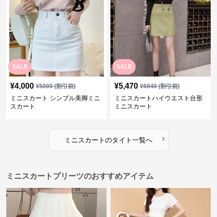
SALE
SALE
¥
4,000
¥
5,470
¥
5000
(割引前)
¥
6840
(割引前)
ミニスカート シンプル美脚ミニ
ミニスカートハイウエスト台形
スカート
ミニスカート
›
ミニスカート
の
タイト
一覧へ
ミニスカートプリーツのおすすめアイテム