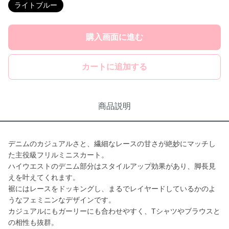
ライトブルー
購入画面に進む
カートに追加する
商品説明
デニムのカジュアルさと、繊細なレースの甘さが絶妙にマッチし
た主役級フリルミニスカート。
ハイウエストのデニム部分はスタイルアップ効果があり、脚長見
えを叶えてくれます。
裾にはレースをドッキングし、まるでレイヤードしているかのよ
うなフェミニンなデザインです。
カジュアルにもガーリーにも合わせやすく、Tシャツやブラウスと
の相性も抜群。