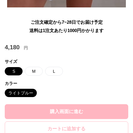
ご注文確定から7~28日でお届け予定
送料は1注文あたり
1000
円かかります
4,180
円
サイズ
S
M
L
カラー
ライトブルー
購入画面に進む
カートに追加する