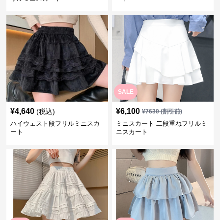
SALE
¥
4,640
¥
6,100
(税込)
¥
7630
(割引前)
ハイウェスト段フリルミニスカ
ミニスカート 二段重ねフリルミ
ート
ニスカート