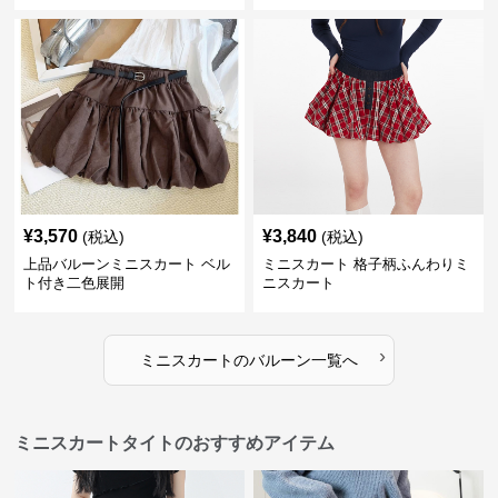
¥
3,570
¥
3,840
(税込)
(税込)
上品バルーンミニスカート ベル
ミニスカート 格子柄ふんわりミ
ト付き二色展開
ニスカート
›
ミニスカート
の
バルーン
一覧へ
ミニスカートタイトのおすすめアイテム