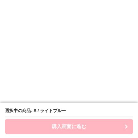
選択中の商品: S / ライトブルー
選択中の商品: S / ライトブルー
購入画面に進む
購入画面に進む