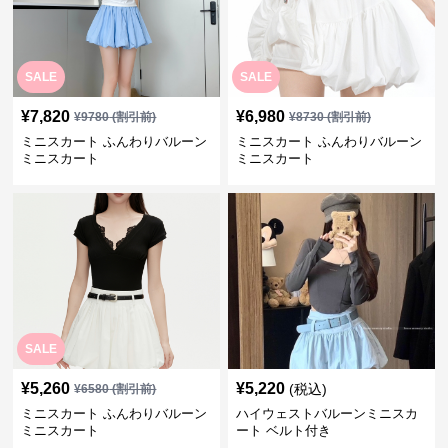
SALE
SALE
¥
7,820
¥
6,980
¥
9780
(割引前)
¥
8730
(割引前)
ミニスカート ふんわりバルーン
ミニスカート ふんわりバルーン
ミニスカート
ミニスカート
SALE
¥
5,260
¥
5,220
(税込)
¥
6580
(割引前)
ミニスカート ふんわりバルーン
ハイウェストバルーンミニスカ
ミニスカート
ート ベルト付き