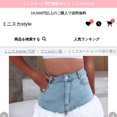
ミニスカート専門通販サイト ミニスカstyle
10,000円以上のご購入で送料無料
0
0
ミニスカstyle
商品を検索する
人気ランキング
ミニスカstyle TOP
›
フリルの一覧
›
ミニスカート レース切り替