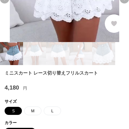
Previous slide
Ne
ミニスカート レース切り替えフリルスカート
4,180
円
サイズ
S
M
L
カラー