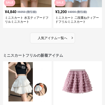
SALE
SALE
¥
4,840
¥
3,200
¥
6050
(割引前)
¥
4000
(割引前)
ミニスカート 水玉ティアードフ
ミニスカート 二段重ねティアー
リルミニスカート
ドフリルミニスカート
›
人気アイテム一覧へ
ミニスカートフリルの新着アイテム